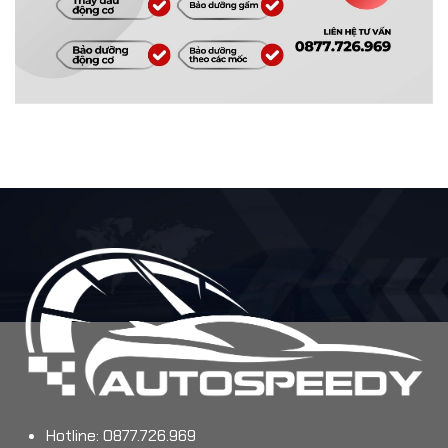
Hotline: 0877.726.969