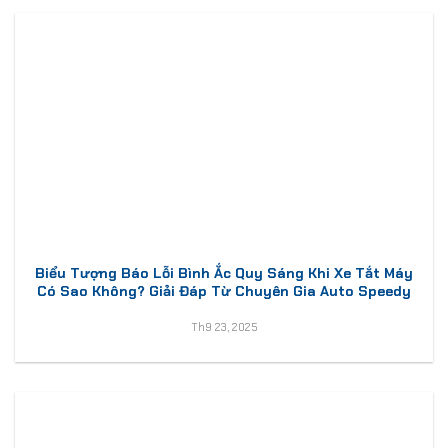
Biểu Tượng Báo Lỗi Bình Ắc Quy Sáng Khi Xe Tắt Máy
Có Sao Không? Giải Đáp Từ Chuyên Gia Auto Speedy
Th9 23, 2025