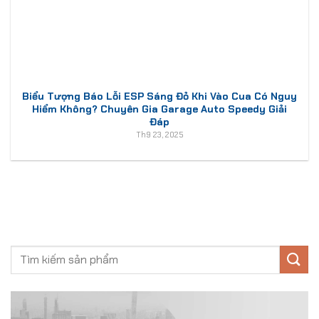
Biểu Tượng Báo Lỗi ESP Sáng Đỏ Khi Vào Cua Có Nguy
Hiểm Không? Chuyên Gia Garage Auto Speedy Giải
Đáp
Th9 23, 2025