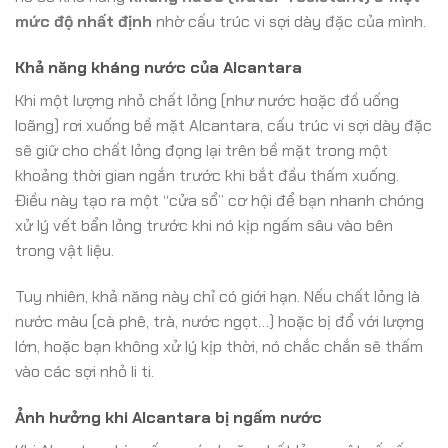
mức độ nhất định
nhờ cấu trúc vi sợi dày đặc của mình.
Khả năng kháng nước của Alcantara
Khi một lượng nhỏ chất lỏng (như nước hoặc đồ uống
loãng) rơi xuống bề mặt Alcantara, cấu trúc vi sợi dày đặc
sẽ giữ cho chất lỏng đọng lại trên bề mặt trong một
khoảng thời gian ngắn trước khi bắt đầu thấm xuống.
Điều này tạo ra một “cửa sổ” cơ hội để bạn nhanh chóng
xử lý vết bẩn lỏng trước khi nó kịp ngấm sâu vào bên
trong vật liệu.
Tuy nhiên, khả năng này chỉ có giới hạn. Nếu chất lỏng là
nước màu (cà phê, trà, nước ngọt…) hoặc bị đổ với lượng
lớn, hoặc bạn không xử lý kịp thời, nó chắc chắn sẽ thấm
vào các sợi nhỏ li ti.
Ảnh hưởng khi Alcantara bị ngấm nước