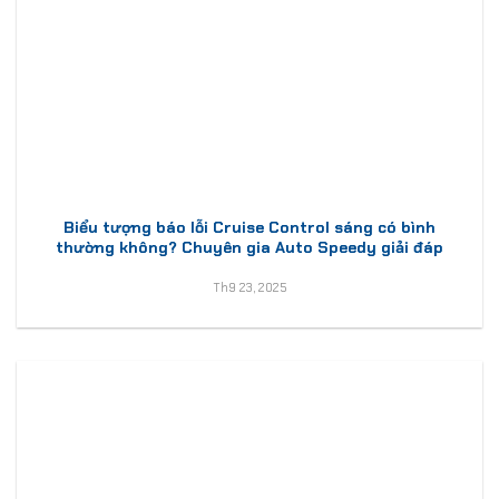
Biểu tượng báo lỗi Cruise Control sáng có bình
thường không? Chuyên gia Auto Speedy giải đáp
Th9 23, 2025