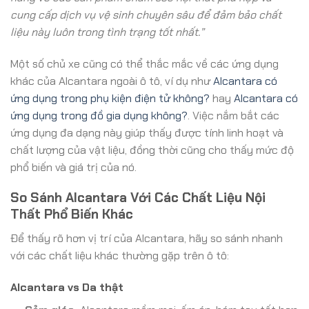
cung cấp dịch vụ vệ sinh chuyên sâu để đảm bảo chất
liệu này luôn trong tình trạng tốt nhất.”
Một số chủ xe cũng có thể thắc mắc về các ứng dụng
khác của Alcantara ngoài ô tô, ví dụ như
Alcantara có
ứng dụng trong phụ kiện điện tử không?
hay
Alcantara có
ứng dụng trong đồ gia dụng không?
. Việc nắm bắt các
ứng dụng đa dạng này giúp thấy được tính linh hoạt và
chất lượng của vật liệu, đồng thời cũng cho thấy mức độ
phổ biến và giá trị của nó.
So Sánh Alcantara Với Các Chất Liệu Nội
Thất Phổ Biến Khác
Để thấy rõ hơn vị trí của Alcantara, hãy so sánh nhanh
với các chất liệu khác thường gặp trên ô tô:
Alcantara vs Da thật