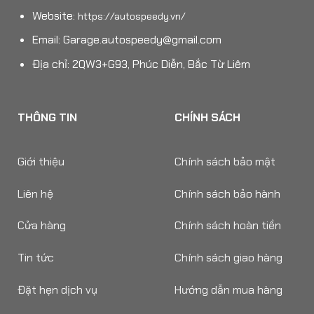
Website:
https://autospeedy.vn/
Email:
Garage.autospeedy@gmail.com
Địa chỉ: 2QW3+G93, Phúc Diễn, Bắc Từ Liêm
THÔNG TIN
CHÍNH SÁCH
Giới thiệu
Chính sách bảo mật
Liên hệ
Chính sách bảo hành
Cửa hàng
Chính sách hoàn tiền
Tin tức
Chính sách giao hàng
Đặt hẹn dịch vụ
Hướng dẫn mua hàng