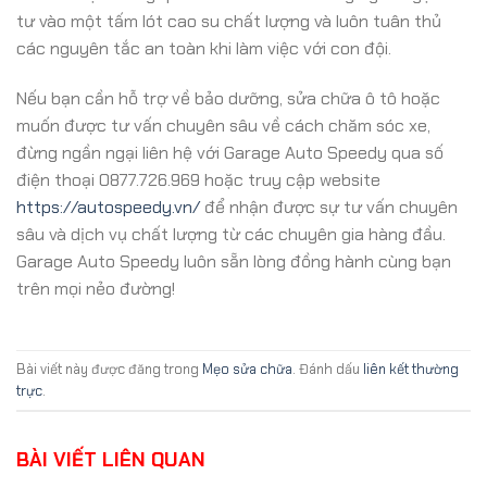
tư vào một tấm lót cao su chất lượng và luôn tuân thủ
các nguyên tắc an toàn khi làm việc với con đội.
Nếu bạn cần hỗ trợ về bảo dưỡng, sửa chữa ô tô hoặc
muốn được tư vấn chuyên sâu về cách chăm sóc xe,
đừng ngần ngại liên hệ với Garage Auto Speedy qua số
điện thoại 0877.726.969 hoặc truy cập website
https://autospeedy.vn/
để nhận được sự tư vấn chuyên
sâu và dịch vụ chất lượng từ các chuyên gia hàng đầu.
Garage Auto Speedy luôn sẵn lòng đồng hành cùng bạn
trên mọi nẻo đường!
Bài viết này được đăng trong
Mẹo sửa chữa
. Đánh dấu
liên kết thường
trực
.
BÀI VIẾT LIÊN QUAN