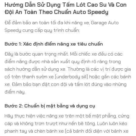
Hướng Dẫn Sử Dụng Tấm Lót Cao Su Và Con
Đội An Toàn Theo Chuẩn Auto Speedy
Để đảm bảo an toàn tối đa khi nâng xe, Garage Auto
Speedy cung cấp quy trình chuẩn:
Bước 1: Xác định điểm nâng xe tiêu chuẩn
Đây là bước quan trọng nhất. Mỗi chiếc xe đều có các
điểm nâng được nhà sản xuất quy định rõ ràng trong
sách hướng dẫn sử dụng xe. Thường là các vị trí được gia
cố trên thanh sườn xe (underbody sill) hoặc gần các bánh
xe. Đảm bảo bạn đặt con đội và tấm lót đúng vào những
điểm này.
Bước 2: Chuẩn bị mặt bằng và dụng cụ
Hãy thực hiện việc nâng xe trên một bề mặt phẳng, cứng
cáp và không trơn trượt như nền bê tông. Luôn luôn kéo
phanh tay và chèn bánh xe (cả bánh đối diện với bánh xe