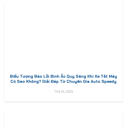
Biểu Tượng Báo Lỗi Bình Ắc Quy Sáng Khi Xe Tắt Máy
Có Sao Không? Giải Đáp Từ Chuyên Gia Auto Speedy
Th9 23, 2025