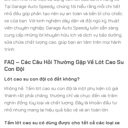
Tại Garage Auto Speedy, chúng tôi hiểu rằng mỗi chi tiết
nhỏ đều góp phần tạo nên sự an toàn và bền bỉ cho chiếc
xe của bạn. Với kinh nghiệm dày dặn và đội ngũ kỹ thuật
viên chuyên nghiệp, Garage Auto Speedy luôn sẵn sàng
cung cấp những lời khuyên hữu ích và dịch vụ bảo dưỡng,
sửa chữa chất lượng cao, giúp bạn an tâm trên mọi hành
trình.
FAQ – Các Câu Hỏi Thường Gặp Về Lót Cao Su
Con Đội
Lót cao su con đội có đắt không?
Không hề. Tấm lót cao su con đội là một phụ kiện có giá
thành rất phải chăng, thường chỉ vài chục đến vài trăm
nghìn đồng tùy loại và chất lượng. Đây là khoản đầu tư
nhỏ nhưng mang lại hiệu quả bảo vệ và an toàn lớn.
Tấm lót cao su có dùng được cho tất cả các loại xe