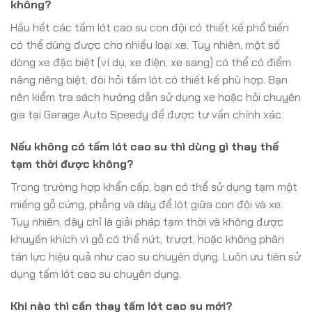
không?
Hầu hết các tấm lót cao su con đội có thiết kế phổ biến
có thể dùng được cho nhiều loại xe. Tuy nhiên, một số
dòng xe đặc biệt (ví dụ, xe điện, xe sang) có thể có điểm
nâng riêng biệt, đòi hỏi tấm lót có thiết kế phù hợp. Bạn
nên kiểm tra sách hướng dẫn sử dụng xe hoặc hỏi chuyên
gia tại Garage Auto Speedy để được tư vấn chính xác.
Nếu không có tấm lót cao su thì dùng gì thay thế
tạm thời được không?
Trong trường hợp khẩn cấp, bạn có thể sử dụng tạm một
miếng gỗ cứng, phẳng và dày để lót giữa con đội và xe.
Tuy nhiên, đây chỉ là giải pháp tạm thời và không được
khuyến khích vì gỗ có thể nứt, trượt, hoặc không phân
tán lực hiệu quả như cao su chuyên dụng. Luôn ưu tiên sử
dụng tấm lót cao su chuyên dụng.
Khi nào thì cần thay tấm lót cao su mới?