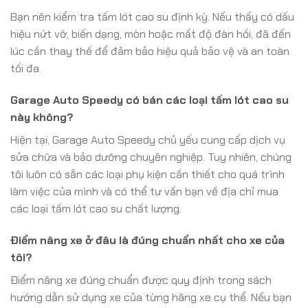
Bạn nên kiểm tra tấm lót cao su định kỳ. Nếu thấy có dấu
hiệu nứt vỡ, biến dạng, mòn hoặc mất độ đàn hồi, đã đến
lúc cần thay thế để đảm bảo hiệu quả bảo vệ và an toàn
tối đa.
Garage Auto Speedy có bán các loại tấm lót cao su
này không?
Hiện tại, Garage Auto Speedy chủ yếu cung cấp dịch vụ
sửa chữa và bảo dưỡng chuyên nghiệp. Tuy nhiên, chúng
tôi luôn có sẵn các loại phụ kiện cần thiết cho quá trình
làm việc của mình và có thể tư vấn bạn về địa chỉ mua
các loại tấm lót cao su chất lượng.
Điểm nâng xe ở đâu là đúng chuẩn nhất cho xe của
tôi?
Điểm nâng xe đúng chuẩn được quy định trong sách
hướng dẫn sử dụng xe của từng hãng xe cụ thể. Nếu bạn