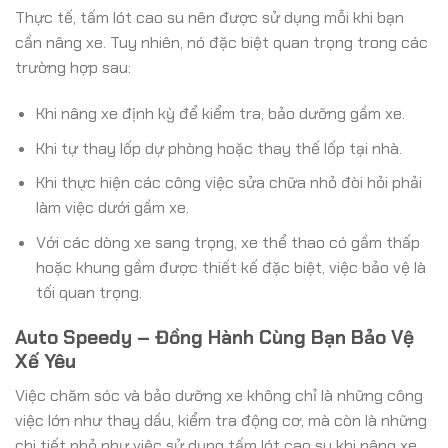
Thực tế, tấm lót cao su nên được sử dụng mỗi khi bạn
cần nâng xe. Tuy nhiên, nó đặc biệt quan trọng trong các
trường hợp sau:
Khi nâng xe định kỳ để kiểm tra, bảo dưỡng gầm xe.
Khi tự thay lốp dự phòng hoặc thay thế lốp tại nhà.
Khi thực hiện các công việc sửa chữa nhỏ đòi hỏi phải
làm việc dưới gầm xe.
Với các dòng xe sang trọng, xe thể thao có gầm thấp
hoặc khung gầm được thiết kế đặc biệt, việc bảo vệ là
tối quan trọng.
Auto Speedy – Đồng Hành Cùng Bạn Bảo Vệ
Xế Yêu
Việc chăm sóc và bảo dưỡng xe không chỉ là những công
việc lớn như thay dầu, kiểm tra động cơ, mà còn là những
chi tiết nhỏ như việc sử dụng tấm lót cao su khi nâng xe.