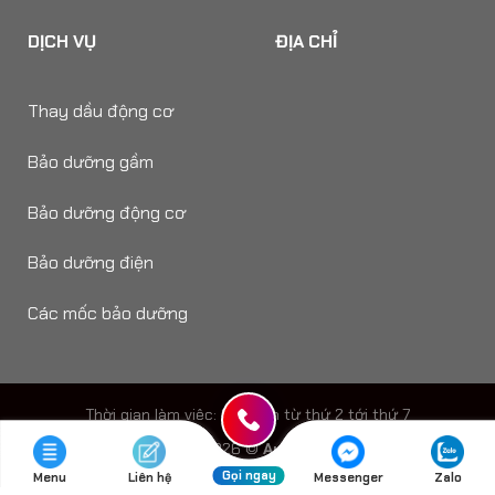
DỊCH VỤ
ĐỊA CHỈ
Thay dầu động cơ
Bảo dưỡng gầm
Bảo dưỡng động cơ
Bảo dưỡng điện
Các mốc bảo dưỡng
Thời gian làm viêc: 8h - 18h từ thứ 2 tới thứ 7
Copyright 2026 ©
Auto Speedy
Gọi ngay
Menu
Liên hệ
Messenger
Zalo