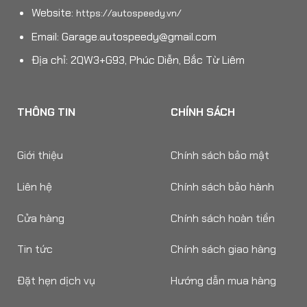
Website:
https://autospeedy.vn/
Email:
Garage.autospeedy@gmail.com
Địa chỉ: 2QW3+G93, Phúc Diễn, Bắc Từ Liêm
THÔNG TIN
CHÍNH SÁCH
Giới thiệu
Chính sách bảo mật
Liên hệ
Chính sách bảo hành
Cửa hàng
Chính sách hoàn tiền
Tin tức
Chính sách giao hàng
Đặt hẹn dịch vụ
Hướng dẫn mua hàng