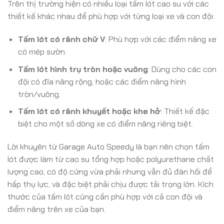
Trên thị trường hiện có nhiều loại tấm lót cao su với các
thiết kế khác nhau để phù hợp với từng loại xe và con đội:
Tấm lót có rãnh chữ V
: Phù hợp với các điểm nâng xe
có mép sườn.
Tấm lót hình trụ tròn hoặc vuông
: Dùng cho các con
đội có đĩa nâng rộng, hoặc các điểm nâng hình
tròn/vuông.
Tấm lót có rãnh khuyết hoặc khe hở
: Thiết kế đặc
biệt cho một số dòng xe có điểm nâng riêng biệt.
Lời khuyên từ Garage Auto Speedy là bạn nên chọn tấm
lót được làm từ cao su tổng hợp hoặc polyurethane chất
lượng cao, có độ cứng vừa phải nhưng vẫn đủ đàn hồi để
hấp thụ lực, và đặc biệt phải chịu được tải trọng lớn. Kích
thước của tấm lót cũng cần phù hợp với cả con đội và
điểm nâng trên xe của bạn.