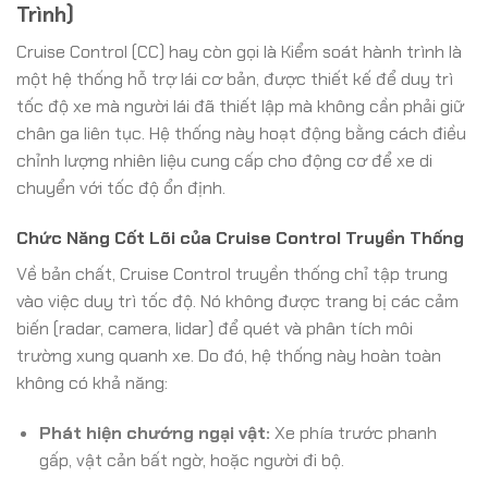
Trình)
Cruise Control (CC) hay còn gọi là Kiểm soát hành trình là
một hệ thống hỗ trợ lái cơ bản, được thiết kế để duy trì
tốc độ xe mà người lái đã thiết lập mà không cần phải giữ
chân ga liên tục. Hệ thống này hoạt động bằng cách điều
chỉnh lượng nhiên liệu cung cấp cho động cơ để xe di
chuyển với tốc độ ổn định.
Chức Năng Cốt Lõi của Cruise Control Truyền Thống
Về bản chất, Cruise Control truyền thống chỉ tập trung
vào việc duy trì tốc độ. Nó không được trang bị các cảm
biến (radar, camera, lidar) để quét và phân tích môi
trường xung quanh xe. Do đó, hệ thống này hoàn toàn
không có khả năng:
Phát hiện chướng ngại vật:
Xe phía trước phanh
gấp, vật cản bất ngờ, hoặc người đi bộ.