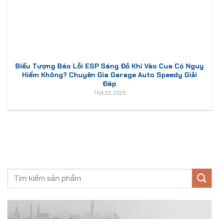
Biểu Tượng Báo Lỗi ESP Sáng Đỏ Khi Vào Cua Có Nguy
Hiểm Không? Chuyên Gia Garage Auto Speedy Giải
Đáp
Th9 23, 2025