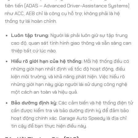
tiên tiến (ADAS – Advanced Driver-Assistance Systems)
như ACC, AEB chỉ là công cụ hỗ trợ, không phải là hệ
thống tự lái hoàn chỉnh.
Luôn tập trung:
Người lái phải luôn giữ sự tập trung
cao độ, quan sát tình hình giao thông và sẵn sàng can
thiệp bất cứ lúc nào.
Hiểu rõ giới hạn của hệ thống:
Mỗi hệ thống đều có
những giới hạn nhất định về tốc độ hoạt động, điều
kiện môi trường, và khả năng phát hiện. Việc hiểu rõ
những giới hạn này giúp người lái sử dụng công nghệ
một cách an toàn và hiệu quả.
Bảo dưỡng định kỳ:
Các cảm biến và hệ thống điện tử
cần được kiểm tra và bảo dưỡng định kỳ để đảm bảo
hoạt động chính xác. Garage Auto Speedy là địa chỉ
tin cậy để bạn thực hiện điều này.