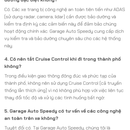
Có. Các xe trang bị công nghệ an toàn tiên tiến như ADAS
(sử dụng radar, camera, lidar) cần được bảo dưỡng và
kiểm tra định kỳ các cảm biến này để đảm bảo chúng
hoạt động chính xác. Garage Auto Speedy cung cấp dịch
vụ kiểm tra và bảo dưỡng chuyên sâu cho các hệ thống
này.
4. Có nên tắt Cruise Control khi đi trong thành phố
không?
Trong điều kiện giao thông đông đúc và phức tạp của
thành phố, không nên sử dụng Cruise Control (cả truyền
thống lẫn thích ứng) vì nó không phù hợp với việc liên tục
thay đổi tốc độ và xử lý các tình huống bất ngờ.
5. Garage Auto Speedy có tư vấn về các công nghệ
an toàn trên xe không?
Tuyệt đối có. Tại Garage Auto Speedy, chúng tôi là