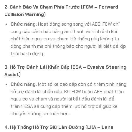
2. Cảnh Báo Va Chạm Phía Trước (FCW – Forward
Collision Warning)
Chức năng:
Hoạt động song song với AEB, FCW chỉ
cung cấp cảnh báo bằng âm thanh và hình ảnh khi
phát hiện nguy cơ va chạm. Hệ thống này không tự
động phanh mà chỉ thông báo cho người lái biết để kịp
thời hành động.
3. Hỗ Trợ Đánh Lái Khẩn Cấp (ESA – Evasive Steering
Assist)
Chức năng:
Một số xe cao cấp còn có thêm tính năng
hỗ trợ đánh lái khẩn cấp. Khi FCW hoặc AEB phát hiện
nguy cơ va chạm và người lái bắt đầu đánh lái để
tránh, ESA sẽ cung cấp thêm lực hỗ trợ để giúp xe
chuyển hướng an toàn hơn.
4. Hệ Thống Hỗ Trợ Giữ Làn Đường (LKA – Lane