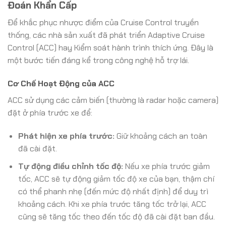
Đoán Khẩn Cấp
Để khắc phục nhược điểm của Cruise Control truyền
thống, các nhà sản xuất đã phát triển Adaptive Cruise
Control (ACC) hay Kiểm soát hành trình thích ứng. Đây là
một bước tiến đáng kể trong công nghệ hỗ trợ lái.
Cơ Chế Hoạt Động của ACC
ACC sử dụng các cảm biến (thường là radar hoặc camera)
đặt ở phía trước xe để:
Phát hiện xe phía trước:
Giữ khoảng cách an toàn
đã cài đặt.
Tự động điều chỉnh tốc độ:
Nếu xe phía trước giảm
tốc, ACC sẽ tự động giảm tốc độ xe của bạn, thậm chí
có thể phanh nhẹ (đến mức độ nhất định) để duy trì
khoảng cách. Khi xe phía trước tăng tốc trở lại, ACC
cũng sẽ tăng tốc theo đến tốc độ đã cài đặt ban đầu.