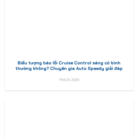
Biểu tượng báo lỗi Cruise Control sáng có bình
thường không? Chuyên gia Auto Speedy giải đáp
Th9 23, 2025