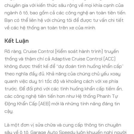
chuyên gia với kiến thức sâu rộng về mọi khía cạnh của
ngành ô tô, bao gồm cả các công nghệ an toàn tiên tiến.
Bạn có thể liên hệ với chúng tôi để được tư vấn chi tiết
về các hệ thống an toàn trên xe của mình.
Kết Luận
Rõ ràng, Cruise Control (Kiểm soát hành trình) truyền
thống và thậm chí cả Adaptive Cruise Control (ACC)
không được thiết kế để “dự đoán tình huống khẩn cấp”
theo nghĩa đầy đủ. Khả năng của chúng chủ yếu xoay
quanh việc duy trì tốc độ và khoảng cách với xe phía
trước. Để đối phó với các tình huống khẩn cấp tiềm ẩn,
các công nghệ tiên tiến hơn như Hệ thống Phanh Tự
Động Khẩn Cấp (AEB) mới là những tính năng đáng tin
cậy.
Là một đơn vị sửa chữa và cung cấp thông tin chuyên
sâu về ô tô, Garage Auto Speedy luôn khuyến nghị người