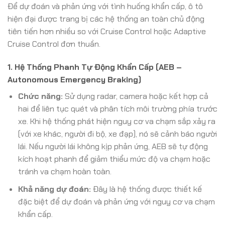
Để dự đoán và phản ứng với tình huống khẩn cấp, ô tô
hiện đại được trang bị các hệ thống an toàn chủ động
tiên tiến hơn nhiều so với Cruise Control hoặc Adaptive
Cruise Control đơn thuần.
1. Hệ Thống Phanh Tự Động Khẩn Cấp (AEB –
Autonomous Emergency Braking)
Chức năng:
Sử dụng radar, camera hoặc kết hợp cả
hai để liên tục quét và phân tích môi trường phía trước
xe. Khi hệ thống phát hiện nguy cơ va chạm sắp xảy ra
(với xe khác, người đi bộ, xe đạp), nó sẽ cảnh báo người
lái. Nếu người lái không kịp phản ứng, AEB sẽ tự động
kích hoạt phanh để giảm thiểu mức độ va chạm hoặc
tránh va chạm hoàn toàn.
Khả năng dự đoán:
Đây là hệ thống được thiết kế
đặc biệt để dự đoán và phản ứng với nguy cơ va chạm
khẩn cấp.