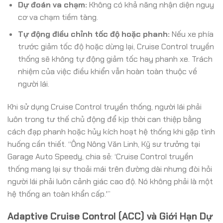
Dự đoán va chạm:
Không có khả năng nhận diện nguy
cơ va chạm tiềm tàng.
Tự động điều chỉnh tốc độ hoặc phanh:
Nếu xe phía
trước giảm tốc độ hoặc dừng lại, Cruise Control truyền
thống sẽ không tự động giảm tốc hay phanh xe. Trách
nhiệm của việc điều khiển vẫn hoàn toàn thuộc về
người lái.
Khi sử dụng Cruise Control truyền thống, người lái phải
luôn trong tư thế chủ động để kịp thời can thiệp bằng
cách đạp phanh hoặc hủy kích hoạt hệ thống khi gặp tình
huống cần thiết. “Ông Nông Văn Linh, Kỹ sư trưởng tại
Garage Auto Speedy, chia sẻ: ‘Cruise Control truyền
thống mang lại sự thoải mái trên đường dài nhưng đòi hỏi
người lái phải luôn cảnh giác cao độ. Nó không phải là một
hệ thống an toàn khẩn cấp.'”
Adaptive Cruise Control (ACC) và Giới Hạn Dự