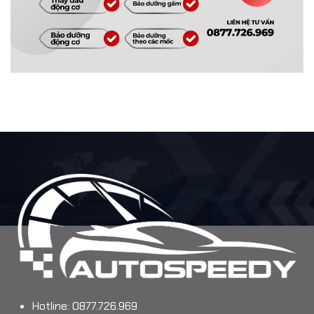
Hotline: 0877.726.969