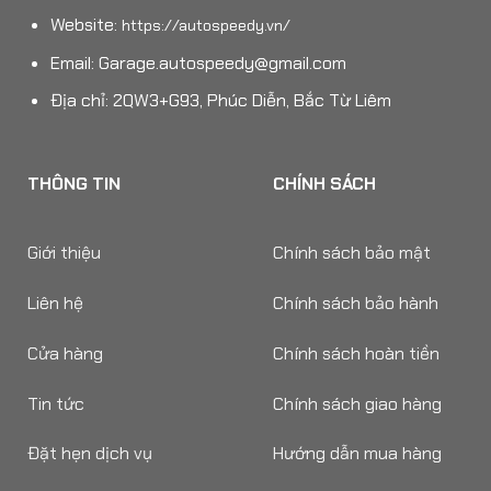
Website:
https://autospeedy.vn/
Email:
Garage.autospeedy@gmail.com
Địa chỉ: 2QW3+G93, Phúc Diễn, Bắc Từ Liêm
THÔNG TIN
CHÍNH SÁCH
Giới thiệu
Chính sách bảo mật
Liên hệ
Chính sách bảo hành
Cửa hàng
Chính sách hoàn tiền
Tin tức
Chính sách giao hàng
Đặt hẹn dịch vụ
Hướng dẫn mua hàng