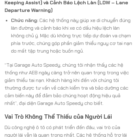
Keeping Assist) và Cảnh Báo Lệch Làn (LDW – Lane
Departure Warning)
Chức năng:
Các hệ thống này giúp xe di chuyển đúng
làn đường và cảnh báo khi xe có dấu hiệu lệch làn
không chủ ý. Mặc dù không trực tiếp dự đoán va chạm
phía trước, chúng góp phần giảm thiểu nguy cơ tai nạn
do mất tập trung hoặc buồn ngủ.
“Tại Garage Auto Speedy, chúng tôi nhận thấy các hệ
thống như AEB ngày càng trở nên quan trọng trong việc
giảm thiểu tai nạn. Khách hàng khi đến với chúng tôi
thường được tư vấn về cách kiểm tra và bảo dưỡng các
cảm biến này để đảm bảo chúng hoạt động hiệu quả
nhất”, đại diện Garage Auto Speedy cho biết.
Vai Trò Không Thể Thiếu của Người Lái
Dù công nghệ ô tô có phát triển đến đâu, vai trò của
người lái vẫn là quan trọng nhất. Các hệ thống hỗ trợ lái