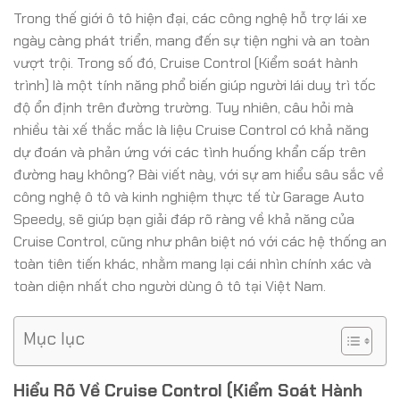
Trong thế giới ô tô hiện đại, các công nghệ hỗ trợ lái xe
ngày càng phát triển, mang đến sự tiện nghi và an toàn
vượt trội. Trong số đó, Cruise Control (Kiểm soát hành
trình) là một tính năng phổ biến giúp người lái duy trì tốc
độ ổn định trên đường trường. Tuy nhiên, câu hỏi mà
nhiều tài xế thắc mắc là liệu Cruise Control có khả năng
dự đoán và phản ứng với các tình huống khẩn cấp trên
đường hay không? Bài viết này, với sự am hiểu sâu sắc về
công nghệ ô tô và kinh nghiệm thực tế từ Garage Auto
Speedy, sẽ giúp bạn giải đáp rõ ràng về khả năng của
Cruise Control, cũng như phân biệt nó với các hệ thống an
toàn tiên tiến khác, nhằm mang lại cái nhìn chính xác và
toàn diện nhất cho người dùng ô tô tại Việt Nam.
Mục lục
Hiểu Rõ Về Cruise Control (Kiểm Soát Hành