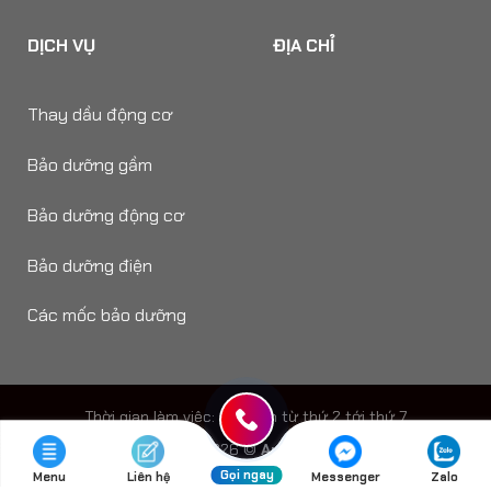
DỊCH VỤ
ĐỊA CHỈ
Thay dầu động cơ
Bảo dưỡng gầm
Bảo dưỡng động cơ
Bảo dưỡng điện
Các mốc bảo dưỡng
Thời gian làm viêc: 8h - 18h từ thứ 2 tới thứ 7
Copyright 2026 ©
Auto Speedy
Gọi ngay
Menu
Liên hệ
Messenger
Zalo