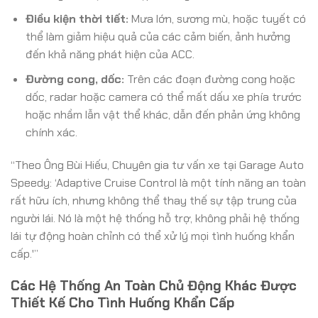
Điều kiện thời tiết:
Mưa lớn, sương mù, hoặc tuyết có
thể làm giảm hiệu quả của các cảm biến, ảnh hưởng
đến khả năng phát hiện của ACC.
Đường cong, dốc:
Trên các đoạn đường cong hoặc
dốc, radar hoặc camera có thể mất dấu xe phía trước
hoặc nhầm lẫn vật thể khác, dẫn đến phản ứng không
chính xác.
“Theo Ông Bùi Hiếu, Chuyên gia tư vấn xe tại Garage Auto
Speedy: ‘Adaptive Cruise Control là một tính năng an toàn
rất hữu ích, nhưng không thể thay thế sự tập trung của
người lái. Nó là một hệ thống hỗ trợ, không phải hệ thống
lái tự động hoàn chỉnh có thể xử lý mọi tình huống khẩn
cấp.'”
Các Hệ Thống An Toàn Chủ Động Khác Được
Thiết Kế Cho Tình Huống Khẩn Cấp