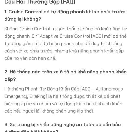
Câu Hỏi Thường Gặp (FAQ)
1. Cruise Control có tự động phanh khi xe phía trước
dừng lại không?
Không, Cruise Control truyền thống không có khả năng tự
động phanh. Chỉ Adaptive Cruise Control (ACC) mới có thể
tự động giảm tốc độ hoặc phanh nhẹ để duy trì khoảng
cách với xe phía trước, nhưng khả năng phanh khẩn cấp
của nó vẫn còn hạn chế.
2. Hệ thống nào trên xe ô tô có khả năng phanh khẩn
cấp?
Hệ thống Phanh Tự Động Khẩn Cấp (AEB – Autonomous
Emergency Braking) là hệ thống được thiết kế để phát
hiện nguy cơ va chạm và tự động kích hoạt phanh khẩn
cấp nếu người lái không phản ứng kịp thời.
3. Xe trang bị nhiều công nghệ an toàn có cần bảo
dưỡng đặc biệt không?