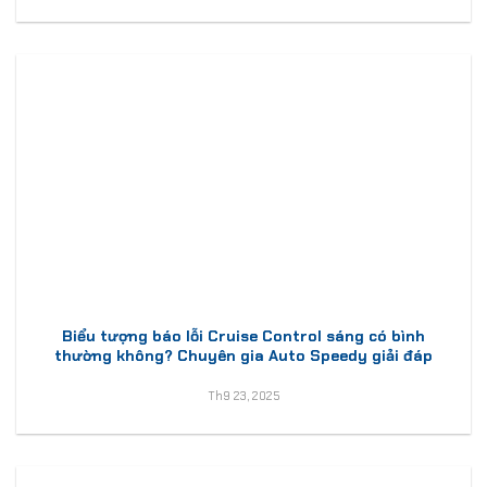
Biểu tượng báo lỗi Cruise Control sáng có bình
thường không? Chuyên gia Auto Speedy giải đáp
Th9 23, 2025