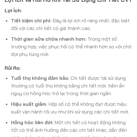
Lợi Ích:
Tiết kiệm chi phí:
Đây là lợi ích rõ ràng nhất, đặc biệt
đối với các chi tiết có giá thành cao.
Thời gian sửa chữa nhanh hơn:
Trong một số
trường hợp, việc phục hồi có thể nhanh hơn so với chờ
đợi phụ tùng mới.
Rủi Ro:
Tuổi thọ không đảm bảo:
Chi tiết được tái sử dụng
thường có tuổi thọ không bằng chi tiết mới, tiềm ẩn
nguy cơ hỏng hóc trở lại trong thời gian ngắn.
Hiệu suất giảm:
Hộp số có thể không đạt được hiệu
suất vận hành tối ưu như khi sử dụng các chi tiết mới.
Hỏng hóc liên đới:
Một chi tiết cũ hoạt động không
tốt có thể ảnh hưởng đến các chi tiết khác, dẫn đến