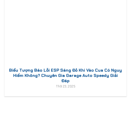
Biểu Tượng Báo Lỗi ESP Sáng Đỏ Khi Vào Cua Có Nguy
Hiểm Không? Chuyên Gia Garage Auto Speedy Giải
Đáp
Th9 23, 2025