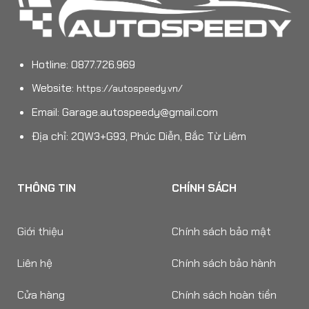
Hotline: 0877.726.969
Website:
https://autospeedy.vn/
Email:
Garage.autospeedy@gmail.com
Địa chỉ: 2QW3+G93, Phúc Diễn, Bắc Từ Liêm
THÔNG TIN
CHÍNH SÁCH
Giới thiệu
Chính sách bảo mật
Liên hệ
Chính sách bảo hành
Cửa hàng
Chính sách hoàn tiền