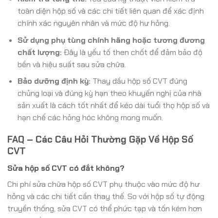
toàn diện hộp số và các chi tiết liên quan để xác định
chính xác nguyên nhân và mức độ hư hỏng.
Sử dụng phụ tùng chính hãng hoặc tương đương
chất lượng:
Đây là yếu tố then chốt để đảm bảo độ
bền và hiệu suất sau sửa chữa.
Bảo dưỡng định kỳ:
Thay dầu hộp số CVT đúng
chủng loại và đúng kỳ hạn theo khuyến nghị của nhà
sản xuất là cách tốt nhất để kéo dài tuổi thọ hộp số và
hạn chế các hỏng hóc không mong muốn.
FAQ – Các Câu Hỏi Thường Gặp Về Hộp Số
CVT
Sửa hộp số CVT có đắt không?
Chi phí sửa chữa hộp số CVT phụ thuộc vào mức độ hư
hỏng và các chi tiết cần thay thế. So với hộp số tự động
truyền thống, sửa CVT có thể phức tạp và tốn kém hơn