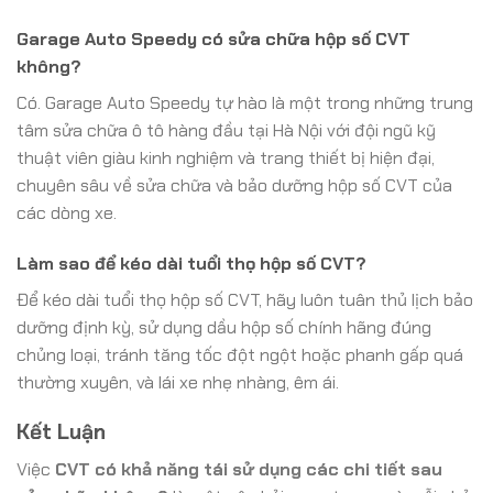
Garage Auto Speedy có sửa chữa hộp số CVT
không?
Có. Garage Auto Speedy tự hào là một trong những trung
tâm sửa chữa ô tô hàng đầu tại Hà Nội với đội ngũ kỹ
thuật viên giàu kinh nghiệm và trang thiết bị hiện đại,
chuyên sâu về sửa chữa và bảo dưỡng hộp số CVT của
các dòng xe.
Làm sao để kéo dài tuổi thọ hộp số CVT?
Để kéo dài tuổi thọ hộp số CVT, hãy luôn tuân thủ lịch bảo
dưỡng định kỳ, sử dụng dầu hộp số chính hãng đúng
chủng loại, tránh tăng tốc đột ngột hoặc phanh gấp quá
thường xuyên, và lái xe nhẹ nhàng, êm ái.
Kết Luận
Việc
CVT có khả năng tái sử dụng các chi tiết sau