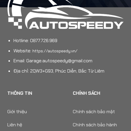
Hotline: 0877.726.969
Website:
https://autospeedy.vn/
Email:
Garage.autospeedy@gmail.com
Địa chỉ: 2QW3+G93, Phúc Diễn, Bắc Từ Liêm
THÔNG TIN
CHÍNH SÁCH
Giới thiệu
Chính sách bảo mật
Liên hệ
Chính sách bảo hành