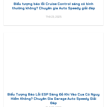
Biểu tượng báo lỗi Cruise Control sáng có bình
thường không? Chuyên gia Auto Speedy giải đáp
Th9 23, 2025
Biểu Tượng Báo Lỗi ESP Sáng Đỏ Khi Vào Cua Có Nguy
Hiểm Không? Chuyên Gia Garage Auto Speedy Giải
Đáp