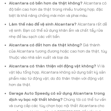
Alcantara có bền hơn da thật không?
Alcantara có
độ bền cao hơn da thật trong nhiều trường hợp, đặc
biệt là khả năng chống mài mòn và phai màu.
Làm thế nào để vệ sinh Alcantara?
Alcantara rất dễ
vệ sinh. Bạn có thể sử dụng khăn ẩm và chất tẩy rửa
nhẹ để lau sạch các vết bẩn.
Alcantara có đắt hơn da thật không?
Giá thành
của Alcantara tương đương hoặc cao hơn da thật, tùy
thuộc vào nhà sản xuất và loại da.
Alcantara có thân thiện với động vật không?
Vì là
vật liệu tổng hợp, Alcantara không sử dụng bất kỳ sản
phẩm nào từ động vật, do đó thân thiện với động vật
hơn da thật.
Garage Auto Speedy có sử dụng Alcantara trong
dịch vụ bọc nội thất không?
Chúng tôi có thể tư vấn
và cung cấp các tùy chọn bọc nội thất Alcantara cho