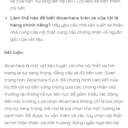
xe của bạn. Vui lòng liên hệ 0877.726.969 để biết thêm
chi tiết.
Làm thế nào để biết Alcantara trên xe của tôi là
hàng chính hãng?
Hãy yêu cầu nhà sản xuất xe hoặc
nhà cung cấp nội thất cung cấp chứng nhận về nguồn
gốc của vật liệu.
Kết luận:
Alcantara là một vật liệu tuyệt vời cho nội thất xe hơi,
mang lại sự sang trọng, đẳng cấp và độ bền cao. Quan
trọng hơn, Alcantara S.p.A. đã chứng minh cam kết của
họ đối với sự bền vững thông qua các chứng nhận môi
trường và những nỗ lực liên tục để giảm thiểu tác động
đến môi trường. Lựa chọn Alcantara không chỉ là lựa chọn
cho sự sang trọng, mà còn là lựa chọn cho một tương lai
xanh hơn. Để được tư vấn thêm về các tùy chọn nội thất
xe hơi thân thiện với môi trường, đừng ngần ngại liên hệ