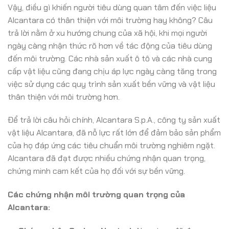
Vậy, điều gì khiến người tiêu dùng quan tâm đến việc liệu
Alcantara có thân thiện với môi trường hay không? Câu
trả lời nằm ở xu hướng chung của xã hội, khi mọi người
ngày càng nhận thức rõ hơn về tác động của tiêu dùng
đến môi trường. Các nhà sản xuất ô tô và các nhà cung
cấp vật liệu cũng đang chịu áp lực ngày càng tăng trong
việc sử dụng các quy trình sản xuất bền vững và vật liệu
thân thiện với môi trường hơn.
Để trả lời câu hỏi chính, Alcantara S.p.A., công ty sản xuất
vật liệu Alcantara, đã nỗ lực rất lớn để đảm bảo sản phẩm
của họ đáp ứng các tiêu chuẩn môi trường nghiêm ngặt.
Alcantara đã đạt được nhiều chứng nhận quan trọng,
chứng minh cam kết của họ đối với sự bền vững.
Các chứng nhận môi trường quan trọng của
Alcantara: