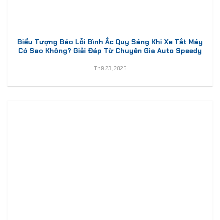
Biểu Tượng Báo Lỗi Bình Ắc Quy Sáng Khi Xe Tắt Máy
Có Sao Không? Giải Đáp Từ Chuyên Gia Auto Speedy
Th9 23, 2025