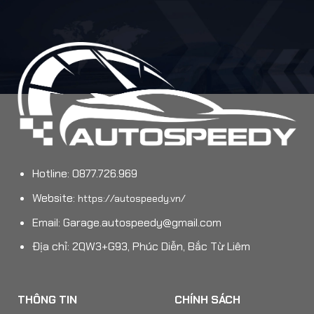
Hotline: 0877.726.969
Website:
https://autospeedy.vn/
Email:
Garage.autospeedy@gmail.com
Địa chỉ: 2QW3+G93, Phúc Diễn, Bắc Từ Liêm
THÔNG TIN
CHÍNH SÁCH