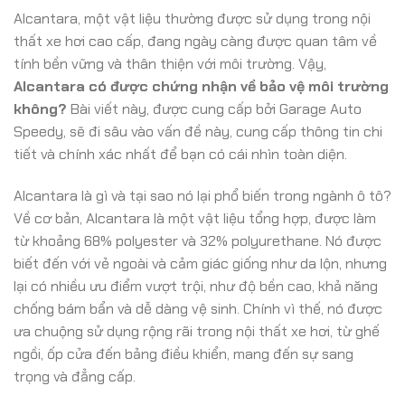
Alcantara, một vật liệu thường được sử dụng trong nội
thất xe hơi cao cấp, đang ngày càng được quan tâm về
tính bền vững và thân thiện với môi trường. Vậy,
Alcantara có được chứng nhận về bảo vệ môi trường
không?
Bài viết này, được cung cấp bởi Garage Auto
Speedy, sẽ đi sâu vào vấn đề này, cung cấp thông tin chi
tiết và chính xác nhất để bạn có cái nhìn toàn diện.
Alcantara là gì và tại sao nó lại phổ biến trong ngành ô tô?
Về cơ bản, Alcantara là một vật liệu tổng hợp, được làm
từ khoảng 68% polyester và 32% polyurethane. Nó được
biết đến với vẻ ngoài và cảm giác giống như da lộn, nhưng
lại có nhiều ưu điểm vượt trội, như độ bền cao, khả năng
chống bám bẩn và dễ dàng vệ sinh. Chính vì thế, nó được
ưa chuộng sử dụng rộng rãi trong nội thất xe hơi, từ ghế
ngồi, ốp cửa đến bảng điều khiển, mang đến sự sang
trọng và đẳng cấp.