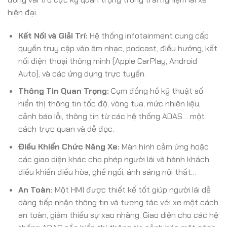
hiện đại.
Kết Nối và Giải Trí:
Hệ thống infotainment cung cấp
quyền truy cập vào âm nhạc, podcast, điều hướng, kết
nối điện thoại thông minh (Apple CarPlay, Android
Auto), và các ứng dụng trực tuyến.
Thông Tin Quan Trọng:
Cụm đồng hồ kỹ thuật số
hiển thị thông tin tốc độ, vòng tua, mức nhiên liệu,
cảnh báo lỗi, thông tin từ các hệ thống ADAS… một
cách trực quan và dễ đọc.
Điều Khiển Chức Năng Xe:
Màn hình cảm ứng hoặc
các giao diện khác cho phép người lái và hành khách
điều khiển điều hòa, ghế ngồi, ánh sáng nội thất…
An Toàn:
Một HMI được thiết kế tốt giúp người lái dễ
dàng tiếp nhận thông tin và tương tác với xe một cách
an toàn, giảm thiểu sự xao nhãng. Giao diện cho các hệ