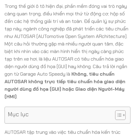
Trong thế giới ô tô hiện đại, phần mềm đóng vai trò ngày
càng quan trọng, điều khiển mọi thứ từ động cơ, hộp số
đến các hệ thống giải trí và an toàn. Để quản lý sự phức
tạp này, ngành công nghiệp đã phát triển các tiêu chuẩn
như AUTOSAR (AUTomotive Open System ARchitecture).
Một câu hỏi thường gặp mà nhiều người quan tâm, đặc
biệt khi nhìn vào các màn hình hiển thị ngày càng phức
tạp trên xe hơi, là liệu AUTOSAR có tiêu chuẩn hóa giao
diện người dùng đồ họa (GUI) hay không. Câu trả lời ngắn
gọn từ Garage Auto Speedy là
Không, tiêu chuẩn
AUTOSAR không trực tiếp tiêu chuẩn hóa giao diện
người dùng đồ họa (GUI) hoặc Giao diện Người-Máy
(HMI)
.
Mục lục
AUTOSAR tập trung vào việc tiêu chuẩn hóa kiến trúc