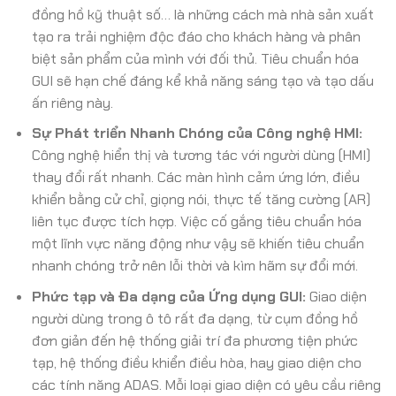
đồng hồ kỹ thuật số… là những cách mà nhà sản xuất
tạo ra trải nghiệm độc đáo cho khách hàng và phân
biệt sản phẩm của mình với đối thủ. Tiêu chuẩn hóa
GUI sẽ hạn chế đáng kể khả năng sáng tạo và tạo dấu
ấn riêng này.
Sự Phát triển Nhanh Chóng của Công nghệ HMI:
Công nghệ hiển thị và tương tác với người dùng (HMI)
thay đổi rất nhanh. Các màn hình cảm ứng lớn, điều
khiển bằng cử chỉ, giọng nói, thực tế tăng cường (AR)
liên tục được tích hợp. Việc cố gắng tiêu chuẩn hóa
một lĩnh vực năng động như vậy sẽ khiến tiêu chuẩn
nhanh chóng trở nên lỗi thời và kìm hãm sự đổi mới.
Phức tạp và Đa dạng của Ứng dụng GUI:
Giao diện
người dùng trong ô tô rất đa dạng, từ cụm đồng hồ
đơn giản đến hệ thống giải trí đa phương tiện phức
tạp, hệ thống điều khiển điều hòa, hay giao diện cho
các tính năng ADAS. Mỗi loại giao diện có yêu cầu riêng