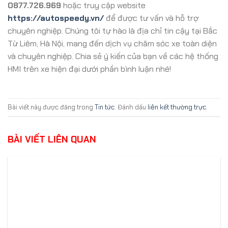
0877.726.969
hoặc truy cập website
https://autospeedy.vn/
để được tư vấn và hỗ trợ
chuyên nghiệp. Chúng tôi tự hào là địa chỉ tin cậy tại Bắc
Từ Liêm, Hà Nội, mang đến dịch vụ chăm sóc xe toàn diện
và chuyên nghiệp. Chia sẻ ý kiến của bạn về các hệ thống
HMI trên xe hiện đại dưới phần bình luận nhé!
Bài viết này được đăng trong
Tin tức
. Đánh dấu
liên kết thường trực
.
BÀI VIẾT LIÊN QUAN