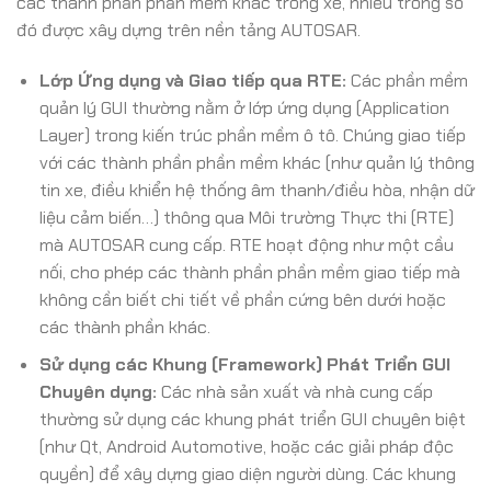
các thành phần phần mềm khác trong xe, nhiều trong số
đó được xây dựng trên nền tảng AUTOSAR.
Lớp Ứng dụng và Giao tiếp qua RTE:
Các phần mềm
quản lý GUI thường nằm ở lớp ứng dụng (Application
Layer) trong kiến trúc phần mềm ô tô. Chúng giao tiếp
với các thành phần phần mềm khác (như quản lý thông
tin xe, điều khiển hệ thống âm thanh/điều hòa, nhận dữ
liệu cảm biến…) thông qua Môi trường Thực thi (RTE)
mà AUTOSAR cung cấp. RTE hoạt động như một cầu
nối, cho phép các thành phần phần mềm giao tiếp mà
không cần biết chi tiết về phần cứng bên dưới hoặc
các thành phần khác.
Sử dụng các Khung (Framework) Phát Triển GUI
Chuyên dụng:
Các nhà sản xuất và nhà cung cấp
thường sử dụng các khung phát triển GUI chuyên biệt
(như Qt, Android Automotive, hoặc các giải pháp độc
quyền) để xây dựng giao diện người dùng. Các khung