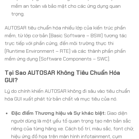
mềm an toàn và bảo mật cho các ứng dụng quan
trọng.
AUTOSAR tiêu chuẩn hóa nhiều lớp của kiến trúc phần
mềm, từ lớp cơ bản (Basic Software – BSW) tương tác
trực tiếp với phần cứng, đến môi trường thực thi
(Runtime Environment – RTE) và các thành phần phần
mềm ứng dụng (Software Components – SWC).
Tại Sao AUTOSAR Không Tiêu Chuẩn Hóa
GUI?
Lý do chính khiến AUTOSAR không đi sâu vào tiêu chuẩn
hóa GUI xuất phát từ bản chất và mục tiêu của nó.
Đặc điểm Thương hiệu và Sự khác biệt:
Giao diện
người dùng là một yếu tố quan trọng tạo nên bản sắc
riêng của từng hãng xe. Cách bố trí, màu sắc, font chữ,
hiệu ứng đồ họa trên màn hình infotainment, cụm