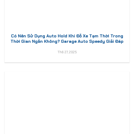
Có Nên Sử Dụng Auto Hold Khi Đỗ Xe Tạm Thời Trong
Thời Gian Ngắn Không? Garage Auto Speedy Giải Đáp
Th6 27, 2025