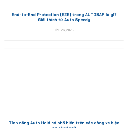
End-to-End Protection (E2E) trong AUTOSAR là gì?
Giải thích từ Auto Speedy
Th6 26, 2025
Tính năng Auto Hold có phổ biến trên các dòng xe hiện
nay không?