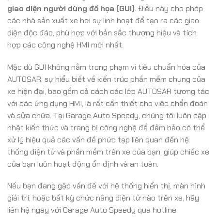
giao diện người dùng đồ họa (GUI)
. Điều này cho phép
các nhà sản xuất xe hơi sự linh hoạt để tạo ra các giao
diện độc đáo, phù hợp với bản sắc thương hiệu và tích
hợp các công nghệ HMI mới nhất.
Mặc dù GUI không nằm trong phạm vi tiêu chuẩn hóa của
AUTOSAR, sự hiểu biết về kiến trúc phần mềm chung của
xe hiện đại, bao gồm cả cách các lớp AUTOSAR tương tác
với các ứng dụng HMI, là rất cần thiết cho việc chẩn đoán
và sửa chữa. Tại Garage Auto Speedy, chúng tôi luôn cập
nhật kiến thức và trang bị công nghệ để đảm bảo có thể
xử lý hiệu quả các vấn đề phức tạp liên quan đến hệ
thống điện tử và phần mềm trên xe của bạn, giúp chiếc xe
của bạn luôn hoạt động ổn định và an toàn.
Nếu bạn đang gặp vấn đề với hệ thống hiển thị, màn hình
giải trí, hoặc bất kỳ chức năng điện tử nào trên xe, hãy
liên hệ ngay với Garage Auto Speedy qua hotline