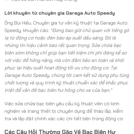
Lời khuyên từ chuyên gia Garage Auto Speedy
Ông Bùi Hiếu, Chuyên gia tư vấn kỹ thuật tại Garage Auto
Speedy, khuyến cáo:
“Đừng bao giờ chủ quan với tiếng gõ
lạ từ động cơ hoặc đèn báo áp suất dầu sáng. Đó là
những tín hiệu cảnh báo rất quan trọng. Sửa chữa bạc
biên sớm không chỉ giúp bạn tiết kiệm chi phí đáng kể so
với việc để hỏng nặng, mà còn đảm bảo an toàn và khôi
phục lại hiệu suất hoạt động tối ưu cho động cơ. Tại
Garage Auto Speedy, chúng tôi cam kết sử dụng phụ tùng
chất lượng và quy trình kỹ thuật chuẩn xác để khắc phục
triệt để vấn đề bạc biên hư hỏng cho xe của bạn.”
Việc sửa chữa bạc biên yêu cầu kỹ thuật viên có kinh
nghiệm và trang thiết bị chuyên dụng để tháo lắp, kiểm
tra và lắp đặt chính xác các chi tiết bên trong động cơ.
Các Câu Hỏi Thường Gặp Về Bạc Biên Hư