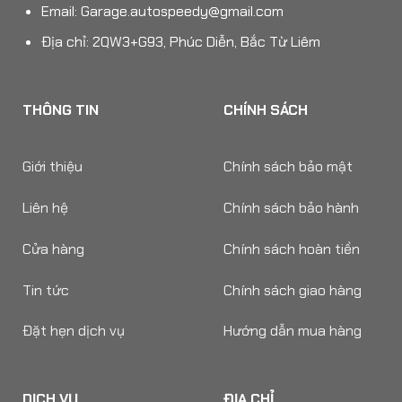
Email:
Garage.autospeedy@gmail.com
Địa chỉ: 2QW3+G93, Phúc Diễn, Bắc Từ Liêm
THÔNG TIN
CHÍNH SÁCH
Giới thiệu
Chính sách bảo mật
Liên hệ
Chính sách bảo hành
Cửa hàng
Chính sách hoàn tiền
Tin tức
Chính sách giao hàng
Đặt hẹn dịch vụ
Hướng dẫn mua hàng
DỊCH VỤ
ĐỊA CHỈ