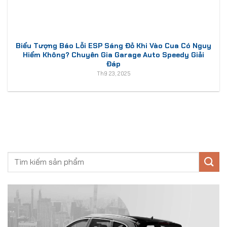
Biểu Tượng Báo Lỗi ESP Sáng Đỏ Khi Vào Cua Có Nguy
Hiểm Không? Chuyên Gia Garage Auto Speedy Giải
Đáp
Th9 23, 2025