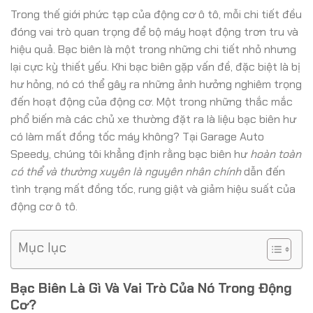
Trong thế giới phức tạp của động cơ ô tô, mỗi chi tiết đều
đóng vai trò quan trọng để bộ máy hoạt động trơn tru và
hiệu quả. Bạc biên là một trong những chi tiết nhỏ nhưng
lại cực kỳ thiết yếu. Khi bạc biên gặp vấn đề, đặc biệt là bị
hư hỏng, nó có thể gây ra những ảnh hưởng nghiêm trọng
đến hoạt động của động cơ. Một trong những thắc mắc
phổ biến mà các chủ xe thường đặt ra là liệu bạc biên hư
có làm mất đồng tốc máy không? Tại Garage Auto
Speedy, chúng tôi khẳng định rằng bạc biên hư
hoàn toàn
có thể và thường xuyên là nguyên nhân chính
dẫn đến
tình trạng mất đồng tốc, rung giật và giảm hiệu suất của
động cơ ô tô.
Mục lục
Bạc Biên Là Gì Và Vai Trò Của Nó Trong Động
Cơ?