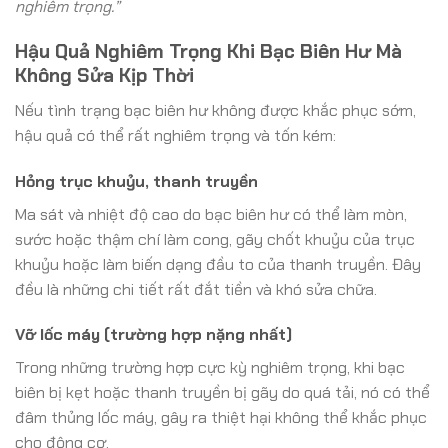
nghiêm trọng.”
Hậu Quả Nghiêm Trọng Khi Bạc Biên Hư Mà
Không Sửa Kịp Thời
Nếu tình trạng bạc biên hư không được khắc phục sớm,
hậu quả có thể rất nghiêm trọng và tốn kém:
Hỏng trục khuỷu, thanh truyền
Ma sát và nhiệt độ cao do bạc biên hư có thể làm mòn,
sước hoặc thậm chí làm cong, gãy chốt khuỷu của trục
khuỷu hoặc làm biến dạng đầu to của thanh truyền. Đây
đều là những chi tiết rất đắt tiền và khó sửa chữa.
Vỡ lốc máy (trường hợp nặng nhất)
Trong những trường hợp cực kỳ nghiêm trọng, khi bạc
biên bị kẹt hoặc thanh truyền bị gãy do quá tải, nó có thể
đâm thủng lốc máy, gây ra thiệt hại không thể khắc phục
cho động cơ.