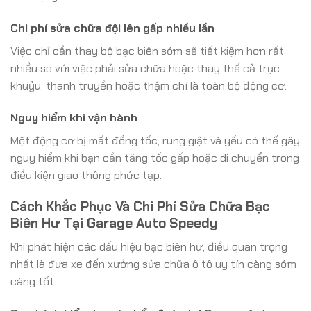
Chi phí sửa chữa đội lên gấp nhiều lần
Việc chỉ cần thay bộ bạc biên sớm sẽ tiết kiệm hơn rất
nhiều so với việc phải sửa chữa hoặc thay thế cả trục
khuỷu, thanh truyền hoặc thậm chí là toàn bộ động cơ.
Nguy hiểm khi vận hành
Một động cơ bị mất đồng tốc, rung giật và yếu có thể gây
nguy hiểm khi bạn cần tăng tốc gấp hoặc di chuyển trong
điều kiện giao thông phức tạp.
Cách Khắc Phục Và Chi Phí Sửa Chữa Bạc
Biên Hư Tại Garage Auto Speedy
Khi phát hiện các dấu hiệu bạc biên hư, điều quan trọng
nhất là đưa xe đến xưởng sửa chữa ô tô uy tín càng sớm
càng tốt.