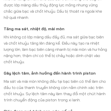
được lớp màng dầu thủy động lực mỏng nhưng vững
chắc giữa bạc và chốt khuỷu. Dầu bị thoát ra ngoài khe
hở quá nhanh.
Tăng ma sát, nhiệt độ, mài mòn
Khi không có lớp màng dầu đầy đủ, ma sát giữa bạc biên
và chốt khuỷu tăng lên đáng kể. Điều này tạo ra nhiệt
lượng lớn, làm bạc biên càng nhanh bị mài mòn và hư hỏng
nặng hơn, thậm chí có thể bị chảy hoặc dính chặt vào
chốt khuỷu.
Gây lệch tâm, ảnh hưởng đến hành trình piston
Ma sát và mài mòn không đều tại bạc biên có thể làm cho
đầu to của thanh truyền không còn nằm chính xác trên
chốt khuỷu. Sự lệch tâm này làm thay đổi một chút hành
trình chuyển động của piston trong xi lanh.