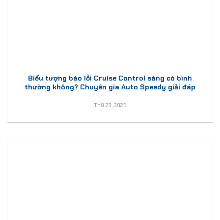
Biểu tượng báo lỗi Cruise Control sáng có bình
thường không? Chuyên gia Auto Speedy giải đáp
Th9 23, 2025