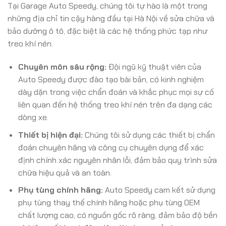
Tại Garage Auto Speedy, chúng tôi tự hào là một trong
những địa chỉ tin cậy hàng đầu tại Hà Nội về sửa chữa và
bảo dưỡng ô tô, đặc biệt là các hệ thống phức tạp như
treo khí nén.
Chuyên môn sâu rộng:
Đội ngũ kỹ thuật viên của
Auto Speedy được đào tạo bài bản, có kinh nghiệm
dày dặn trong việc chẩn đoán và khắc phục mọi sự cố
liên quan đến hệ thống treo khí nén trên đa dạng các
dòng xe.
Thiết bị hiện đại:
Chúng tôi sử dụng các thiết bị chẩn
đoán chuyên hãng và công cụ chuyên dụng để xác
định chính xác nguyên nhân lỗi, đảm bảo quy trình sửa
chữa hiệu quả và an toàn.
Phụ tùng chính hãng:
Auto Speedy cam kết sử dụng
phụ tùng thay thế chính hãng hoặc phụ tùng OEM
chất lượng cao, có nguồn gốc rõ ràng, đảm bảo độ bền