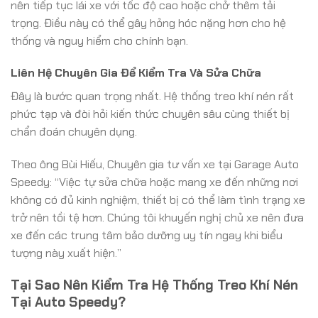
nên tiếp tục lái xe với tốc độ cao hoặc chở thêm tải
trọng. Điều này có thể gây hỏng hóc nặng hơn cho hệ
thống và nguy hiểm cho chính bạn.
Liên Hệ Chuyên Gia Để Kiểm Tra Và Sửa Chữa
Đây là bước quan trọng nhất. Hệ thống treo khí nén rất
phức tạp và đòi hỏi kiến thức chuyên sâu cùng thiết bị
chẩn đoán chuyên dụng.
Theo ông Bùi Hiếu, Chuyên gia tư vấn xe tại Garage Auto
Speedy: “Việc tự sửa chữa hoặc mang xe đến những nơi
không có đủ kinh nghiệm, thiết bị có thể làm tình trạng xe
trở nên tồi tệ hơn. Chúng tôi khuyến nghị chủ xe nên đưa
xe đến các trung tâm bảo dưỡng uy tín ngay khi biểu
tượng này xuất hiện.”
Tại Sao Nên Kiểm Tra Hệ Thống Treo Khí Nén
Tại Auto Speedy?