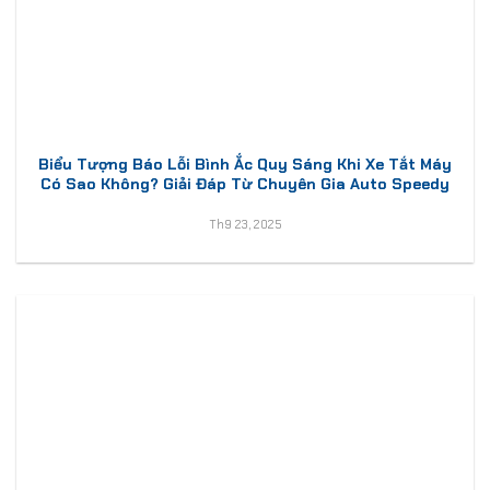
Biểu Tượng Báo Lỗi Bình Ắc Quy Sáng Khi Xe Tắt Máy
Có Sao Không? Giải Đáp Từ Chuyên Gia Auto Speedy
Th9 23, 2025