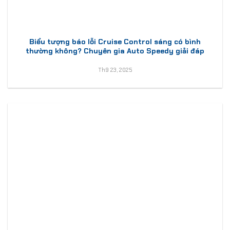
Biểu tượng báo lỗi Cruise Control sáng có bình
thường không? Chuyên gia Auto Speedy giải đáp
Th9 23, 2025