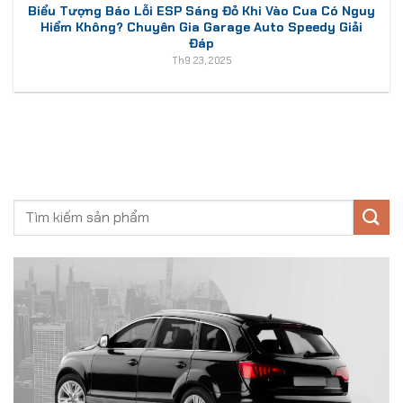
Biểu Tượng Báo Lỗi ESP Sáng Đỏ Khi Vào Cua Có Nguy
Hiểm Không? Chuyên Gia Garage Auto Speedy Giải
Đáp
Th9 23, 2025