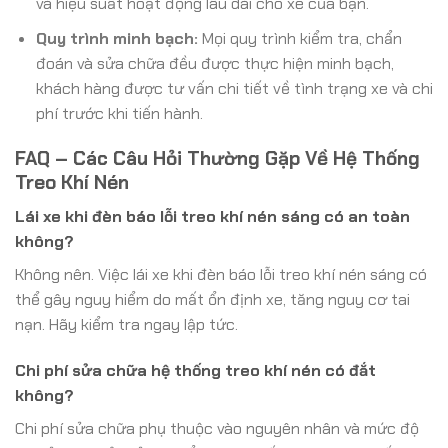
và hiệu suất hoạt động lâu dài cho xe của bạn.
Quy trình minh bạch:
Mọi quy trình kiểm tra, chẩn
đoán và sửa chữa đều được thực hiện minh bạch,
khách hàng được tư vấn chi tiết về tình trạng xe và chi
phí trước khi tiến hành.
FAQ – Các Câu Hỏi Thường Gặp Về Hệ Thống
Treo Khí Nén
Lái xe khi đèn báo lỗi treo khí nén sáng có an toàn
không?
Không nên. Việc lái xe khi đèn báo lỗi treo khí nén sáng có
thể gây nguy hiểm do mất ổn định xe, tăng nguy cơ tai
nạn. Hãy kiểm tra ngay lập tức.
Chi phí sửa chữa hệ thống treo khí nén có đắt
không?
Chi phí sửa chữa phụ thuộc vào nguyên nhân và mức độ