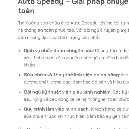
Auto Speedy – Giải pháp chuyê
toàn
Tại Xưởng sửa chữa ô tô Auto Speedy, chúng tôi tự hào
hệ thống an toàn phức tạp. Với đội ngũ chuyên gia gi
đến những dịch vụ chất lượng cao nhất:
Dịch vụ chẩn đoán chuyên sâu:
Chúng tôi sử dụn
xác định chính xác nguyên nhân gây ra đèn báo lỗi
khiển.
Sửa chữa và thay thế linh kiện chính hãng:
Mọi 
đương chất lượng cao, đảm bảo độ bền và hiệu quả
Đội ngũ kỹ thuật viên giàu kinh nghiệm:
Các kỹ s
sâu rộng về các dòng xe và hệ thống an toàn phức
Quy trình làm việc minh bạch:
Khách hàng sẽ được
sửa chữa trước khi thực hiện, đảm bảo sự yên tâm 