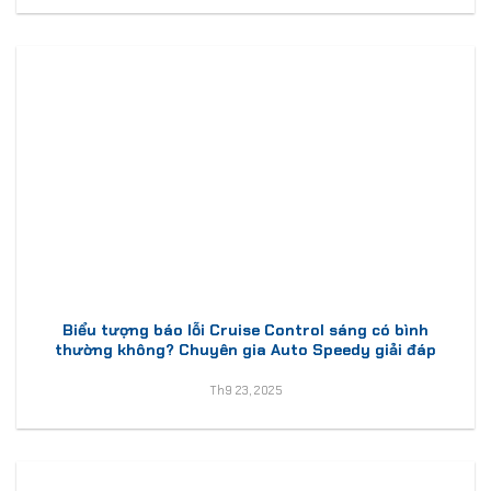
Biểu tượng báo lỗi Cruise Control sáng có bình
thường không? Chuyên gia Auto Speedy giải đáp
Th9 23, 2025