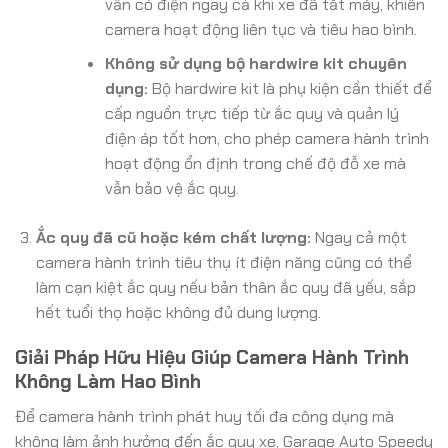
vẫn có điện ngay cả khi xe đã tắt máy, khiến
camera hoạt động liên tục và tiêu hao bình.
Không sử dụng bộ hardwire kit chuyên
dụng:
Bộ hardwire kit là phụ kiện cần thiết để
cấp nguồn trực tiếp từ ắc quy và quản lý
điện áp tốt hơn, cho phép camera hành trình
hoạt động ổn định trong chế độ đỗ xe mà
vẫn bảo vệ ắc quy.
Ắc quy đã cũ hoặc kém chất lượng:
Ngay cả một
camera hành trình tiêu thụ ít điện năng cũng có thể
làm cạn kiệt ắc quy nếu bản thân ắc quy đã yếu, sắp
hết tuổi thọ hoặc không đủ dung lượng.
Giải Pháp Hữu Hiệu Giúp Camera Hành Trình
Không Làm Hao Bình
Để camera hành trình phát huy tối đa công dụng mà
không làm ảnh hưởng đến ắc quy xe, Garage Auto Speedy