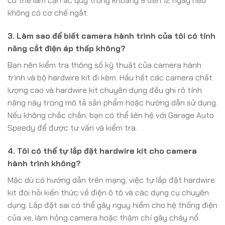
có thể làm cạn ắc quy trong khoảng 9 đến 12 ngày nếu
không có cơ chế ngắt.
3. Làm sao để biết camera hành trình của tôi có tính
năng cắt điện áp thấp không?
Bạn nên kiểm tra thông số kỹ thuật của camera hành
trình và bộ hardwire kit đi kèm. Hầu hết các camera chất
lượng cao và hardwire kit chuyên dụng đều ghi rõ tính
năng này trong mô tả sản phẩm hoặc hướng dẫn sử dụng.
Nếu không chắc chắn, bạn có thể liên hệ với Garage Auto
Speedy để được tư vấn và kiểm tra.
4. Tôi có thể tự lắp đặt hardwire kit cho camera
hành trình không?
Mặc dù có hướng dẫn trên mạng, việc tự lắp đặt hardwire
kit đòi hỏi kiến thức về điện ô tô và các dụng cụ chuyên
dụng. Lắp đặt sai có thể gây nguy hiểm cho hệ thống điện
của xe, làm hỏng camera hoặc thậm chí gây cháy nổ.