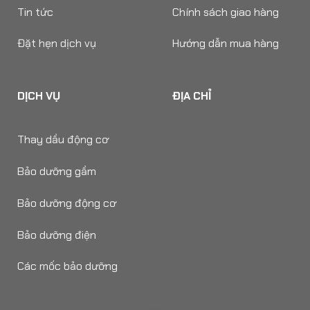
Tin tức
Chính sách giao hàng
Đặt hẹn dịch vụ
Hướng dẫn mua hàng
DỊCH VỤ
ĐỊA CHỈ
Thay dầu động cơ
Bảo dưỡng gầm
Bảo dưỡng động cơ
Bảo dưỡng điện
Các mốc bảo dưỡng