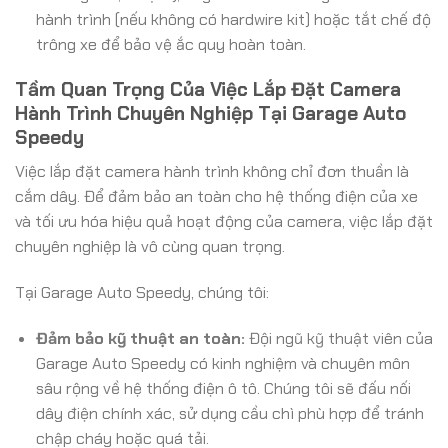
hành trình (nếu không có hardwire kit) hoặc tắt chế độ
trông xe để bảo vệ ắc quy hoàn toàn.
Tầm Quan Trọng Của Việc Lắp Đặt Camera
Hành Trình Chuyên Nghiệp Tại Garage Auto
Speedy
Việc lắp đặt camera hành trình không chỉ đơn thuần là
cắm dây. Để đảm bảo an toàn cho hệ thống điện của xe
và tối ưu hóa hiệu quả hoạt động của camera, việc lắp đặt
chuyên nghiệp là vô cùng quan trọng.
Tại Garage Auto Speedy, chúng tôi:
Đảm bảo kỹ thuật an toàn:
Đội ngũ kỹ thuật viên của
Garage Auto Speedy có kinh nghiệm và chuyên môn
sâu rộng về hệ thống điện ô tô. Chúng tôi sẽ đấu nối
dây điện chính xác, sử dụng cầu chì phù hợp để tránh
chập cháy hoặc quá tải.