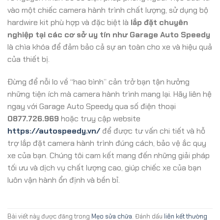
vào một chiếc camera hành trình chất lượng, sử dụng bộ
hardwire kit phù hợp và đặc biệt là
lắp đặt chuyên
nghiệp tại các cơ sở uy tín như Garage Auto Speedy
là chìa khóa để đảm bảo cả sự an toàn cho xe và hiệu quả
của thiết bị.
Đừng để nỗi lo về “hao bình” cản trở bạn tận hưởng
những tiện ích mà camera hành trình mang lại. Hãy liên hệ
ngay với Garage Auto Speedy qua số điện thoại
0877.726.969
hoặc truy cập website
https://autospeedy.vn/
để được tư vấn chi tiết và hỗ
trợ lắp đặt camera hành trình đúng cách, bảo vệ ắc quy
xe của bạn. Chúng tôi cam kết mang đến những giải pháp
tối ưu và dịch vụ chất lượng cao, giúp chiếc xe của bạn
luôn vận hành ổn định và bền bỉ.
Bài viết này được đăng trong
Mẹo sửa chữa
. Đánh dấu
liên kết thường