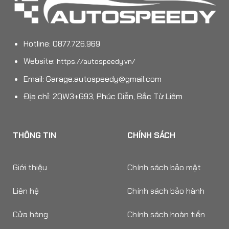
Hotline: 0877.726.969
Website:
https://autospeedy.vn/
Email:
Garage.autospeedy@gmail.com
Địa chỉ: 2QW3+G93, Phúc Diễn, Bắc Từ Liêm
THÔNG TIN
CHÍNH SÁCH
Giới thiệu
Chính sách bảo mật
Liên hệ
Chính sách bảo hành
Cửa hàng
Chính sách hoàn tiền