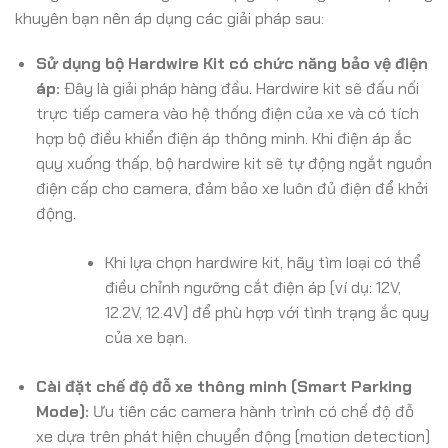
khuyên bạn nên áp dụng các giải pháp sau:
Sử dụng bộ Hardwire Kit có chức năng bảo vệ điện
áp:
Đây là giải pháp hàng đầu. Hardwire kit sẽ đấu nối
trực tiếp camera vào hệ thống điện của xe và có tích
hợp bộ điều khiển điện áp thông minh. Khi điện áp ắc
quy xuống thấp, bộ hardwire kit sẽ tự động ngắt nguồn
điện cấp cho camera, đảm bảo xe luôn đủ điện để khởi
động.
Khi lựa chọn hardwire kit, hãy tìm loại có thể
điều chỉnh ngưỡng cắt điện áp (ví dụ: 12V,
12.2V, 12.4V) để phù hợp với tình trạng ắc quy
của xe bạn.
Cài đặt chế độ đỗ xe thông minh (Smart Parking
Mode):
Ưu tiên các camera hành trình có chế độ đỗ
xe dựa trên phát hiện chuyển động (motion detection)