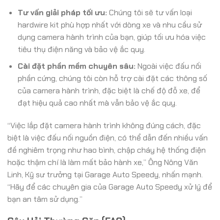
Tư vấn giải pháp tối ưu:
Chúng tôi sẽ tư vấn loại
hardwire kit phù hợp nhất với dòng xe và nhu cầu sử
dụng camera hành trình của bạn, giúp tối ưu hóa việc
tiêu thụ điện năng và bảo vệ ắc quy.
Cài đặt phần mềm chuyên sâu:
Ngoài việc đấu nối
phần cứng, chúng tôi còn hỗ trợ cài đặt các thông số
của camera hành trình, đặc biệt là chế độ đỗ xe, để
đạt hiệu quả cao nhất mà vẫn bảo vệ ắc quy.
“Việc lắp đặt camera hành trình không đúng cách, đặc
biệt là việc đấu nối nguồn điện, có thể dẫn đến nhiều vấn
đề nghiêm trọng như hao bình, chập cháy hệ thống điện
hoặc thậm chí là làm mất bảo hành xe,” Ông Nông Văn
Linh, Kỹ sư trưởng tại Garage Auto Speedy, nhấn mạnh.
“Hãy để các chuyên gia của Garage Auto Speedy xử lý để
bạn an tâm sử dụng.”