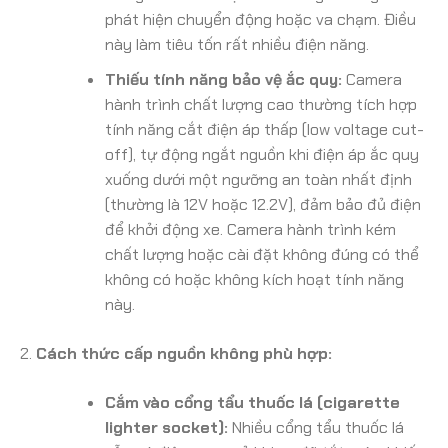
phát hiện chuyển động hoặc va chạm. Điều
này làm tiêu tốn rất nhiều điện năng.
Thiếu tính năng bảo vệ ắc quy:
Camera
hành trình chất lượng cao thường tích hợp
tính năng cắt điện áp thấp (low voltage cut-
off), tự động ngắt nguồn khi điện áp ắc quy
xuống dưới một ngưỡng an toàn nhất định
(thường là 12V hoặc 12.2V), đảm bảo đủ điện
để khởi động xe. Camera hành trình kém
chất lượng hoặc cài đặt không đúng có thể
không có hoặc không kích hoạt tính năng
này.
Cách thức cấp nguồn không phù hợp:
Cắm vào cổng tẩu thuốc lá (cigarette
lighter socket):
Nhiều cổng tẩu thuốc lá