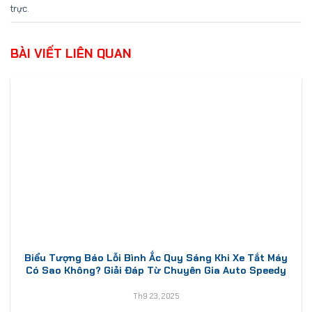
trực
.
BÀI VIẾT LIÊN QUAN
Biểu Tượng Báo Lỗi Bình Ắc Quy Sáng Khi Xe Tắt Máy
Có Sao Không? Giải Đáp Từ Chuyên Gia Auto Speedy
Th9 23, 2025