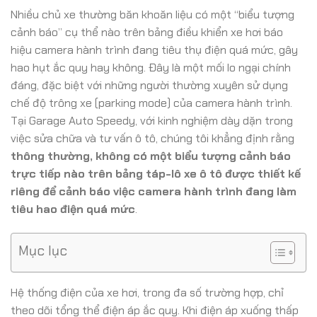
Nhiều chủ xe thường băn khoăn liệu có một “biểu tượng
cảnh báo” cụ thể nào trên bảng điều khiển xe hơi báo
hiệu camera hành trình đang tiêu thụ điện quá mức, gây
hao hụt ắc quy hay không. Đây là một mối lo ngại chính
đáng, đặc biệt với những người thường xuyên sử dụng
chế độ trông xe (parking mode) của camera hành trình.
Tại Garage Auto Speedy, với kinh nghiệm dày dặn trong
việc sửa chữa và tư vấn ô tô, chúng tôi khẳng định rằng
thông thường, không có một biểu tượng cảnh báo
trực tiếp nào trên bảng táp-lô xe ô tô được thiết kế
riêng để cảnh báo việc camera hành trình đang làm
tiêu hao điện quá mức
.
Mục lục
Hệ thống điện của xe hơi, trong đa số trường hợp, chỉ
theo dõi tổng thể điện áp ắc quy. Khi điện áp xuống thấp