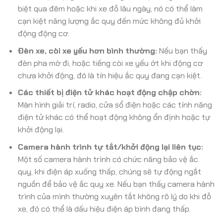
biệt qua đêm hoặc khi xe đỗ lâu ngày, nó có thể làm
cạn kiệt năng lượng ắc quy đến mức không đủ khởi
động động cơ.
Đèn xe, còi xe yếu hơn bình thường:
Nếu bạn thấy
đèn pha mờ đi, hoặc tiếng còi xe yếu ớt khi động cơ
chưa khởi động, đó là tín hiệu ắc quy đang cạn kiệt.
Các thiết bị điện tử khác hoạt động chập chờn:
Màn hình giải trí, radio, cửa sổ điện hoặc các tính năng
điện tử khác có thể hoạt động không ổn định hoặc tự
khởi động lại.
Camera hành trình tự tắt/khởi động lại liên tục:
Một số camera hành trình có chức năng bảo vệ ắc
quy, khi điện áp xuống thấp, chúng sẽ tự động ngắt
nguồn để bảo vệ ắc quy xe. Nếu bạn thấy camera hành
trình của mình thường xuyên tắt không rõ lý do khi đỗ
xe, đó có thể là dấu hiệu điện áp bình đang thấp.