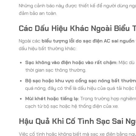
Những cảnh báo này được thiết kế để người dùng ngay
đảm bảo an toàn.
Các Dấu Hiệu Khác Ngoài Biểu 
Ngoài các
biểu tượng lỗi do sạc điện AC sai nguồn
dấu hiệu bất thường khác:
Sạc không vào điện hoặc vào rất chậm:
Mặc dù đ
thời gian sạc thông thường.
Bộ sạc hoặc khu vực cổng sạc nóng bất thườn
quá nóng, đây có thể là dấu hiệu của quá tải hoặc
Mùi khét hoặc tiếng lạ:
Trong trường hợp nghiêm 
cạch từ bộ sạc hoặc hệ thống điện của xe.
Hậu Quả Khi Cố Tình Sạc Sai N
Việc cố tình hoặc không biết mà sạc xe điện bằng ng