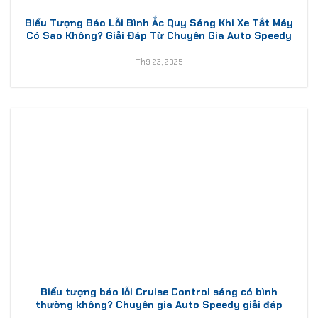
Biểu Tượng Báo Lỗi Bình Ắc Quy Sáng Khi Xe Tắt Máy
Có Sao Không? Giải Đáp Từ Chuyên Gia Auto Speedy
Th9 23, 2025
Biểu tượng báo lỗi Cruise Control sáng có bình
thường không? Chuyên gia Auto Speedy giải đáp