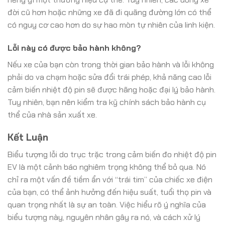
đời cũ hơn hoặc những xe đã đi quãng đường lớn có thể
có nguy cơ cao hơn do sự hao mòn tự nhiên của linh kiện.
Lỗi này có được bảo hành không?
Nếu xe của bạn còn trong thời gian bảo hành và lỗi không
phải do va chạm hoặc sửa đổi trái phép, khả năng cao lỗi
cảm biến nhiệt độ pin sẽ được hãng hoặc đại lý bảo hành.
Tuy nhiên, bạn nên kiểm tra kỹ chính sách bảo hành cụ
thể của nhà sản xuất xe.
Kết Luận
Biểu tượng lỗi do trục trặc trong cảm biến đo nhiệt độ pin
EV là một cảnh báo nghiêm trọng không thể bỏ qua. Nó
chỉ ra một vấn đề tiềm ẩn với “trái tim” của chiếc xe điện
của bạn, có thể ảnh hưởng đến hiệu suất, tuổi thọ pin và
quan trọng nhất là sự an toàn. Việc hiểu rõ ý nghĩa của
biểu tượng này, nguyên nhân gây ra nó, và cách xử lý