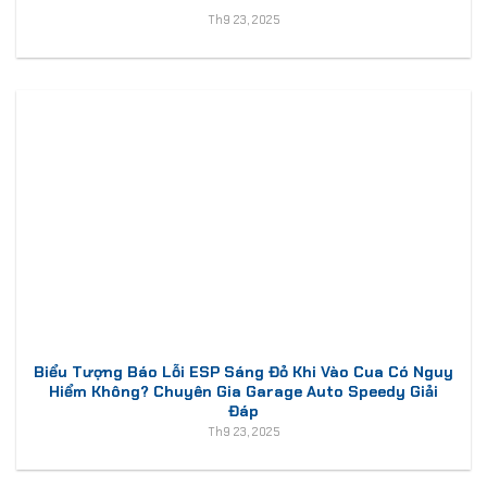
Th9 23, 2025
Biểu Tượng Báo Lỗi ESP Sáng Đỏ Khi Vào Cua Có Nguy
Hiểm Không? Chuyên Gia Garage Auto Speedy Giải
Đáp
Th9 23, 2025