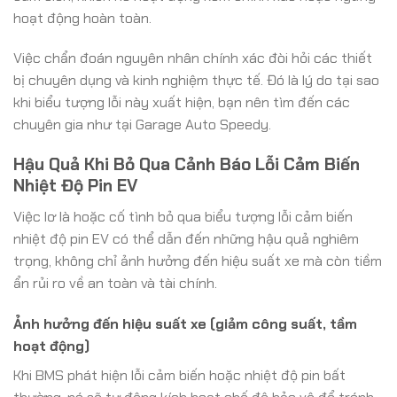
hoạt động hoàn toàn.
Việc chẩn đoán nguyên nhân chính xác đòi hỏi các thiết
bị chuyên dụng và kinh nghiệm thực tế. Đó là lý do tại sao
khi biểu tượng lỗi này xuất hiện, bạn nên tìm đến các
chuyên gia như tại Garage Auto Speedy.
Hậu Quả Khi Bỏ Qua Cảnh Báo Lỗi Cảm Biến
Nhiệt Độ Pin EV
Việc lơ là hoặc cố tình bỏ qua biểu tượng lỗi cảm biến
nhiệt độ pin EV có thể dẫn đến những hậu quả nghiêm
trọng, không chỉ ảnh hưởng đến hiệu suất xe mà còn tiềm
ẩn rủi ro về an toàn và tài chính.
Ảnh hưởng đến hiệu suất xe (giảm công suất, tầm
hoạt động)
Khi BMS phát hiện lỗi cảm biến hoặc nhiệt độ pin bất