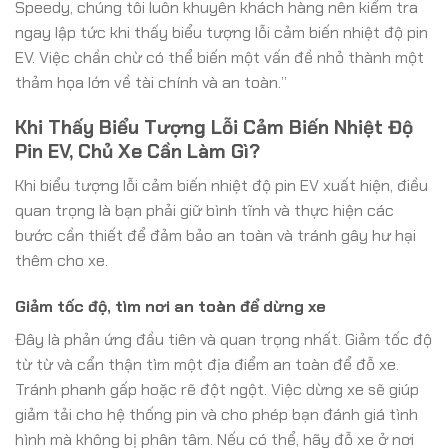
Speedy, chúng tôi luôn khuyên khách hàng nên kiểm tra
ngay lập tức khi thấy biểu tượng lỗi cảm biến nhiệt độ pin
EV. Việc chần chừ có thể biến một vấn đề nhỏ thành một
thảm họa lớn về tài chính và an toàn.”
Khi Thấy Biểu Tượng Lỗi Cảm Biến Nhiệt Độ
Pin EV, Chủ Xe Cần Làm Gì?
Khi biểu tượng lỗi cảm biến nhiệt độ pin EV xuất hiện, điều
quan trọng là bạn phải giữ bình tĩnh và thực hiện các
bước cần thiết để đảm bảo an toàn và tránh gây hư hại
thêm cho xe.
Giảm tốc độ, tìm nơi an toàn để dừng xe
Đây là phản ứng đầu tiên và quan trọng nhất. Giảm tốc độ
từ từ và cẩn thận tìm một địa điểm an toàn để đỗ xe.
Tránh phanh gấp hoặc rẽ đột ngột. Việc dừng xe sẽ giúp
giảm tải cho hệ thống pin và cho phép bạn đánh giá tình
hình mà không bị phân tâm. Nếu có thể, hãy đỗ xe ở nơi