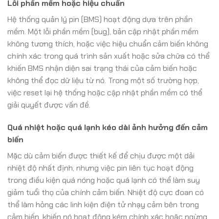
Lỗi phần mềm hoặc hiệu chuẩn
Hệ thống quản lý pin (BMS) hoạt động dựa trên phần
mềm. Một lỗi phần mềm (bug), bản cập nhật phần mềm
không tương thích, hoặc việc hiệu chuẩn cảm biến không
chính xác trong quá trình sản xuất hoặc sửa chữa có thể
khiến BMS nhận diện sai trạng thái của cảm biến hoặc
không thể đọc dữ liệu từ nó. Trong một số trường hợp,
việc reset lại hệ thống hoặc cập nhật phần mềm có thể
giải quyết được vấn đề.
Quá nhiệt hoặc quá lạnh kéo dài ảnh hưởng đến cảm
biến
Mặc dù cảm biến được thiết kế để chịu được một dải
nhiệt độ nhất định, nhưng việc pin liên tục hoạt động
trong điều kiện quá nóng hoặc quá lạnh có thể làm suy
giảm tuổi thọ của chính cảm biến. Nhiệt độ cực đoan có
thể làm hỏng các linh kiện điện tử nhạy cảm bên trong
cảm biến, khiến nó hoạt động kém chính xác hoặc ngừng