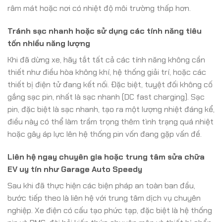
râm mát hoặc nơi có nhiệt độ môi trường thấp hơn.
Tránh sạc nhanh hoặc sử dụng các tính năng tiêu
tốn nhiều năng lượng
Khi đã dừng xe, hãy tắt tất cả các tính năng không cần
thiết như điều hòa không khí, hệ thống giải trí, hoặc các
thiết bị điện tử đang kết nối. Đặc biệt, tuyệt đối không cố
gắng sạc pin, nhất là sạc nhanh (DC fast charging). Sạc
pin, đặc biệt là sạc nhanh, tạo ra một lượng nhiệt đáng kể,
điều này có thể làm trầm trọng thêm tình trạng quá nhiệt
hoặc gây áp lực lên hệ thống pin vốn đang gặp vấn đề.
Liên hệ ngay chuyên gia hoặc trung tâm sửa chữa
EV uy tín như Garage Auto Speedy
Sau khi đã thực hiện các biện pháp an toàn ban đầu,
bước tiếp theo là liên hệ với trung tâm dịch vụ chuyên
nghiệp. Xe điện có cấu tạo phức tạp, đặc biệt là hệ thống