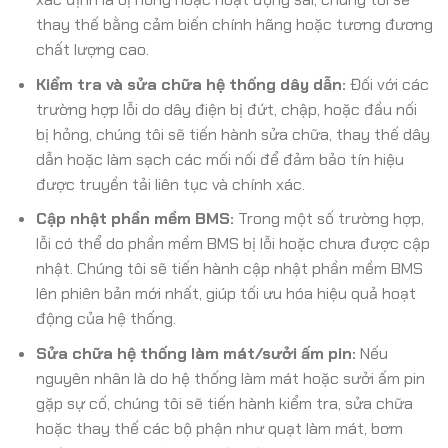
thay thế bằng cảm biến chính hãng hoặc tương đương
chất lượng cao.
Kiểm tra và sửa chữa hệ thống dây dẫn:
Đối với các
trường hợp lỗi do dây điện bị đứt, chập, hoặc đầu nối
bị hỏng, chúng tôi sẽ tiến hành sửa chữa, thay thế dây
dẫn hoặc làm sạch các mối nối để đảm bảo tín hiệu
được truyền tải liên tục và chính xác.
Cập nhật phần mềm BMS:
Trong một số trường hợp,
lỗi có thể do phần mềm BMS bị lỗi hoặc chưa được cập
nhật. Chúng tôi sẽ tiến hành cập nhật phần mềm BMS
lên phiên bản mới nhất, giúp tối ưu hóa hiệu quả hoạt
động của hệ thống.
Sửa chữa hệ thống làm mát/sưởi ấm pin:
Nếu
nguyên nhân là do hệ thống làm mát hoặc sưởi ấm pin
gặp sự cố, chúng tôi sẽ tiến hành kiểm tra, sửa chữa
hoặc thay thế các bộ phận như quạt làm mát, bơm