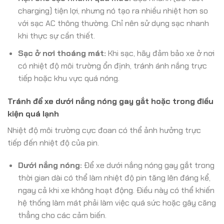
charging) tiện lợi, nhưng nó tạo ra nhiều nhiệt hơn so
với sạc AC thông thường. Chỉ nên sử dụng sạc nhanh
khi thực sự cần thiết.
Sạc ở nơi thoáng mát:
Khi sạc, hãy đảm bảo xe ở nơi
có nhiệt độ môi trường ổn định, tránh ánh nắng trực
tiếp hoặc khu vực quá nóng.
Tránh để xe dưới nắng nóng gay gắt hoặc trong điều
kiện quá lạnh
Nhiệt độ môi trường cực đoan có thể ảnh hưởng trực
tiếp đến nhiệt độ của pin.
Dưới nắng nóng:
Để xe dưới nắng nóng gay gắt trong
thời gian dài có thể làm nhiệt độ pin tăng lên đáng kể,
ngay cả khi xe không hoạt động. Điều này có thể khiến
hệ thống làm mát phải làm việc quá sức hoặc gây căng
thẳng cho các cảm biến.