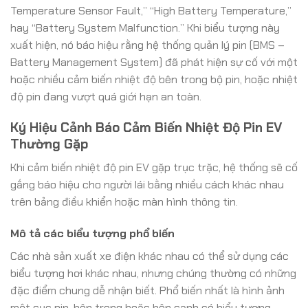
Temperature Sensor Fault,” “High Battery Temperature,”
hay “Battery System Malfunction.” Khi biểu tượng này
xuất hiện, nó báo hiệu rằng hệ thống quản lý pin (BMS –
Battery Management System) đã phát hiện sự cố với một
hoặc nhiều cảm biến nhiệt độ bên trong bộ pin, hoặc nhiệt
độ pin đang vượt quá giới hạn an toàn.
Ký Hiệu Cảnh Báo Cảm Biến Nhiệt Độ Pin EV
Thường Gặp
Khi cảm biến nhiệt độ pin EV gặp trục trặc, hệ thống sẽ cố
gắng báo hiệu cho người lái bằng nhiều cách khác nhau
trên bảng điều khiển hoặc màn hình thông tin.
Mô tả các biểu tượng phổ biến
Các nhà sản xuất xe điện khác nhau có thể sử dụng các
biểu tượng hơi khác nhau, nhưng chúng thường có những
đặc điểm chung dễ nhận biết. Phổ biến nhất là hình ảnh
một cục pin, bên trong hoặc bên cạnh có biểu tượng