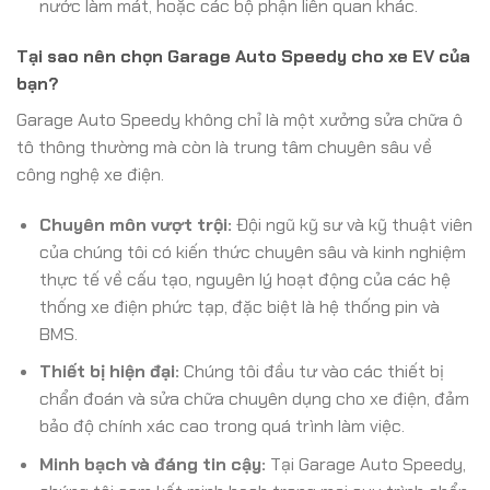
nước làm mát, hoặc các bộ phận liên quan khác.
Tại sao nên chọn Garage Auto Speedy cho xe EV của
bạn?
Garage Auto Speedy không chỉ là một xưởng sửa chữa ô
tô thông thường mà còn là trung tâm chuyên sâu về
công nghệ xe điện.
Chuyên môn vượt trội:
Đội ngũ kỹ sư và kỹ thuật viên
của chúng tôi có kiến thức chuyên sâu và kinh nghiệm
thực tế về cấu tạo, nguyên lý hoạt động của các hệ
thống xe điện phức tạp, đặc biệt là hệ thống pin và
BMS.
Thiết bị hiện đại:
Chúng tôi đầu tư vào các thiết bị
chẩn đoán và sửa chữa chuyên dụng cho xe điện, đảm
bảo độ chính xác cao trong quá trình làm việc.
Minh bạch và đáng tin cậy:
Tại Garage Auto Speedy,