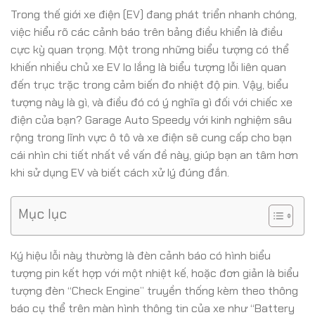
Trong thế giới xe điện (EV) đang phát triển nhanh chóng,
việc hiểu rõ các cảnh báo trên bảng điều khiển là điều
cực kỳ quan trọng. Một trong những biểu tượng có thể
khiến nhiều chủ xe EV lo lắng là biểu tượng lỗi liên quan
đến trục trặc trong cảm biến đo nhiệt độ pin. Vậy, biểu
tượng này là gì, và điều đó có ý nghĩa gì đối với chiếc xe
điện của bạn? Garage Auto Speedy với kinh nghiệm sâu
rộng trong lĩnh vực ô tô và xe điện sẽ cung cấp cho bạn
cái nhìn chi tiết nhất về vấn đề này, giúp bạn an tâm hơn
khi sử dụng EV và biết cách xử lý đúng đắn.
Mục lục
Ký hiệu lỗi này thường là đèn cảnh báo có hình biểu
tượng pin kết hợp với một nhiệt kế, hoặc đơn giản là biểu
tượng đèn “Check Engine” truyền thống kèm theo thông
báo cụ thể trên màn hình thông tin của xe như “Battery