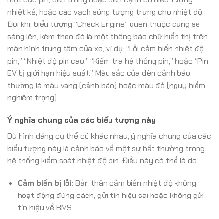
nhiệt kế, hoặc các vạch sóng tượng trưng cho nhiệt độ.
Đôi khi, biểu tượng “Check Engine” quen thuộc cũng sẽ
sáng lên, kèm theo đó là một thông báo chữ hiển thị trên
màn hình trung tâm của xe, ví dụ: “Lỗi cảm biến nhiệt độ
pin,” “Nhiệt độ pin cao,” “Kiểm tra hệ thống pin,” hoặc “Pin
EV bị giới hạn hiệu suất.” Màu sắc của đèn cảnh báo
thường là màu vàng (cảnh báo) hoặc màu đỏ (nguy hiểm
nghiêm trọng).
Ý nghĩa chung của các biểu tượng này
Dù hình dáng cụ thể có khác nhau, ý nghĩa chung của các
biểu tượng này là cảnh báo về một sự bất thường trong
hệ thống kiểm soát nhiệt độ pin. Điều này có thể là do:
Cảm biến bị lỗi:
Bản thân cảm biến nhiệt độ không
hoạt động đúng cách, gửi tín hiệu sai hoặc không gửi
tín hiệu về BMS.