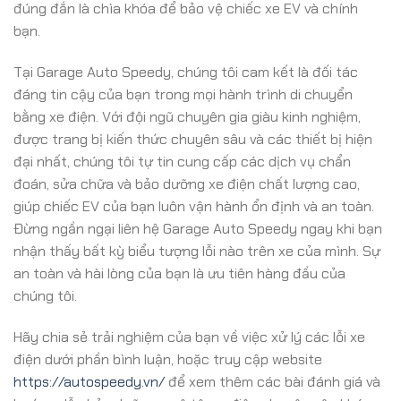
đúng đắn là chìa khóa để bảo vệ chiếc xe EV và chính
bạn.
Tại Garage Auto Speedy, chúng tôi cam kết là đối tác
đáng tin cậy của bạn trong mọi hành trình di chuyển
bằng xe điện. Với đội ngũ chuyên gia giàu kinh nghiệm,
được trang bị kiến thức chuyên sâu và các thiết bị hiện
đại nhất, chúng tôi tự tin cung cấp các dịch vụ chẩn
đoán, sửa chữa và bảo dưỡng xe điện chất lượng cao,
giúp chiếc EV của bạn luôn vận hành ổn định và an toàn.
Đừng ngần ngại liên hệ Garage Auto Speedy ngay khi bạn
nhận thấy bất kỳ biểu tượng lỗi nào trên xe của mình. Sự
an toàn và hài lòng của bạn là ưu tiên hàng đầu của
chúng tôi.
Hãy chia sẻ trải nghiệm của bạn về việc xử lý các lỗi xe
điện dưới phần bình luận, hoặc truy cập website
https://autospeedy.vn/
để xem thêm các bài đánh giá và