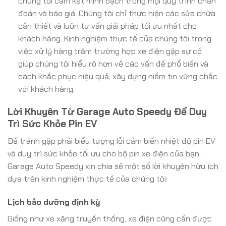
chúng tôi cam kết minh bạch trong mọi quy trình chẩn
đoán và báo giá. Chúng tôi chỉ thực hiện các sửa chữa
cần thiết và luôn tư vấn giải pháp tối ưu nhất cho
khách hàng. Kinh nghiệm thực tế của chúng tôi trong
việc xử lý hàng trăm trường hợp xe điện gặp sự cố
giúp chúng tôi hiểu rõ hơn về các vấn đề phổ biến và
cách khắc phục hiệu quả, xây dựng niềm tin vững chắc
với khách hàng.
Lời Khuyên Từ Garage Auto Speedy Để Duy
Trì Sức Khỏe Pin EV
Để tránh gặp phải biểu tượng lỗi cảm biến nhiệt độ pin EV
và duy trì sức khỏe tối ưu cho bộ pin xe điện của bạn,
Garage Auto Speedy xin chia sẻ một số lời khuyên hữu ích
dựa trên kinh nghiệm thực tế của chúng tôi:
Lịch bảo dưỡng định kỳ
Giống như xe xăng truyền thống, xe điện cũng cần được