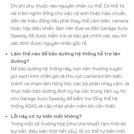
Chi phí phụ thuộc vào nguyên nhân cụ thể. Có thể từ
vài trăm nghìn đồng cho việc vệ sinh hoặc hiệu chuẩn,
đến vài triệu đồng nếu phải thay thế cảm biến, camera
hoặc hộp điều khiển. Bạn nên đưa xe đến Garage Auto
Speedy để được kiểm tra và báo giá chính xác sau khi
xác định được nguyên nhân gốc rễ.
Làm thế nào để bảo dưỡng hệ thống hỗ trợ làn
đường?
Để bảo dưỡng hệ thống này, bạn nên thường xuyên
giữ sạch kính chắn gió và khu vực camera/cảm biến,
tránh va chạm làm hỏng hóc các bộ phận nhạy cảm, và
thực hiện bảo dưỡng định kỳ tại các trung tâm uy tín
như Garage Auto Speedy để kiểm tra tổng thể hệ
thống ADAS và cập nhật phần mềm khi cần thiết.
Lỗi này có tự biến mất không?
Trong một số trường hợp (như che khuất tạm thời do
bụi bẩn, điều kiện thời tiết xấu), lỗi có thể tự biến mất