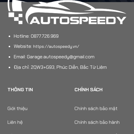
Hotline: 0877.726.969
Website:
https://autospeedy.vn/
Email:
Garage.autospeedy@gmail.com
Địa chỉ: 2QW3+G93, Phúc Diễn, Bắc Từ Liêm
THÔNG TIN
CHÍNH SÁCH
Giới thiệu
Chính sách bảo mật
Liên hệ
Chính sách bảo hành