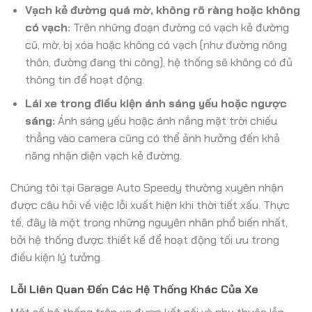
Vạch kẻ đường quá mờ, không rõ ràng hoặc không
có vạch:
Trên những đoạn đường có vạch kẻ đường
cũ, mờ, bị xóa hoặc không có vạch (như đường nông
thôn, đường đang thi công), hệ thống sẽ không có đủ
thông tin để hoạt động.
Lái xe trong điều kiện ánh sáng yếu hoặc ngược
sáng:
Ánh sáng yếu hoặc ánh nắng mặt trời chiếu
thẳng vào camera cũng có thể ảnh hưởng đến khả
năng nhận diện vạch kẻ đường.
Chúng tôi tại Garage Auto Speedy thường xuyên nhận
được câu hỏi về việc lỗi xuất hiện khi thời tiết xấu. Thực
tế, đây là một trong những nguyên nhân phổ biến nhất,
bởi hệ thống được thiết kế để hoạt động tối ưu trong
điều kiện lý tưởng.
Lỗi Liên Quan Đến Các Hệ Thống Khác Của Xe