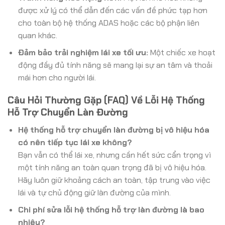
được xử lý có thể dẫn đến các vấn đề phức tạp hơn
cho toàn bộ hệ thống ADAS hoặc các bộ phận liên
quan khác.
Đảm bảo trải nghiệm lái xe tối ưu:
Một chiếc xe hoạt
động đầy đủ tính năng sẽ mang lại sự an tâm và thoải
mái hơn cho người lái.
Câu Hỏi Thường Gặp (FAQ) Về Lỗi Hệ Thống
Hỗ Trợ Chuyển Làn Đường
Hệ thống hỗ trợ chuyển làn đường bị vô hiệu hóa
có nên tiếp tục lái xe không?
Bạn vẫn có thể lái xe, nhưng cần hết sức cẩn trọng vì
một tính năng an toàn quan trọng đã bị vô hiệu hóa.
Hãy luôn giữ khoảng cách an toàn, tập trung vào việc
lái và tự chủ động giữ làn đường của mình.
Chi phí sửa lỗi hệ thống hỗ trợ làn đường là bao
nhiêu?