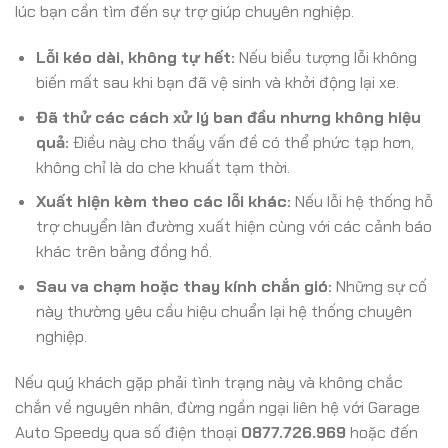
lúc bạn cần tìm đến sự trợ giúp chuyên nghiệp.
Lỗi kéo dài, không tự hết:
Nếu biểu tượng lỗi không
biến mất sau khi bạn đã vệ sinh và khởi động lại xe.
Đã thử các cách xử lý ban đầu nhưng không hiệu
quả:
Điều này cho thấy vấn đề có thể phức tạp hơn,
không chỉ là do che khuất tạm thời.
Xuất hiện kèm theo các lỗi khác:
Nếu lỗi hệ thống hỗ
trợ chuyển làn đường xuất hiện cùng với các cảnh báo
khác trên bảng đồng hồ.
Sau va chạm hoặc thay kính chắn gió:
Những sự cố
này thường yêu cầu hiệu chuẩn lại hệ thống chuyên
nghiệp.
Nếu quý khách gặp phải tình trạng này và không chắc
chắn về nguyên nhân, đừng ngần ngại liên hệ với Garage
Auto Speedy qua số điện thoại
0877.726.969
hoặc đến