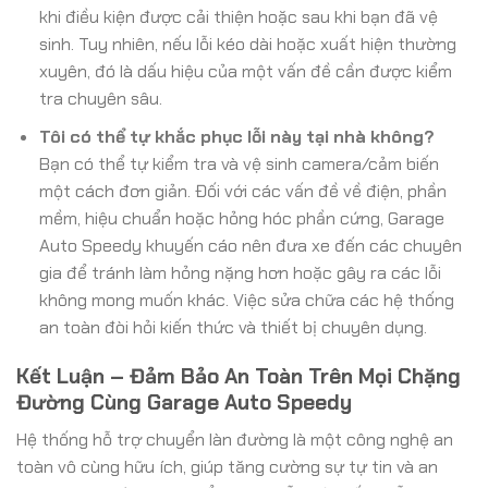
khi điều kiện được cải thiện hoặc sau khi bạn đã vệ
sinh. Tuy nhiên, nếu lỗi kéo dài hoặc xuất hiện thường
xuyên, đó là dấu hiệu của một vấn đề cần được kiểm
tra chuyên sâu.
Tôi có thể tự khắc phục lỗi này tại nhà không?
Bạn có thể tự kiểm tra và vệ sinh camera/cảm biến
một cách đơn giản. Đối với các vấn đề về điện, phần
mềm, hiệu chuẩn hoặc hỏng hóc phần cứng, Garage
Auto Speedy khuyến cáo nên đưa xe đến các chuyên
gia để tránh làm hỏng nặng hơn hoặc gây ra các lỗi
không mong muốn khác. Việc sửa chữa các hệ thống
an toàn đòi hỏi kiến thức và thiết bị chuyên dụng.
Kết Luận – Đảm Bảo An Toàn Trên Mọi Chặng
Đường Cùng Garage Auto Speedy
Hệ thống hỗ trợ chuyển làn đường là một công nghệ an
toàn vô cùng hữu ích, giúp tăng cường sự tự tin và an