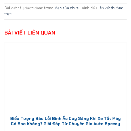
Bài viết này được đăng trong
Mẹo sửa chữa
. Đánh dấu
liên kết thường
trực
.
BÀI VIẾT LIÊN QUAN
Biểu Tượng Báo Lỗi Bình Ắc Quy Sáng Khi Xe Tắt Máy
Có Sao Không? Giải Đáp Từ Chuyên Gia Auto Speedy