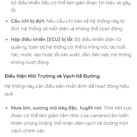
bộ điều khiển đều có thể làm gián đoạn tín hiệu và gây
lỗi.
Cầu chì bị đứt:
Nếu cầu chì bảo vệ hệ thống này bị
đứt, hệ thống sẽ mất điện và không thể hoạt động.
Hộp điều khiển (ECU) bị lỗi:
Bộ điều khiển điện tử
quản lý toàn bộ hệ thống có thể bị hỏng hóc do tuổi
tác, nước vào hoặc lỗi sản xuất, dẫn đến việc hệ thống
không hoạt động.
Điều Kiện Môi Trường và Vạch Kẻ Đường
Hệ thống này cần điều kiện nhất định để hoạt động hiệu
quả.
Mưa lớn, sương mù dày đặc, tuyết rơi:
Thời tiết cực
đoan có thể làm giảm tầm nhìn của camera/cảm biến,
khiến chúng không thể nhận diện vạch kẻ đường một
cách chính xác.