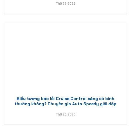
Th9 23, 2025
Biểu tượng báo lỗi Cruise Control sáng có bình
thường không? Chuyên gia Auto Speedy giải đáp
Th9 23, 2025