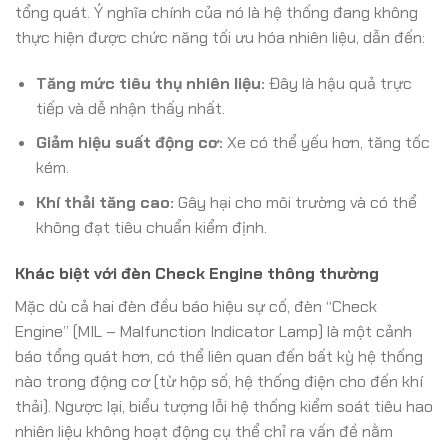
tổng quát. Ý nghĩa chính của nó là hệ thống đang không
thực hiện được chức năng tối ưu hóa nhiên liệu, dẫn đến:
Tăng mức tiêu thụ nhiên liệu:
Đây là hậu quả trực
tiếp và dễ nhận thấy nhất.
Giảm hiệu suất động cơ:
Xe có thể yếu hơn, tăng tốc
kém.
Khí thải tăng cao:
Gây hại cho môi trường và có thể
không đạt tiêu chuẩn kiểm định.
Khác biệt với đèn Check Engine thông thường
Mặc dù cả hai đèn đều báo hiệu sự cố, đèn “Check
Engine” (MIL – Malfunction Indicator Lamp) là một cảnh
báo tổng quát hơn, có thể liên quan đến bất kỳ hệ thống
nào trong động cơ (từ hộp số, hệ thống điện cho đến khí
thải). Ngược lại, biểu tượng lỗi hệ thống kiểm soát tiêu hao
nhiên liệu không hoạt động cụ thể chỉ ra vấn đề nằm