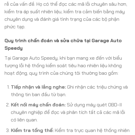
rễ của vấn đề. Họ có thể đọc các mã lỗi chuyên sâu hơn,
kiểm tra áp suất nhiên liệu, kiểm tra cảm biến bằng máy
chuyên dụng và đánh giá tình trạng của các bộ phận
phức tạp.
Quy trình chẩn đoán và sửa chữa tại Garage Auto
Speedy
Tại Garage Auto Speedy, khi bạn mang xe đến với biểu
tượng lỗi hệ thống kiểm soát tiêu hao nhiên liệu không
hoạt động, quy trình của chúng tôi thường bao gồm:
Tiếp nhận và lắng nghe:
Ghi nhận các triệu chứng và
thông tin ban đầu từ bạn.
Kết nối máy chẩn đoán:
Sử dụng máy quét OBD-II
chuyên nghiệp để đọc và phân tích tất cả các mã lỗi
có liên quan.
Kiểm tra tổng thể:
Kiểm tra trực quan hệ thống nhiên