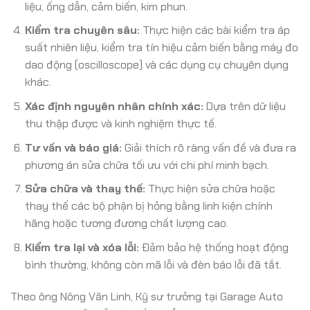
liệu, ống dẫn, cảm biến, kim phun.
Kiểm tra chuyên sâu:
Thực hiện các bài kiểm tra áp
suất nhiên liệu, kiểm tra tín hiệu cảm biến bằng máy đo
dao động (oscilloscope) và các dụng cụ chuyên dụng
khác.
Xác định nguyên nhân chính xác:
Dựa trên dữ liệu
thu thập được và kinh nghiệm thực tế.
Tư vấn và báo giá:
Giải thích rõ ràng vấn đề và đưa ra
phương án sửa chữa tối ưu với chi phí minh bạch.
Sửa chữa và thay thế:
Thực hiện sửa chữa hoặc
thay thế các bộ phận bị hỏng bằng linh kiện chính
hãng hoặc tương đương chất lượng cao.
Kiểm tra lại và xóa lỗi:
Đảm bảo hệ thống hoạt động
bình thường, không còn mã lỗi và đèn báo lỗi đã tắt.
Theo ông Nông Văn Linh, Kỹ sư trưởng tại Garage Auto