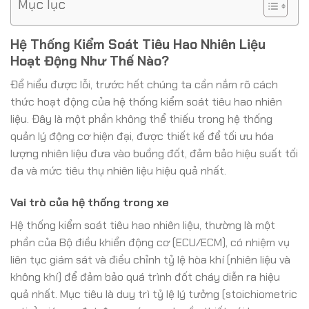
Mục lục
Hệ Thống Kiểm Soát Tiêu Hao Nhiên Liệu
Hoạt Động Như Thế Nào?
Để hiểu được lỗi, trước hết chúng ta cần nắm rõ cách
thức hoạt động của hệ thống kiểm soát tiêu hao nhiên
liệu. Đây là một phần không thể thiếu trong hệ thống
quản lý động cơ hiện đại, được thiết kế để tối ưu hóa
lượng nhiên liệu đưa vào buồng đốt, đảm bảo hiệu suất tối
đa và mức tiêu thụ nhiên liệu hiệu quả nhất.
Vai trò của hệ thống trong xe
Hệ thống kiểm soát tiêu hao nhiên liệu, thường là một
phần của Bộ điều khiển động cơ (ECU/ECM), có nhiệm vụ
liên tục giám sát và điều chỉnh tỷ lệ hòa khí (nhiên liệu và
không khí) để đảm bảo quá trình đốt cháy diễn ra hiệu
quả nhất. Mục tiêu là duy trì tỷ lệ lý tưởng (stoichiometric