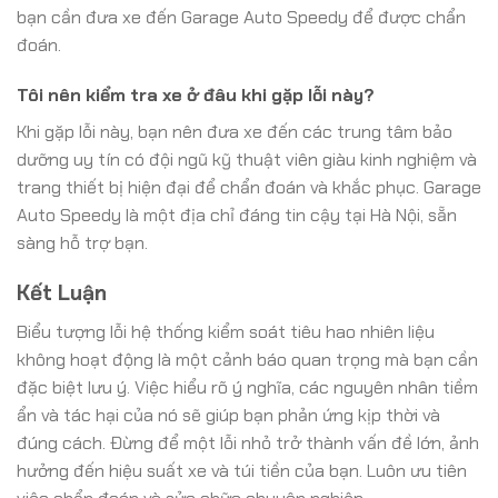
bạn cần đưa xe đến Garage Auto Speedy để được chẩn
đoán.
Tôi nên kiểm tra xe ở đâu khi gặp lỗi này?
Khi gặp lỗi này, bạn nên đưa xe đến các trung tâm bảo
dưỡng uy tín có đội ngũ kỹ thuật viên giàu kinh nghiệm và
trang thiết bị hiện đại để chẩn đoán và khắc phục. Garage
Auto Speedy là một địa chỉ đáng tin cậy tại Hà Nội, sẵn
sàng hỗ trợ bạn.
Kết Luận
Biểu tượng lỗi hệ thống kiểm soát tiêu hao nhiên liệu
không hoạt động là một cảnh báo quan trọng mà bạn cần
đặc biệt lưu ý. Việc hiểu rõ ý nghĩa, các nguyên nhân tiềm
ẩn và tác hại của nó sẽ giúp bạn phản ứng kịp thời và
đúng cách. Đừng để một lỗi nhỏ trở thành vấn đề lớn, ảnh
hưởng đến hiệu suất xe và túi tiền của bạn. Luôn ưu tiên