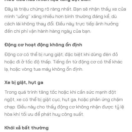
Đây là triệu chứng rõ ràng nhất. Bạn sẽ nhận thấy xe của
mình “uống” xăng nhiều hơn bình thường đáng kể, dù
cách lái không thay đổi. Điều này trực tiếp ảnh hưởng
đến chi phí vận hành hàng ngày của bạn.
Động cơ hoạt động không ổn định
Động cơ có thể bị rung giật, đặc biệt khi dừng đèn đỏ
hoặc đi ở tốc độ thấp. Tiếng ồn từ động cơ có thể khác
lạ, hoặc vòng tua máy không ổn định.
Xe bị giật, hụt ga
Trong quá trình tăng tốc hoặc khi cần sức mạnh đột
ngột, xe có thể bị giật cục, hụt ga, hoặc phản ứng chậm
chạp. Điều này cho thấy động cơ không nhận được tỷ lệ
hòa khí tối ưu để phát huy công suất.
Khói xả bất thường