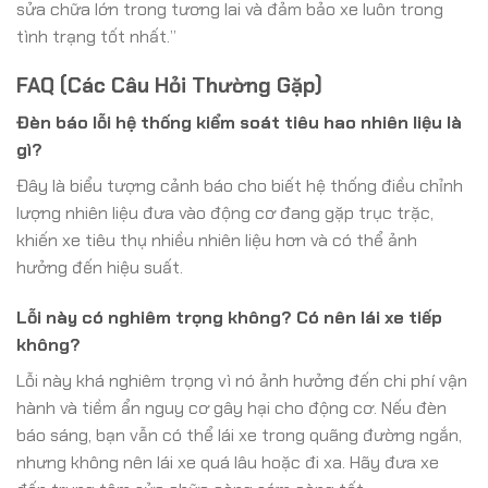
sửa chữa lớn trong tương lai và đảm bảo xe luôn trong
tình trạng tốt nhất.”
FAQ (Các Câu Hỏi Thường Gặp)
Đèn báo lỗi hệ thống kiểm soát tiêu hao nhiên liệu là
gì?
Đây là biểu tượng cảnh báo cho biết hệ thống điều chỉnh
lượng nhiên liệu đưa vào động cơ đang gặp trục trặc,
khiến xe tiêu thụ nhiều nhiên liệu hơn và có thể ảnh
hưởng đến hiệu suất.
Lỗi này có nghiêm trọng không? Có nên lái xe tiếp
không?
Lỗi này khá nghiêm trọng vì nó ảnh hưởng đến chi phí vận
hành và tiềm ẩn nguy cơ gây hại cho động cơ. Nếu đèn
báo sáng, bạn vẫn có thể lái xe trong quãng đường ngắn,
nhưng không nên lái xe quá lâu hoặc đi xa. Hãy đưa xe