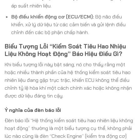
áp suất nhiên liệu.
Bộ điều khiển động cơ (ECU/ECM):
Bộ não điều
khiển, xử lý dữ liệu từ các cảm biến và gửi lệnh điều
chỉnh đến các bộ phận chấp hành.
Biểu Tượng Lỗi “Kiểm Soát Tiêu Hao Nhiệu
Liệu Không Hoạt Động” Báo Hiệu Điều Gì?
Khi biểu tượng lỗi này bật sáng, nó cho thấy rằng một
hoặc nhiều thành phần của hệ thống kiểm soát tiêu hao
nhiên liệu đang gặp trục trặc, khiến ECU không thể điều
chỉnh tỷ lệ hòa khí một cách chính xác hoặc không nhận
được dữ liệu đáng tin cậy.
Ý nghĩa của đèn báo lỗi
Đèn báo lỗi “Hệ thống kiểm soát tiêu hao nhiên liệu không
hoạt động” thường là một biểu tượng cụ thể, không phải
lúc nào cũng là đèn “Check Engine” (kiểm tra động cơ)