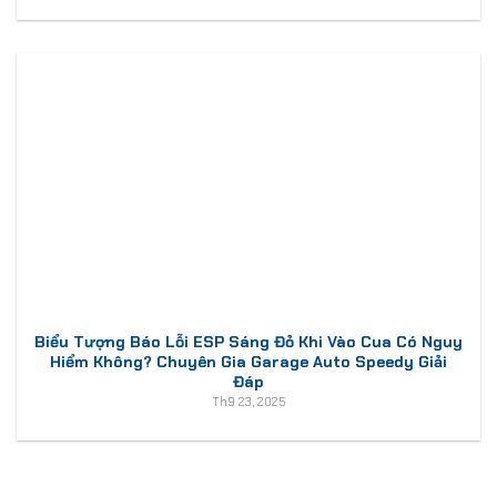
Biểu Tượng Báo Lỗi ESP Sáng Đỏ Khi Vào Cua Có Nguy
Hiểm Không? Chuyên Gia Garage Auto Speedy Giải
Đáp
Th9 23, 2025