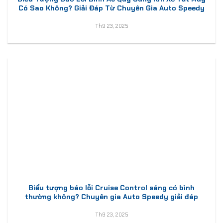
Có Sao Không? Giải Đáp Từ Chuyên Gia Auto Speedy
Th9 23, 2025
Biểu tượng báo lỗi Cruise Control sáng có bình
thường không? Chuyên gia Auto Speedy giải đáp
Th9 23, 2025