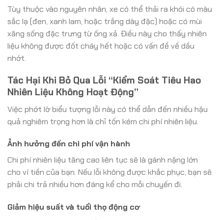
Tùy thuộc vào nguyên nhân, xe có thể thải ra khói có màu
sắc lạ (đen, xanh lam, hoặc trắng dày đặc) hoặc có mùi
xăng sống đặc trưng từ ống xả. Điều này cho thấy nhiên
liệu không được đốt cháy hết hoặc có vấn đề về dầu
nhớt.
Tác Hại Khi Bỏ Qua Lỗi “Kiểm Soát Tiêu Hao
Nhiên Liệu Không Hoạt Động”
Việc phớt lờ biểu tượng lỗi này có thể dẫn đến nhiều hậu
quả nghiêm trọng hơn là chỉ tốn kém chi phí nhiên liệu.
Ảnh hưởng đến chi phí vận hành
Chi phí nhiên liệu tăng cao liên tục sẽ là gánh nặng lớn
cho ví tiền của bạn. Nếu lỗi không được khắc phục, bạn sẽ
phải chi trả nhiều hơn đáng kể cho mỗi chuyến đi.
Giảm hiệu suất và tuổi thọ động cơ