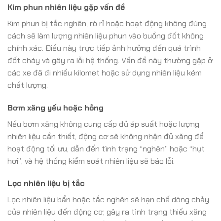
Kim phun nhiên liệu gặp vấn đề
Kim phun bị tắc nghẽn, rò rỉ hoặc hoạt động không đúng
cách sẽ làm lượng nhiên liệu phun vào buồng đốt không
chính xác. Điều này trực tiếp ảnh hưởng đến quá trình
đốt cháy và gây ra lỗi hệ thống. Vấn đề này thường gặp ở
các xe đã đi nhiều kilomet hoặc sử dụng nhiên liệu kém
chất lượng.
Bơm xăng yếu hoặc hỏng
Nếu bơm xăng không cung cấp đủ áp suất hoặc lượng
nhiên liệu cần thiết, động cơ sẽ không nhận đủ xăng để
hoạt động tối ưu, dẫn đến tình trạng “nghẽn” hoặc “hụt
hơi”, và hệ thống kiểm soát nhiên liệu sẽ báo lỗi.
Lọc nhiên liệu bị tắc
Lọc nhiên liệu bẩn hoặc tắc nghẽn sẽ hạn chế dòng chảy
của nhiên liệu đến động cơ, gây ra tình trạng thiếu xăng