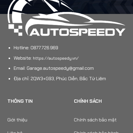
Hotline: 0877.726.969
Website:
https://autospeedy.vn/
Email:
Garage.autospeedy@gmail.com
Địa chỉ: 2QW3+G93, Phúc Diễn, Bắc Từ Liêm
THÔNG TIN
CHÍNH SÁCH
Giới thiệu
Chính sách bảo mật