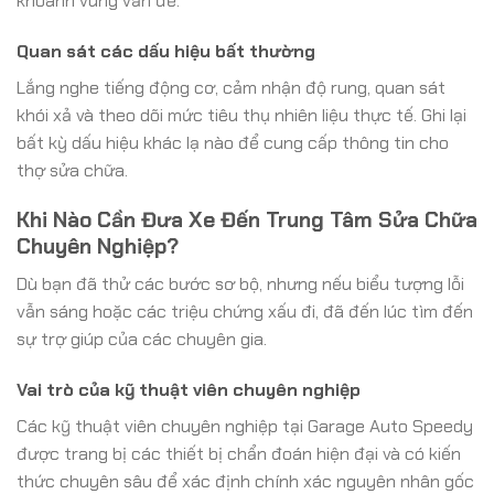
khoanh vùng vấn đề.
Quan sát các dấu hiệu bất thường
Lắng nghe tiếng động cơ, cảm nhận độ rung, quan sát
khói xả và theo dõi mức tiêu thụ nhiên liệu thực tế. Ghi lại
bất kỳ dấu hiệu khác lạ nào để cung cấp thông tin cho
thợ sửa chữa.
Khi Nào Cần Đưa Xe Đến Trung Tâm Sửa Chữa
Chuyên Nghiệp?
Dù bạn đã thử các bước sơ bộ, nhưng nếu biểu tượng lỗi
vẫn sáng hoặc các triệu chứng xấu đi, đã đến lúc tìm đến
sự trợ giúp của các chuyên gia.
Vai trò của kỹ thuật viên chuyên nghiệp
Các kỹ thuật viên chuyên nghiệp tại Garage Auto Speedy
được trang bị các thiết bị chẩn đoán hiện đại và có kiến
thức chuyên sâu để xác định chính xác nguyên nhân gốc