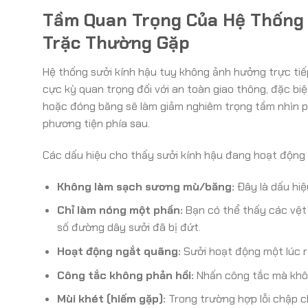
Tầm Quan Trọng Của Hệ Thống 
Trặc Thường Gặp
Hệ thống sưởi kính hậu tuy không ảnh hưởng trực ti
cực kỳ quan trọng đối với an toàn giao thông, đặc biệt
hoặc đóng băng sẽ làm giảm nghiêm trọng tầm nhìn phí
phương tiện phía sau.
Các dấu hiệu cho thấy sưởi kính hậu đang hoạt động
Không làm sạch sương mù/băng:
Đây là dấu hiệ
Chỉ làm nóng một phần:
Bạn có thể thấy các vệt 
số đường dây sưởi đã bị đứt.
Hoạt động ngắt quãng:
Sưởi hoạt động một lúc rồi
Công tắc không phản hồi:
Nhấn công tắc mà khôn
Mùi khét (hiếm gặp):
Trong trường hợp lỗi chập ch