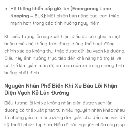
Hệ thống khẩn cấp giữ làn (Emergency Lane
Keeping – ELK):
Một phiên bản nâng cao, can thiệp
mạnh hơn trong các tình huống nguy hiểm.
Khi biểu tượng lỗi này xuất hiện, điều đó có nghĩa là một
hoặc nhiều hệ thống trên đang không thể hoạt động
chính xác do không thu thập được dữ liệu vạch kẻ đường.
Điều này ảnh hưởng trực tiếp đến khả năng hỗ trợ lái và
có thể làm giảm mức độ an toàn của xe trong những tình
huống nhất định.
Nguyên Nhân Phổ Biến Khi Xe Báo Lỗi Nhận
Diện Vạch Kẻ Làn Đường
Biểu tượng lỗi khi xe không nhận diện được vạch làn
đường có thể xuất phát từ nhiều nguyên nhân khác nhau,
từ những yếu tố môi trường đơn giản cho đến các vấn đề
kỹ thuật phức tạp hơn. Hiểu rõ các nguyên nhân này giúp