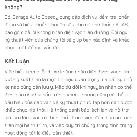
không?
Có, Garage Auto Speedy cung cấp dịch vụ kiểm tra, chẩn
đoán và hiệu chuẩn chuyên sâu cho các hệ thống ADAS,
bao gồm cả lỗi không nhận diện vạch làn đường. Đội ngũ
kỹ thuật viên của chúng tôi sẽ giúp bạn xác định và khắc
phục triệt để mọi vấn đề.
Kết Luận
Việc biểu tượng lỗi khi xe không nhận diện được vạch làn
đường xuất hiện là một tín hiệu quan trọng mà bất kỳ chủ
xe nào cũng cần lưu ý. Mặc dù đôi khi nguyên nhân có thể
đơn giản như bụi bẩn trên camera, nhưng cũng có thể là
dấu hiệu của các vấn đề kỹ thuật phức tạp hơn cần được
khắc phục kịp thời. Hệ thống cảnh báo lệch làn và hỗ trợ
giữ làn đóng vai trò then chốt trong việc đảm bảo an toàn
trên mọi hành trình, và việc duy trì chúng trong tình trạng
hoạt động tốt là điều cần thiết.