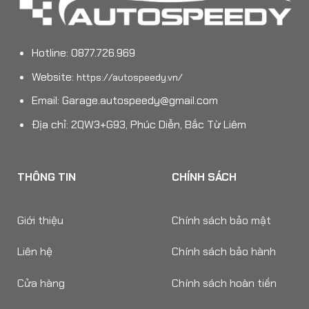
Hotline: 0877.726.969
Website:
https://autospeedy.vn/
Email:
Garage.autospeedy@gmail.com
Địa chỉ: 2QW3+G93, Phúc Diễn, Bắc Từ Liêm
THÔNG TIN
CHÍNH SÁCH
Giới thiệu
Chính sách bảo mật
Liên hệ
Chính sách bảo hành
Cửa hàng
Chính sách hoàn tiền