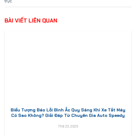
trực
.
BÀI VIẾT LIÊN QUAN
Biểu Tượng Báo Lỗi Bình Ắc Quy Sáng Khi Xe Tắt Máy
Có Sao Không? Giải Đáp Từ Chuyên Gia Auto Speedy
Th9 23, 2025