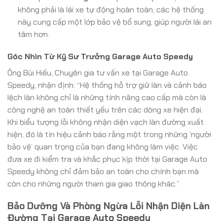
không phải là lái xe tự động hoàn toàn, các hệ thống
này cung cấp một lớp bảo vệ bổ sung, giúp người lái an
tâm hơn.
Góc Nhìn Từ Kỹ Sư Trưởng Garage Auto Speedy
Ông Bùi Hiếu, Chuyên gia tư vấn xe tại Garage Auto
Speedy, nhận định: “Hệ thống hỗ trợ giữ làn và cảnh báo
lệch làn không chỉ là những tính năng cao cấp mà còn là
công nghệ an toàn thiết yếu trên các dòng xe hiện đại.
Khi biểu tượng lỗi không nhận diện vạch làn đường xuất
hiện, đó là tín hiệu cảnh báo rằng một trong những ‘người
bảo vệ’ quan trọng của bạn đang không làm việc. Việc
đưa xe đi kiểm tra và khắc phục kịp thời tại Garage Auto
Speedy không chỉ đảm bảo an toàn cho chính bạn mà
còn cho những người tham gia giao thông khác.”
Bảo Dưỡng Và Phòng Ngừa Lỗi Nhận Diện Làn
Đường Tại Garage Auto Speedy