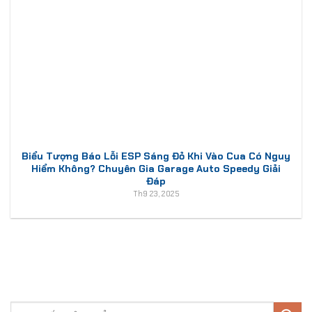
Biểu Tượng Báo Lỗi ESP Sáng Đỏ Khi Vào Cua Có Nguy
Hiểm Không? Chuyên Gia Garage Auto Speedy Giải
Đáp
Th9 23, 2025