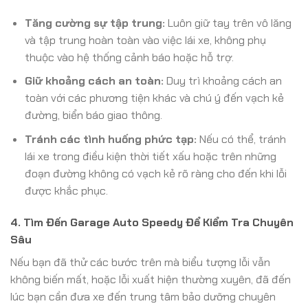
Tăng cường sự tập trung:
Luôn giữ tay trên vô lăng
và tập trung hoàn toàn vào việc lái xe, không phụ
thuộc vào hệ thống cảnh báo hoặc hỗ trợ.
Giữ khoảng cách an toàn:
Duy trì khoảng cách an
toàn với các phương tiện khác và chú ý đến vạch kẻ
đường, biển báo giao thông.
Tránh các tình huống phức tạp:
Nếu có thể, tránh
lái xe trong điều kiện thời tiết xấu hoặc trên những
đoạn đường không có vạch kẻ rõ ràng cho đến khi lỗi
được khắc phục.
4. Tìm Đến Garage Auto Speedy Để Kiểm Tra Chuyên
Sâu
Nếu bạn đã thử các bước trên mà biểu tượng lỗi vẫn
không biến mất, hoặc lỗi xuất hiện thường xuyên, đã đến
lúc bạn cần đưa xe đến trung tâm bảo dưỡng chuyên