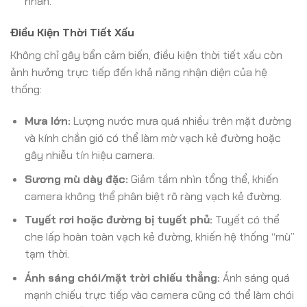
nhân.
Điều Kiện Thời Tiết Xấu
Không chỉ gây bẩn cảm biến, điều kiện thời tiết xấu còn
ảnh hưởng trực tiếp đến khả năng nhận diện của hệ
thống:
Mưa lớn:
Lượng nước mưa quá nhiều trên mặt đường
và kính chắn gió có thể làm mờ vạch kẻ đường hoặc
gây nhiễu tín hiệu camera.
Sương mù dày đặc:
Giảm tầm nhìn tổng thể, khiến
camera không thể phân biệt rõ ràng vạch kẻ đường.
Tuyết rơi hoặc đường bị tuyết phủ:
Tuyết có thể
che lấp hoàn toàn vạch kẻ đường, khiến hệ thống “mù”
tạm thời.
Ánh sáng chói/mặt trời chiếu thẳng:
Ánh sáng quá
mạnh chiếu trực tiếp vào camera cũng có thể làm chói