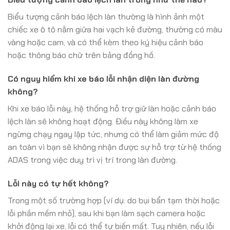
Biểu tượng cảnh báo lệch làn thường là hình ảnh một
chiếc xe ô tô nằm giữa hai vạch kẻ đường, thường có màu
vàng hoặc cam, và có thể kèm theo ký hiệu cảnh báo
hoặc thông báo chữ trên bảng đồng hồ.
Có nguy hiểm khi xe báo lỗi nhận diện làn đường
không?
Khi xe báo lỗi này, hệ thống hỗ trợ giữ làn hoặc cảnh báo
lệch làn sẽ không hoạt động. Điều này không làm xe
ngừng chạy ngay lập tức, nhưng có thể làm giảm mức độ
an toàn vì bạn sẽ không nhận được sự hỗ trợ từ hệ thống
ADAS trong việc duy trì vị trí trong làn đường.
Lỗi này có tự hết không?
Trong một số trường hợp (ví dụ: do bụi bẩn tạm thời hoặc
lỗi phần mềm nhỏ), sau khi bạn làm sạch camera hoặc
khởi động lại xe, lỗi có thể tự biến mất. Tuy nhiên, nếu lỗi