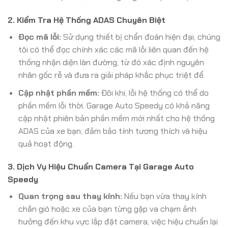
2. Kiểm Tra Hệ Thống ADAS Chuyên Biệt
Đọc mã lỗi:
Sử dụng thiết bị chẩn đoán hiện đại, chúng
tôi có thể đọc chính xác các mã lỗi liên quan đến hệ
thống nhận diện làn đường, từ đó xác định nguyên
nhân gốc rễ và đưa ra giải pháp khắc phục triệt để.
Cập nhật phần mềm:
Đôi khi, lỗi hệ thống có thể do
phần mềm lỗi thời. Garage Auto Speedy có khả năng
cập nhật phiên bản phần mềm mới nhất cho hệ thống
ADAS của xe bạn, đảm bảo tính tương thích và hiệu
quả hoạt động.
3. Dịch Vụ Hiệu Chuẩn Camera Tại Garage Auto
Speedy
Quan trọng sau thay kính:
Nếu bạn vừa thay kính
chắn gió hoặc xe của bạn từng gặp va chạm ảnh
hưởng đến khu vực lắp đặt camera, việc hiệu chuẩn lại