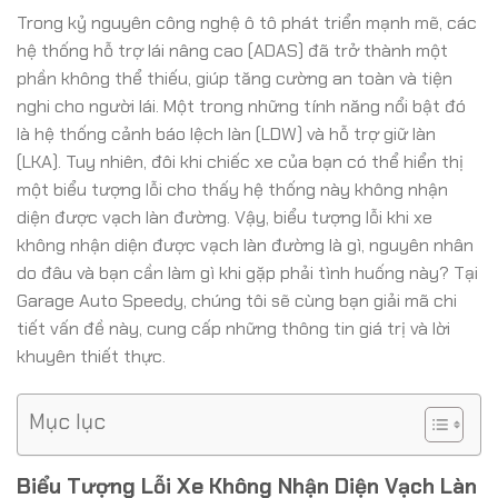
Trong kỷ nguyên công nghệ ô tô phát triển mạnh mẽ, các
hệ thống hỗ trợ lái nâng cao (ADAS) đã trở thành một
phần không thể thiếu, giúp tăng cường an toàn và tiện
nghi cho người lái. Một trong những tính năng nổi bật đó
là hệ thống cảnh báo lệch làn (LDW) và hỗ trợ giữ làn
(LKA). Tuy nhiên, đôi khi chiếc xe của bạn có thể hiển thị
một biểu tượng lỗi cho thấy hệ thống này không nhận
diện được vạch làn đường. Vậy, biểu tượng lỗi khi xe
không nhận diện được vạch làn đường là gì, nguyên nhân
do đâu và bạn cần làm gì khi gặp phải tình huống này? Tại
Garage Auto Speedy, chúng tôi sẽ cùng bạn giải mã chi
tiết vấn đề này, cung cấp những thông tin giá trị và lời
khuyên thiết thực.
Mục lục
Biểu Tượng Lỗi Xe Không Nhận Diện Vạch Làn