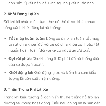
còn bất kỳ vết bẩn, dấu vân tay hay vết nước nào.
2. Khởi Động Lại Xe
Đôi khi, lỗi phần mềm tạm thời có thể được khắc phục
bằng cách khởi động lại hệ thống:
Tắt máy hoàn toàn:
Dừng xe ở nơi an toàn, tắt máy
và rút chìa khóa (đối với xe có chìa khóa cơ) hoặc tắt
nguồn hoàn toàn (đối với xe có nút Start/Stop).
Đợi vài phút:
Chờ khoảng 5-10 phút để hệ thống điện
của xe được “reset”.
Khởi động lại:
Khởi động lại xe và kiểm tra xem biểu
tượng lỗi còn xuất hiện không.
3. Thận Trọng Khi Lái Xe
Trong khi biểu tượng lỗi còn hiển thị, hệ thống hỗ trợ làn
đường sẽ không hoạt động. Điều này có nghĩa là bạn cần: