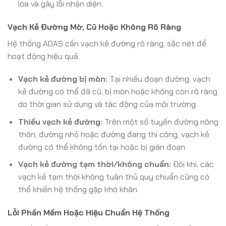
lóa và gây lỗi nhận diện.
Vạch Kẻ Đường Mờ, Cũ Hoặc Không Rõ Ràng
Hệ thống ADAS cần vạch kẻ đường rõ ràng, sắc nét để
hoạt động hiệu quả.
Vạch kẻ đường bị mòn:
Tại nhiều đoạn đường, vạch
kẻ đường có thể đã cũ, bị mòn hoặc không còn rõ ràng
do thời gian sử dụng và tác động của môi trường.
Thiếu vạch kẻ đường:
Trên một số tuyến đường nông
thôn, đường nhỏ hoặc đường đang thi công, vạch kẻ
đường có thể không tồn tại hoặc bị gián đoạn.
Vạch kẻ đường tạm thời/không chuẩn:
Đôi khi, các
vạch kẻ tạm thời không tuân thủ quy chuẩn cũng có
thể khiến hệ thống gặp khó khăn.
Lỗi Phần Mềm Hoặc Hiệu Chuẩn Hệ Thống