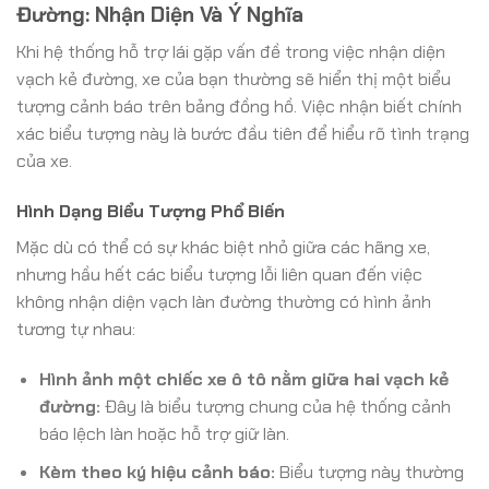
Đường: Nhận Diện Và Ý Nghĩa
Khi hệ thống hỗ trợ lái gặp vấn đề trong việc nhận diện
vạch kẻ đường, xe của bạn thường sẽ hiển thị một biểu
tượng cảnh báo trên bảng đồng hồ. Việc nhận biết chính
xác biểu tượng này là bước đầu tiên để hiểu rõ tình trạng
của xe.
Hình Dạng Biểu Tượng Phổ Biến
Mặc dù có thể có sự khác biệt nhỏ giữa các hãng xe,
nhưng hầu hết các biểu tượng lỗi liên quan đến việc
không nhận diện vạch làn đường thường có hình ảnh
tương tự nhau:
Hình ảnh một chiếc xe ô tô nằm giữa hai vạch kẻ
đường:
Đây là biểu tượng chung của hệ thống cảnh
báo lệch làn hoặc hỗ trợ giữ làn.
Kèm theo ký hiệu cảnh báo:
Biểu tượng này thường