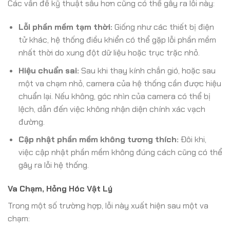
Các vấn đề kỹ thuật sâu hơn cũng có thể gây ra lỗi này:
Lỗi phần mềm tạm thời:
Giống như các thiết bị điện
tử khác, hệ thống điều khiển có thể gặp lỗi phần mềm
nhất thời do xung đột dữ liệu hoặc trục trặc nhỏ.
Hiệu chuẩn sai:
Sau khi thay kính chắn gió, hoặc sau
một va chạm nhỏ, camera của hệ thống cần được hiệu
chuẩn lại. Nếu không, góc nhìn của camera có thể bị
lệch, dẫn đến việc không nhận diện chính xác vạch
đường.
Cập nhật phần mềm không tương thích:
Đôi khi,
việc cập nhật phần mềm không đúng cách cũng có thể
gây ra lỗi hệ thống.
Va Chạm, Hỏng Hóc Vật Lý
Trong một số trường hợp, lỗi này xuất hiện sau một va
chạm: