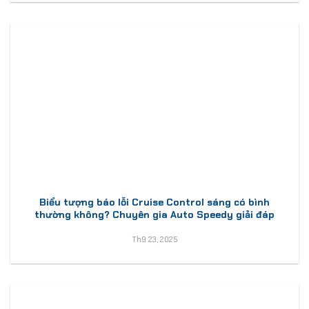
Biểu tượng báo lỗi Cruise Control sáng có bình
thường không? Chuyên gia Auto Speedy giải đáp
Th9 23, 2025