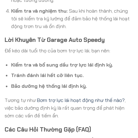
hoặc tương đương.
Kiểm tra và nghiệm thu:
Sau khi hoàn thành, chúng
tôi sẽ kiểm tra kỹ lưỡng để đảm bảo hệ thống lái hoạt
động trơn tru và ổn định.
Lời Khuyên Từ Garage Auto Speedy
Để kéo dài tuổi thọ của bơm trợ lực lái, bạn nên:
Kiểm tra và bổ sung dầu trợ lực lái định kỳ.
Tránh đánh lái hết cỡ liên tục.
Bảo dưỡng hệ thống lái định kỳ.
Tương tự như
Bơm trợ lực lái hoạt động như thế nào?
,
việc bảo dưỡng định kỳ là rất quan trọng để phát hiện
sớm các vấn đề tiềm ẩn.
Các Câu Hỏi Thường Gặp (FAQ)