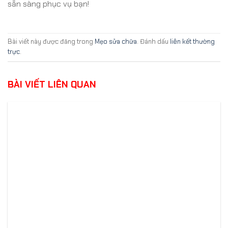
sẵn sàng phục vụ bạn!
Bài viết này được đăng trong
Mẹo sửa chữa
. Đánh dấu
liên kết thường
trực
.
BÀI VIẾT LIÊN QUAN