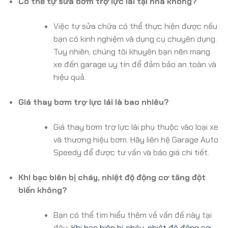
Có thể tự sửa bơm trợ lực lái tại nhà không?
Việc tự sửa chữa có thể thực hiện được nếu
bạn có kinh nghiệm và dụng cụ chuyên dụng.
Tuy nhiên, chúng tôi khuyên bạn nên mang
xe đến garage uy tín để đảm bảo an toàn và
hiệu quả.
Giá thay bơm trợ lực lái là bao nhiêu?
Giá thay bơm trợ lực lái phụ thuộc vào loại xe
và thương hiệu bơm. Hãy liên hệ Garage Auto
Speedy để được tư vấn và báo giá chi tiết.
Khi bạc biên bị cháy, nhiệt độ động cơ tăng đột
biến không?
Bạn có thể tìm hiểu thêm về vấn đề này tại
đây:
Khi bạc biên bị cháy, nhiệt độ động cơ