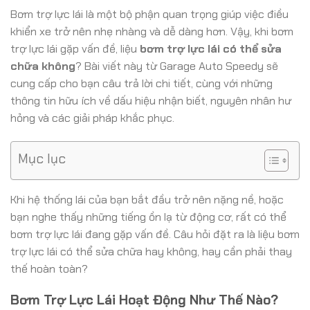
Bơm trợ lực lái là một bộ phận quan trọng giúp việc điều
khiển xe trở nên nhẹ nhàng và dễ dàng hơn. Vậy, khi bơm
trợ lực lái gặp vấn đề, liệu
bơm trợ lực lái có thể sửa
chữa không
? Bài viết này từ Garage Auto Speedy sẽ
cung cấp cho bạn câu trả lời chi tiết, cùng với những
thông tin hữu ích về dấu hiệu nhận biết, nguyên nhân hư
hỏng và các giải pháp khắc phục.
Mục lục
Khi hệ thống lái của bạn bắt đầu trở nên nặng nề, hoặc
bạn nghe thấy những tiếng ồn lạ từ động cơ, rất có thể
bơm trợ lực lái đang gặp vấn đề. Câu hỏi đặt ra là liệu bơm
trợ lực lái có thể sửa chữa hay không, hay cần phải thay
thế hoàn toàn?
Bơm Trợ Lực Lái Hoạt Động Như Thế Nào?