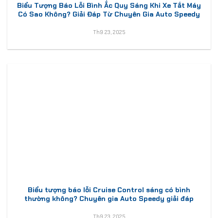
Biểu Tượng Báo Lỗi Bình Ắc Quy Sáng Khi Xe Tắt Máy
Có Sao Không? Giải Đáp Từ Chuyên Gia Auto Speedy
Th9 23, 2025
Biểu tượng báo lỗi Cruise Control sáng có bình
thường không? Chuyên gia Auto Speedy giải đáp
Th9 23, 2025