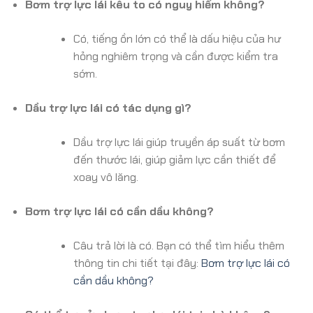
Bơm trợ lực lái kêu to có nguy hiểm không?
Có, tiếng ồn lớn có thể là dấu hiệu của hư
hỏng nghiêm trọng và cần được kiểm tra
sớm.
Dầu trợ lực lái có tác dụng gì?
Dầu trợ lực lái giúp truyền áp suất từ bơm
đến thước lái, giúp giảm lực cần thiết để
xoay vô lăng.
Bơm trợ lực lái có cần dầu không?
Câu trả lời là có. Bạn có thể tìm hiểu thêm
thông tin chi tiết tại đây:
Bơm trợ lực lái có
cần dầu không?