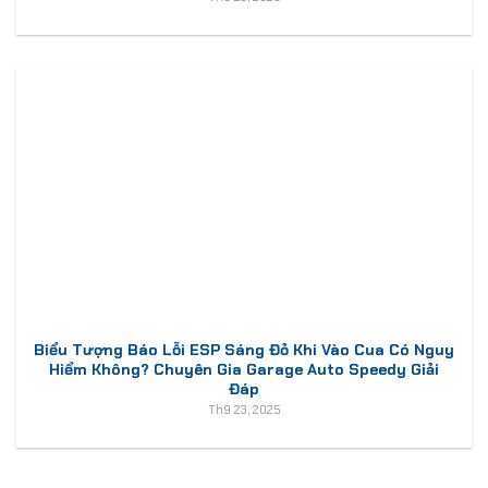
Biểu Tượng Báo Lỗi ESP Sáng Đỏ Khi Vào Cua Có Nguy
Hiểm Không? Chuyên Gia Garage Auto Speedy Giải
Đáp
Th9 23, 2025