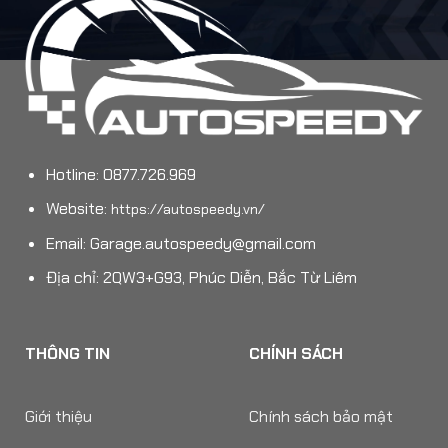
Hotline: 0877.726.969
Website:
https://autospeedy.vn/
Email:
Garage.autospeedy@gmail.com
Địa chỉ: 2QW3+G93, Phúc Diễn, Bắc Từ Liêm
THÔNG TIN
CHÍNH SÁCH
Giới thiệu
Chính sách bảo mật