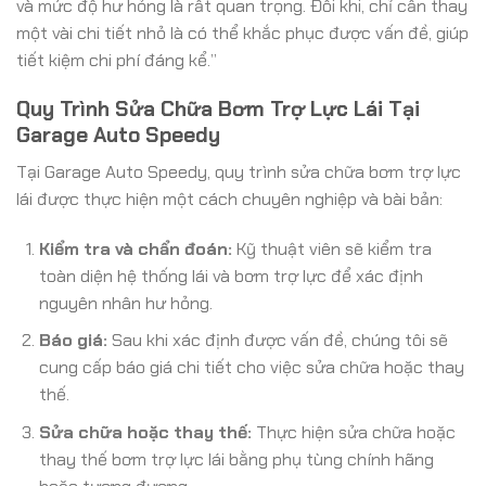
và mức độ hư hỏng là rất quan trọng. Đôi khi, chỉ cần thay
một vài chi tiết nhỏ là có thể khắc phục được vấn đề, giúp
tiết kiệm chi phí đáng kể.”
Quy Trình Sửa Chữa Bơm Trợ Lực Lái Tại
Garage Auto Speedy
Tại Garage Auto Speedy, quy trình sửa chữa bơm trợ lực
lái được thực hiện một cách chuyên nghiệp và bài bản:
Kiểm tra và chẩn đoán:
Kỹ thuật viên sẽ kiểm tra
toàn diện hệ thống lái và bơm trợ lực để xác định
nguyên nhân hư hỏng.
Báo giá:
Sau khi xác định được vấn đề, chúng tôi sẽ
cung cấp báo giá chi tiết cho việc sửa chữa hoặc thay
thế.
Sửa chữa hoặc thay thế:
Thực hiện sửa chữa hoặc
thay thế bơm trợ lực lái bằng phụ tùng chính hãng