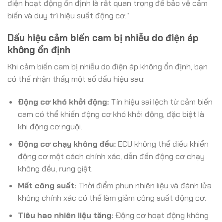
điện hoạt động ổn định là rất quan trọng để bảo vệ cảm
biến và duy trì hiệu suất động cơ.”
Dấu hiệu cảm biến cam bị nhiễu do điện áp
không ổn định
Khi cảm biến cam bị nhiễu do điện áp không ổn định, bạn
có thể nhận thấy một số dấu hiệu sau:
Động cơ khó khởi động:
Tín hiệu sai lệch từ cảm biến
cam có thể khiến động cơ khó khởi động, đặc biệt là
khi động cơ nguội.
Động cơ chạy không đều:
ECU không thể điều khiển
động cơ một cách chính xác, dẫn đến động cơ chạy
không đều, rung giật.
Mất công suất:
Thời điểm phun nhiên liệu và đánh lửa
không chính xác có thể làm giảm công suất động cơ.
Tiêu hao nhiên liệu tăng:
Động cơ hoạt động không