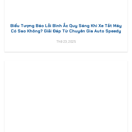
Biểu Tượng Báo Lỗi Bình Ắc Quy Sáng Khi Xe Tắt Máy
Có Sao Không? Giải Đáp Từ Chuyên Gia Auto Speedy
Th9 23, 2025