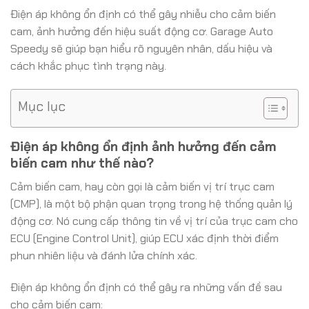
Điện áp không ổn định có thể gây nhiễu cho cảm biến
cam, ảnh hưởng đến hiệu suất động cơ. Garage Auto
Speedy sẽ giúp bạn hiểu rõ nguyên nhân, dấu hiệu và
cách khắc phục tình trạng này.
Mục lục
Điện áp không ổn định ảnh hưởng đến cảm
biến cam như thế nào?
Cảm biến cam, hay còn gọi là cảm biến vị trí trục cam
(CMP), là một bộ phận quan trọng trong hệ thống quản lý
động cơ. Nó cung cấp thông tin về vị trí của trục cam cho
ECU (Engine Control Unit), giúp ECU xác định thời điểm
phun nhiên liệu và đánh lửa chính xác.
Điện áp không ổn định có thể gây ra những vấn đề sau
cho cảm biến cam: