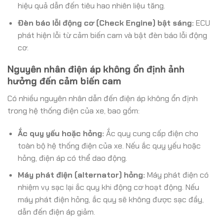
hiệu quả dẫn đến tiêu hao nhiên liệu tăng.
Đèn báo lỗi động cơ (Check Engine) bật sáng:
ECU
phát hiện lỗi từ cảm biến cam và bật đèn báo lỗi động
cơ.
Nguyên nhân điện áp không ổn định ảnh
hưởng đến cảm biến cam
Có nhiều nguyên nhân dẫn đến điện áp không ổn định
trong hệ thống điện của xe, bao gồm:
Ắc quy yếu hoặc hỏng:
Ắc quy cung cấp điện cho
toàn bộ hệ thống điện của xe. Nếu ắc quy yếu hoặc
hỏng, điện áp có thể dao động.
Máy phát điện (alternator) hỏng:
Máy phát điện có
nhiệm vụ sạc lại ắc quy khi động cơ hoạt động. Nếu
máy phát điện hỏng, ắc quy sẽ không được sạc đầy,
dẫn đến điện áp giảm.