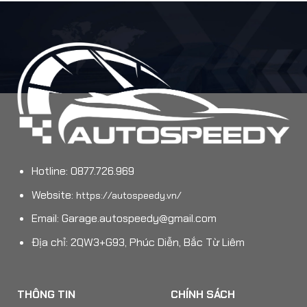
Hotline: 0877.726.969
Website:
https://autospeedy.vn/
Email:
Garage.autospeedy@gmail.com
Địa chỉ: 2QW3+G93, Phúc Diễn, Bắc Từ Liêm
THÔNG TIN
CHÍNH SÁCH