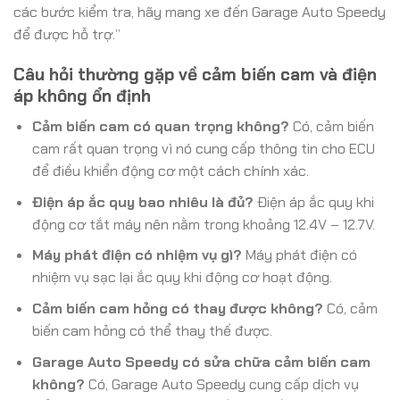
các bước kiểm tra, hãy mang xe đến Garage Auto Speedy
để được hỗ trợ.”
Câu hỏi thường gặp về cảm biến cam và điện
áp không ổn định
Cảm biến cam có quan trọng không?
Có, cảm biến
cam rất quan trọng vì nó cung cấp thông tin cho ECU
để điều khiển động cơ một cách chính xác.
Điện áp ắc quy bao nhiêu là đủ?
Điện áp ắc quy khi
động cơ tắt máy nên nằm trong khoảng 12.4V – 12.7V.
Máy phát điện có nhiệm vụ gì?
Máy phát điện có
nhiệm vụ sạc lại ắc quy khi động cơ hoạt động.
Cảm biến cam hỏng có thay được không?
Có, cảm
biến cam hỏng có thể thay thế được.
Garage Auto Speedy có sửa chữa cảm biến cam
không?
Có, Garage Auto Speedy cung cấp dịch vụ