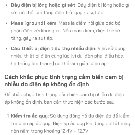
Dây điện bị lỏng hoặc gỉ sét:
Dây điện bị lỏng hoặc gỉ
sét có thể làm tăng điện trở, gây ra sụt áp.
Mass (ground) kém:
Mass là điểm nối giữa các bộ
phận điện với khung xe. Nếu mass kém, điện trở sẽ
tăng, gây ra sụt áp.
Các thiết bị điện tiêu thụ nhiều điện:
Việc sử dụng
nhiều thiết bị điện cùng lúc (ví dụ: đèn pha, điều hòa,
hệ thống âm thanh) có thể làm giảm điện áp.
Cách khắc phục tình trạng cảm biến cam bị
nhiễu do điện áp không ổn định
Để khắc phục tình trạng cảm biến cam bị nhiễu do điện
áp không ổn định, bạn cần thực hiện các bước sau:
Kiểm tra ắc quy:
Sử dụng đồng hồ đo điện áp để kiểm
tra điện áp ắc quy. Điện áp ắc quy khi động cơ tắt máy
nên nằm trong khoảng 12.4V – 12.7V.