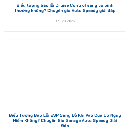
Biểu tượng báo lỗi Cruise Control sáng có bình
thường không? Chuyên gia Auto Speedy giải đáp
Th9 23, 2025
Biểu Tượng Báo Lỗi ESP Sáng Đỏ Khi Vào Cua Có Nguy
Hiểm Không? Chuyên Gia Garage Auto Speedy Giải
Đáp