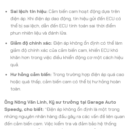
Sai lệch tín hiệu:
Cảm biến cam hoạt động dựa trên
điện áp. Khi điện áp dao động, tín hiệu gửi đến ECU có
thể bị sai lệch, dẫn đến ECU tính toán sai thời điểm
phun nhiên liệu và đánh lửa.
Giảm độ chính xác:
Điện áp không ổn định có thể làm
giảm độ chính xác của cảm biến cam, khiến ECU khó
khăn hơn trong việc điều khiển động cơ một cách hiệu
quả.
Hư hỏng cảm biến:
Trong trường hợp điện áp quá cao
hoặc quá thấp, cảm biến cam có thể bị hư hỏng hoàn
toàn.
Ông Nông Văn Linh, Kỹ sư trưởng tại Garage Auto
Speedy, cho biết:
“Điện áp không ổn định là một trong
những nguyên nhân hàng đầu gây ra các vấn đề liên quan
đến cảm biến cam. Việc kiểm tra và đảm bảo hệ thống