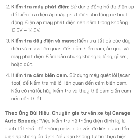
Kiểm tra máy phát điện:
Sử dụng đồng hồ đo điện áp
để kiểm tra điện áp máy phát điện khi động cơ hoạt
động. Điện áp máy phát điện nên nằm trong khoảng
13.5V – 14.5V.
Kiểm tra dây điện và mass:
Kiểm tra tất cả các dây
điện và mass liên quan đến cảm biến cam, ắc quy, và
máy phát điện. Đảm bảo chúng không bị lỏng, gỉ sét,
hoặc đứt.
Kiểm tra cảm biến cam:
Sử dụng máy quét lỗi (scan
tool) để kiểm tra mã lỗi liên quan đến cảm biến cam.
Nếu có mã lỗi, hãy kiểm tra và thay thế cảm biến cam
nếu cần thiết.
Theo Ông Bùi Hiếu, Chuyên gia tư vấn xe tại Garage
Auto Speedy:
“Việc kiểm tra hệ thống điện định kỳ là
cách tốt nhất để phòng ngừa các vấn đề liên quan đến
điện áp không ổn định. Nếu bạn không tự tin thực hiện