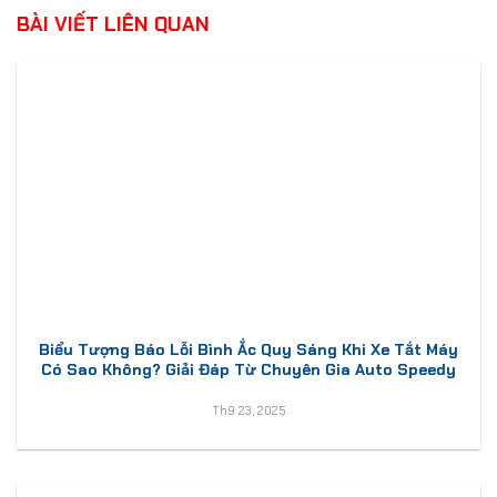
BÀI VIẾT LIÊN QUAN
Biểu Tượng Báo Lỗi Bình Ắc Quy Sáng Khi Xe Tắt Máy
Có Sao Không? Giải Đáp Từ Chuyên Gia Auto Speedy
Th9 23, 2025