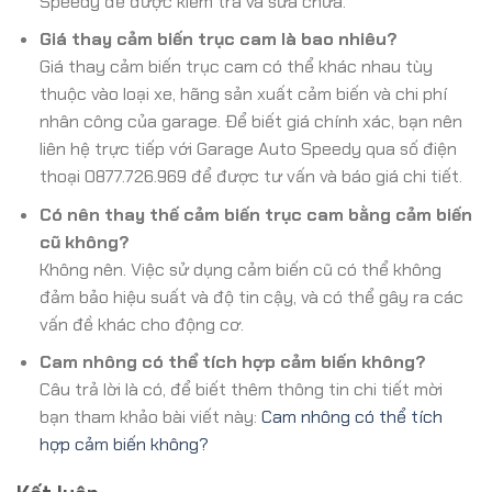
Speedy để được kiểm tra và sửa chữa.
Giá thay cảm biến trục cam là bao nhiêu?
Giá thay cảm biến trục cam có thể khác nhau tùy
thuộc vào loại xe, hãng sản xuất cảm biến và chi phí
nhân công của garage. Để biết giá chính xác, bạn nên
liên hệ trực tiếp với Garage Auto Speedy qua số điện
thoại 0877.726.969 để được tư vấn và báo giá chi tiết.
Có nên thay thế cảm biến trục cam bằng cảm biến
cũ không?
Không nên. Việc sử dụng cảm biến cũ có thể không
đảm bảo hiệu suất và độ tin cậy, và có thể gây ra các
vấn đề khác cho động cơ.
Cam nhông có thể tích hợp cảm biến không?
Câu trả lời là có, để biết thêm thông tin chi tiết mời
bạn tham khảo bài viết này:
Cam nhông có thể tích
hợp cảm biến không?