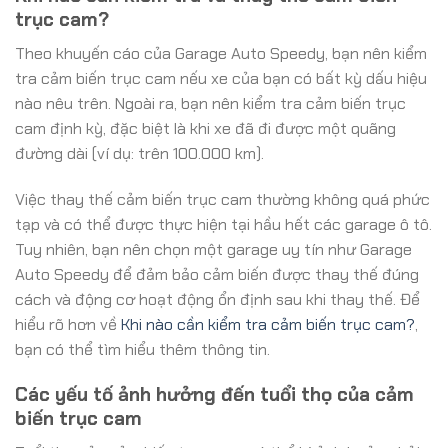
trục cam?
Theo khuyến cáo của Garage Auto Speedy, bạn nên kiểm
tra cảm biến trục cam nếu xe của bạn có bất kỳ dấu hiệu
nào nêu trên. Ngoài ra, bạn nên kiểm tra cảm biến trục
cam định kỳ, đặc biệt là khi xe đã đi được một quãng
đường dài (ví dụ: trên 100.000 km).
Việc thay thế cảm biến trục cam thường không quá phức
tạp và có thể được thực hiện tại hầu hết các garage ô tô.
Tuy nhiên, bạn nên chọn một garage uy tín như Garage
Auto Speedy để đảm bảo cảm biến được thay thế đúng
cách và động cơ hoạt động ổn định sau khi thay thế. Để
hiểu rõ hơn về
Khi nào cần kiểm tra cảm biến trục cam?
,
bạn có thể tìm hiểu thêm thông tin.
Các yếu tố ảnh hưởng đến tuổi thọ của cảm
biến trục cam