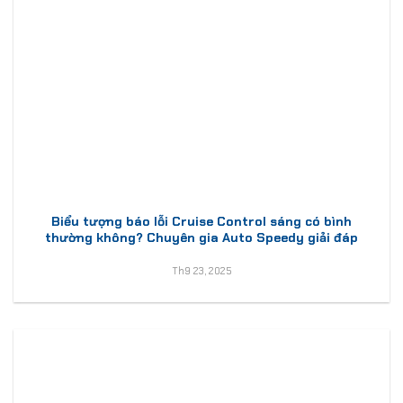
Biểu tượng báo lỗi Cruise Control sáng có bình
thường không? Chuyên gia Auto Speedy giải đáp
Th9 23, 2025