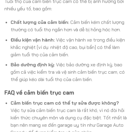
Tuổi thọ của cảm biến trục cam có thể bị ảnh hưởng bởi
nhiều yếu tố, bao gồm:
Chất lượng của cảm biến:
Cảm biến kém chất lượng
thường có tuổi thọ ngắn hơn và dễ bị hỏng hóc hơn.
Điều kiện vận hành:
Việc vận hành xe trong điều kiện
khắc nghiệt (ví dụ: nhiệt độ cao, bụi bẩn) có thể làm
giảm tuổi thọ của cảm biến.
Bảo dưỡng định kỳ:
Việc bảo dưỡng xe định kỳ, bao
gồm cả việc kiểm tra và vệ sinh cảm biến trục cam, có
thể giúp kéo dài tuổi thọ của cảm biến.
FAQ về cảm biến trục cam
Cảm biến trục cam có thể tự sửa được không?
Việc tự sửa cảm biến trục cam là rất khó, vì nó đòi hỏi
kiến thức chuyên môn và dụng cụ đặc biệt. Tốt nhất là
bạn nên mang xe đến garage uy tín như Garage Auto