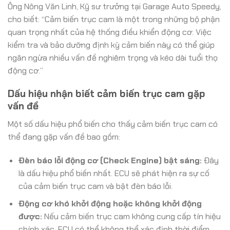
Ông Nông Văn Linh, Kỹ sư trưởng tại Garage Auto Speedy,
cho biết: “Cảm biến trục cam là một trong những bộ phận
quan trọng nhất của hệ thống điều khiển động cơ. Việc
kiểm tra và bảo dưỡng định kỳ cảm biến này có thể giúp
ngăn ngừa nhiều vấn đề nghiêm trọng và kéo dài tuổi thọ
động cơ.”
Dấu hiệu nhận biết cảm biến trục cam gặp
vấn đề
Một số dấu hiệu phổ biến cho thấy cảm biến trục cam có
thể đang gặp vấn đề bao gồm:
Đèn báo lỗi động cơ (Check Engine) bật sáng:
Đây
là dấu hiệu phổ biến nhất. ECU sẽ phát hiện ra sự cố
của cảm biến trục cam và bật đèn báo lỗi.
Động cơ khó khởi động hoặc không khởi động
được:
Nếu cảm biến trục cam không cung cấp tín hiệu
chính xác, ECU có thể không thể xác định thời điểm