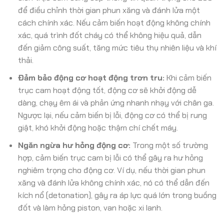
để điều chỉnh thời gian phun xăng và đánh lửa một
cách chính xác. Nếu cảm biến hoạt động không chính
xác, quá trình đốt cháy có thể không hiệu quả, dẫn
đến giảm công suất, tăng mức tiêu thụ nhiên liệu và khí
thải.
Đảm bảo động cơ hoạt động trơn tru:
Khi cảm biến
trục cam hoạt động tốt, động cơ sẽ khởi động dễ
dàng, chạy êm ái và phản ứng nhanh nhạy với chân ga.
Ngược lại, nếu cảm biến bị lỗi, động cơ có thể bị rung
giật, khó khởi động hoặc thậm chí chết máy.
Ngăn ngừa hư hỏng động cơ:
Trong một số trường
hợp, cảm biến trục cam bị lỗi có thể gây ra hư hỏng
nghiêm trọng cho động cơ. Ví dụ, nếu thời gian phun
xăng và đánh lửa không chính xác, nó có thể dẫn đến
kích nổ (detonation), gây ra áp lực quá lớn trong buồng
đốt và làm hỏng piston, van hoặc xi lanh.