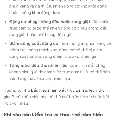
phun xăng và đánh lửa, khiến động cơ khó khởi động
hoặc không khởi động được.
Động cơ chạy không đều hoặc rung giật:
Cảm biến
trục cam bị lỗi có thể khiến động cơ chạy không đều,
rung giật hoặc chết máy đột ngột.
Giảm công suất động cơ:
Nếu thời gian phun xăng và
đánh lửa không chính xác, động cơ có thể bị giảm
công suất và phản ứng chậm chạp với chân ga.
Tăng mức tiêu thụ nhiên liệu:
Quá trình đốt cháy
không hiệu quả do cảm biến trục cam bị lỗi có thể dẫn
đến tăng mức tiêu thụ nhiên liệu.
Tương tự như
Dấu hiệu nhận biết trục cam bị lệch thời
gian?
, các dấu hiệu này có thể xuất hiện đơn lẻ hoặc kết
hợp với nhau.
Khi nào cần kiểm tra và thay thế cảm biến