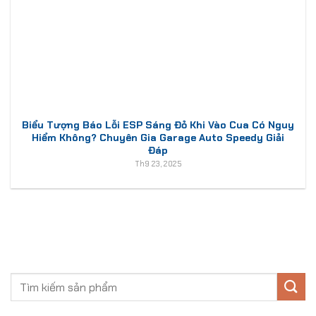
Biểu Tượng Báo Lỗi ESP Sáng Đỏ Khi Vào Cua Có Nguy
Hiểm Không? Chuyên Gia Garage Auto Speedy Giải
Đáp
Th9 23, 2025