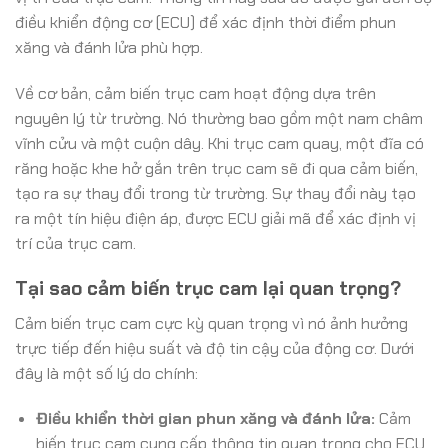
điều khiển động cơ (ECU) để xác định thời điểm phun
xăng và đánh lửa phù hợp.
Về cơ bản, cảm biến trục cam hoạt động dựa trên
nguyên lý từ trường. Nó thường bao gồm một nam châm
vĩnh cửu và một cuộn dây. Khi trục cam quay, một đĩa có
răng hoặc khe hở gắn trên trục cam sẽ đi qua cảm biến,
tạo ra sự thay đổi trong từ trường. Sự thay đổi này tạo
ra một tín hiệu điện áp, được ECU giải mã để xác định vị
trí của trục cam.
Tại sao cảm biến trục cam lại quan trọng?
Cảm biến trục cam cực kỳ quan trọng vì nó ảnh hưởng
trực tiếp đến hiệu suất và độ tin cậy của động cơ. Dưới
đây là một số lý do chính:
Điều khiển thời gian phun xăng và đánh lửa:
Cảm
biến trục cam cung cấp thông tin quan trọng cho ECU