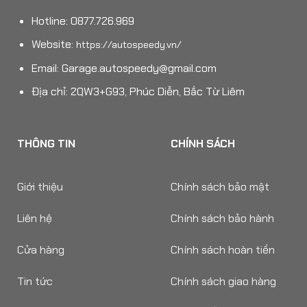
Hotline: 0877.726.969
Website:
https://autospeedy.vn/
Email:
Garage.autospeedy@gmail.com
Địa chỉ: 2QW3+G93, Phúc Diễn, Bắc Từ Liêm
THÔNG TIN
CHÍNH SÁCH
Giới thiệu
Chính sách bảo mật
Liên hệ
Chính sách bảo hành
Cửa hàng
Chính sách hoàn tiền
Tin tức
Chính sách giao hàng