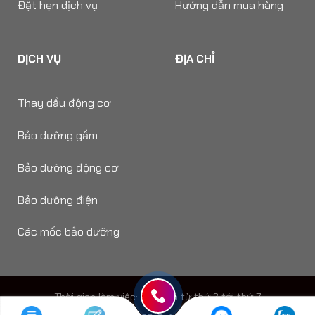
Đặt hẹn dịch vụ
Hướng dẫn mua hàng
DỊCH VỤ
ĐỊA CHỈ
Thay dầu động cơ
Bảo dưỡng gầm
Bảo dưỡng động cơ
Bảo dưỡng điện
Các mốc bảo dưỡng
Thời gian làm viêc: 8h - 18h từ thứ 2 tới thứ 7