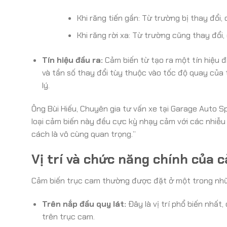
Khi răng tiến gần: Từ trường bị thay đổi
Khi răng rời xa: Từ trường cũng thay đổi
Tín hiệu đầu ra:
Cảm biến từ tạo ra một tín hiệu đi
và tần số thay đổi tùy thuộc vào tốc độ quay của 
lý.
Ông Bùi Hiếu, Chuyên gia tư vấn xe tại Garage Auto S
loại cảm biến này đều cực kỳ nhạy cảm với các nhiễu từ
cách là vô cùng quan trọng.”
Vị trí và chức năng chính của 
Cảm biến trục cam thường được đặt ở một trong nhữn
Trên nắp đầu quy lát:
Đây là vị trí phổ biến nhất
trên trục cam.