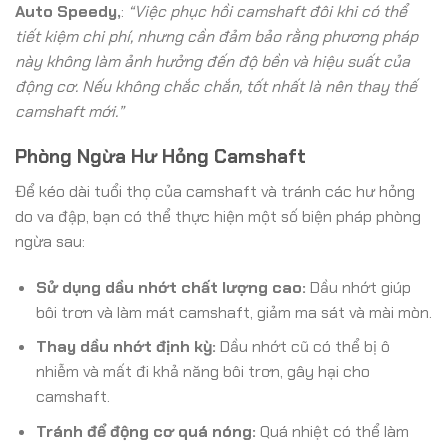
Auto Speedy,
:
“Việc phục hồi camshaft đôi khi có thể
tiết kiệm chi phí, nhưng cần đảm bảo rằng phương pháp
này không làm ảnh hưởng đến độ bền và hiệu suất của
động cơ. Nếu không chắc chắn, tốt nhất là nên thay thế
camshaft mới.”
Phòng Ngừa Hư Hỏng Camshaft
Để kéo dài tuổi thọ của camshaft và tránh các hư hỏng
do va đập, bạn có thể thực hiện một số biện pháp phòng
ngừa sau:
Sử dụng dầu nhớt chất lượng cao:
Dầu nhớt giúp
bôi trơn và làm mát camshaft, giảm ma sát và mài mòn.
Thay dầu nhớt định kỳ:
Dầu nhớt cũ có thể bị ô
nhiễm và mất đi khả năng bôi trơn, gây hại cho
camshaft.
Tránh để động cơ quá nóng:
Quá nhiệt có thể làm