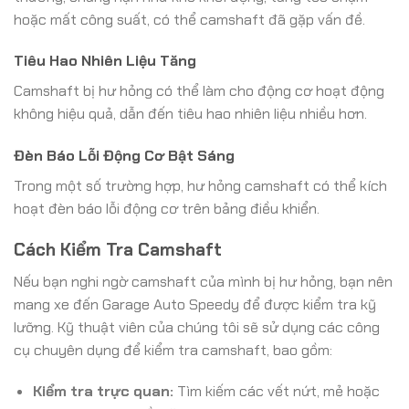
hoặc mất công suất, có thể camshaft đã gặp vấn đề.
Tiêu Hao Nhiên Liệu Tăng
Camshaft bị hư hỏng có thể làm cho động cơ hoạt động
không hiệu quả, dẫn đến tiêu hao nhiên liệu nhiều hơn.
Đèn Báo Lỗi Động Cơ Bật Sáng
Trong một số trường hợp, hư hỏng camshaft có thể kích
hoạt đèn báo lỗi động cơ trên bảng điều khiển.
Cách Kiểm Tra Camshaft
Nếu bạn nghi ngờ camshaft của mình bị hư hỏng, bạn nên
mang xe đến Garage Auto Speedy để được kiểm tra kỹ
lưỡng. Kỹ thuật viên của chúng tôi sẽ sử dụng các công
cụ chuyên dụng để kiểm tra camshaft, bao gồm:
Kiểm tra trực quan:
Tìm kiếm các vết nứt, mẻ hoặc