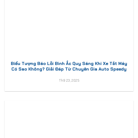
Biểu Tượng Báo Lỗi Bình Ắc Quy Sáng Khi Xe Tắt Máy
Có Sao Không? Giải Đáp Từ Chuyên Gia Auto Speedy
Th9 23, 2025