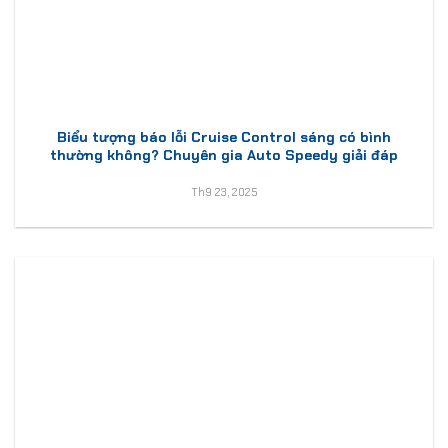
Biểu tượng báo lỗi Cruise Control sáng có bình
thường không? Chuyên gia Auto Speedy giải đáp
Th9 23, 2025