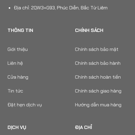
Địa chỉ: 2QW3+G93, Phúc Diễn, Bắc Từ Liêm
THÔNG TIN
CHÍNH SÁCH
Giới thiệu
Chính sách bảo mật
Liên hệ
Chính sách bảo hành
Cửa hàng
Chính sách hoàn tiền
Tin tức
Chính sách giao hàng
Đặt hẹn dịch vụ
Hướng dẫn mua hàng
DỊCH VỤ
ĐỊA CHỈ