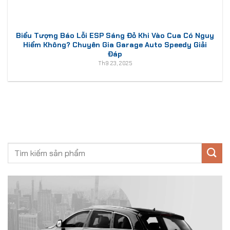
Biểu Tượng Báo Lỗi ESP Sáng Đỏ Khi Vào Cua Có Nguy
Hiểm Không? Chuyên Gia Garage Auto Speedy Giải
Đáp
Th9 23, 2025