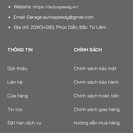
Website:
https://autospeedy.vn/
Email:
Garage.autospeedy@gmail.com
Địa chỉ: 2QW3+G93, Phúc Diễn, Bắc Từ Liêm
THÔNG TIN
CHÍNH SÁCH
Giới thiệu
Chính sách bảo mật
Liên hệ
Chính sách bảo hành
Cửa hàng
Chính sách hoàn tiền
Tin tức
Chính sách giao hàng
Đặt hẹn dịch vụ
Hướng dẫn mua hàng