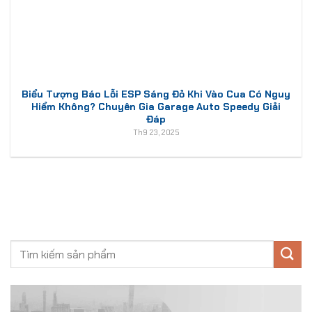
Biểu Tượng Báo Lỗi ESP Sáng Đỏ Khi Vào Cua Có Nguy
Hiểm Không? Chuyên Gia Garage Auto Speedy Giải
Đáp
Th9 23, 2025