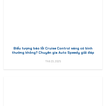
Biểu tượng báo lỗi Cruise Control sáng có bình
thường không? Chuyên gia Auto Speedy giải đáp
Th9 23, 2025