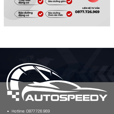
Hotline: 0877.726.969