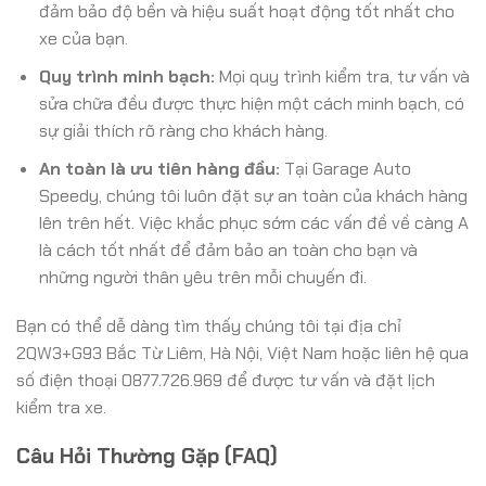
đảm bảo độ bền và hiệu suất hoạt động tốt nhất cho
xe của bạn.
Quy trình minh bạch:
Mọi quy trình kiểm tra, tư vấn và
sửa chữa đều được thực hiện một cách minh bạch, có
sự giải thích rõ ràng cho khách hàng.
An toàn là ưu tiên hàng đầu:
Tại Garage Auto
Speedy, chúng tôi luôn đặt sự an toàn của khách hàng
lên trên hết. Việc khắc phục sớm các vấn đề về càng A
là cách tốt nhất để đảm bảo an toàn cho bạn và
những người thân yêu trên mỗi chuyến đi.
Bạn có thể dễ dàng tìm thấy chúng tôi tại địa chỉ
2QW3+G93 Bắc Từ Liêm, Hà Nội, Việt Nam hoặc liên hệ qua
số điện thoại 0877.726.969 để được tư vấn và đặt lịch
kiểm tra xe.
Câu Hỏi Thường Gặp (FAQ)