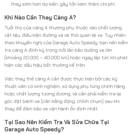
thay sớm hơn dự kiến, gây tốn kém thêm chi phí.
Khi Nào Cần Thay Càng A?
Tuổi thọ của càng A thường phụ thuộc vào chất lượng
vật liệu, điều kiện đường xá và thói quen lái xe. Tuy nhiên,
theo khuyến nghị của Garage Auto Speedy, bạn nên kiểm
tra càng A định kỳ trong mỗi lần bảo dưỡng xe lớn
(khoảng 20.000 – 40.000 km) hoặc ngay lập tức khi phát
hiện các dấu hiệu bất thường kể trên.
Việc thay thế càng A cần được thực hiện bởi các kỹ
thuật viên có kinh nghiệm, sử dụng phụ tùng chính hãng
hoặc chất lượng tương đương, và cần phải kiểm tra lại
góc đặt bánh xe (cân bằng động, chỉnh chụm) sau khi
thay để đảm bảo xe vận hành ổn định nhất.
Tại Sao Nên Kiểm Tra Và Sửa Chữa Tại
Garage Auto Speedy?