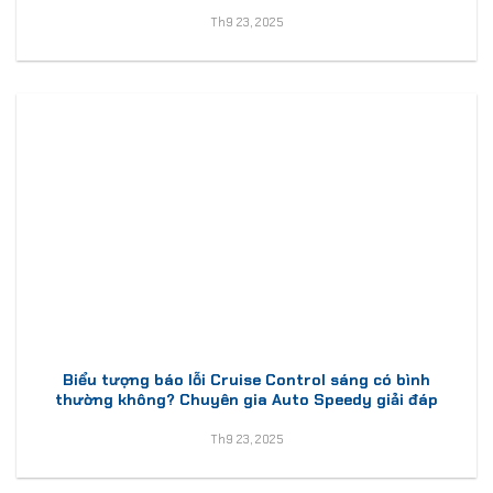
Th9 23, 2025
Biểu tượng báo lỗi Cruise Control sáng có bình
thường không? Chuyên gia Auto Speedy giải đáp
Th9 23, 2025