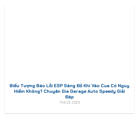
Biểu Tượng Báo Lỗi ESP Sáng Đỏ Khi Vào Cua Có Nguy
Hiểm Không? Chuyên Gia Garage Auto Speedy Giải
Đáp
Th9 23, 2025