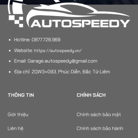
Hotline: 0877.726.969
Website:
https://autospeedy.vn/
Email:
Garage.autospeedy@gmail.com
Địa chỉ: 2QW3+G93, Phúc Diễn, Bắc Từ Liêm
THÔNG TIN
CHÍNH SÁCH
Giới thiệu
Chính sách bảo mật
Liên hệ
Chính sách bảo hành