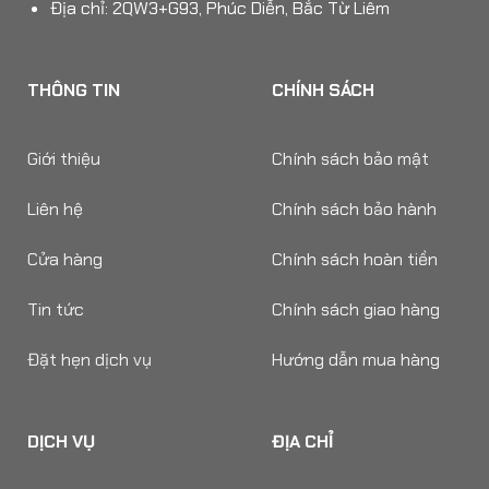
Địa chỉ: 2QW3+G93, Phúc Diễn, Bắc Từ Liêm
THÔNG TIN
CHÍNH SÁCH
Giới thiệu
Chính sách bảo mật
Liên hệ
Chính sách bảo hành
Cửa hàng
Chính sách hoàn tiền
Tin tức
Chính sách giao hàng
Đặt hẹn dịch vụ
Hướng dẫn mua hàng
DỊCH VỤ
ĐỊA CHỈ