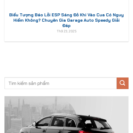
Biểu Tượng Báo Lỗi ESP Sáng Đỏ Khi Vào Cua Có Nguy
Hiểm Không? Chuyên Gia Garage Auto Speedy Giải
Đáp
Th9 23, 2025