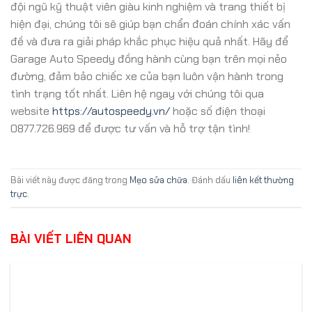
đội ngũ kỹ thuật viên giàu kinh nghiệm và trang thiết bị
hiện đại, chúng tôi sẽ giúp bạn chẩn đoán chính xác vấn
đề và đưa ra giải pháp khắc phục hiệu quả nhất. Hãy để
Garage Auto Speedy đồng hành cùng bạn trên mọi nẻo
đường, đảm bảo chiếc xe của bạn luôn vận hành trong
tình trạng tốt nhất. Liên hệ ngay với chúng tôi qua
website
https://autospeedy.vn/
hoặc số điện thoại
0877.726.969 để được tư vấn và hỗ trợ tận tình!
Bài viết này được đăng trong
Mẹo sửa chữa
. Đánh dấu
liên kết thường
trực
.
BÀI VIẾT LIÊN QUAN