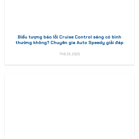
Biểu tượng báo lỗi Cruise Control sáng có bình
thường không? Chuyên gia Auto Speedy giải đáp
Th9 23, 2025