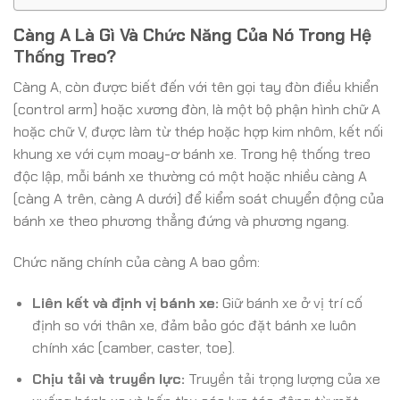
Càng A Là Gì Và Chức Năng Của Nó Trong Hệ
Thống Treo?
Càng A, còn được biết đến với tên gọi tay đòn điều khiển
(control arm) hoặc xương đòn, là một bộ phận hình chữ A
hoặc chữ V, được làm từ thép hoặc hợp kim nhôm, kết nối
khung xe với cụm moay-ơ bánh xe. Trong hệ thống treo
độc lập, mỗi bánh xe thường có một hoặc nhiều càng A
(càng A trên, càng A dưới) để kiểm soát chuyển động của
bánh xe theo phương thẳng đứng và phương ngang.
Chức năng chính của càng A bao gồm:
Liên kết và định vị bánh xe:
Giữ bánh xe ở vị trí cố
định so với thân xe, đảm bảo góc đặt bánh xe luôn
chính xác (camber, caster, toe).
Chịu tải và truyền lực:
Truyền tải trọng lượng của xe