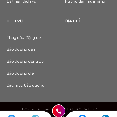
Đặt hẹn dịch vụ
Hướng dẫn mua hàng
DỊCH VỤ
ĐỊA CHỈ
Thay dầu động cơ
Bảo dưỡng gầm
Bảo dưỡng động cơ
Bảo dưỡng điện
Các mốc bảo dưỡng
Thời gian làm viêc: 8h - 18h từ thứ 2 tới thứ 7