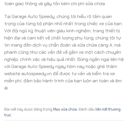
toàn giao thông và gây tốn kém chi phí sửa chữa.
Tại Garage Auto Speedy, chúng tôi hiểu rõ tầm quan
trọng của từng bộ phận nhỏ nhất trong chiếc xe của bạn.
Với đội ngũ kỹ thuật viên giàu kinh nghiệm, trang thiết bị
hiện đại và cam kết về chất lượng phụ tùng, chúng tôi tự
tin mang đến dịch vụ chẩn đoán và sửa chữa càng A, má
phanh cũng như các vấn đề về gầm xe một cách chuyên
nghiệp, chính xác và hiệu quả nhất. Đừng ngần ngại liên hệ
với Garage Auto Speedy ngay hôm nay hoặc ghé thăm
website autospeedy.vn để được tư vấn và kiểm tra xe
miễn phí, đảm bảo hành trình của bạn luôn an toàn và êm
ái.
Bài viết này được đăng trong
Mẹo sửa chữa
. Đánh dấu
liên kết thường
trực
.