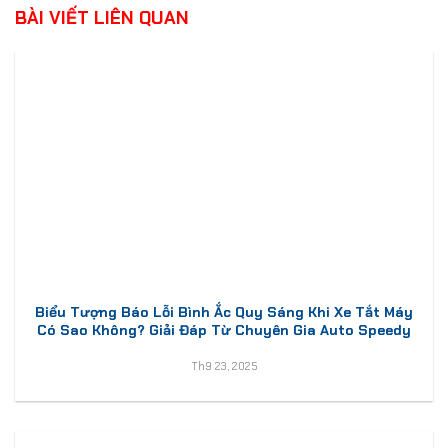
BÀI VIẾT LIÊN QUAN
Biểu Tượng Báo Lỗi Bình Ắc Quy Sáng Khi Xe Tắt Máy
Có Sao Không? Giải Đáp Từ Chuyên Gia Auto Speedy
Th9 23, 2025