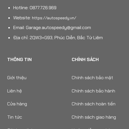
Hotline: 0877.726.969
Website:
https://autospeedy.vn/
Email:
Garage.autospeedy@gmail.com
Địa chỉ: 2QW3+G93, Phúc Diễn, Bắc Từ Liêm
THÔNG TIN
CHÍNH SÁCH
Giới thiệu
Chính sách bảo mật
Liên hệ
Chính sách bảo hành
Cửa hàng
Chính sách hoàn tiền
Tin tức
Chính sách giao hàng