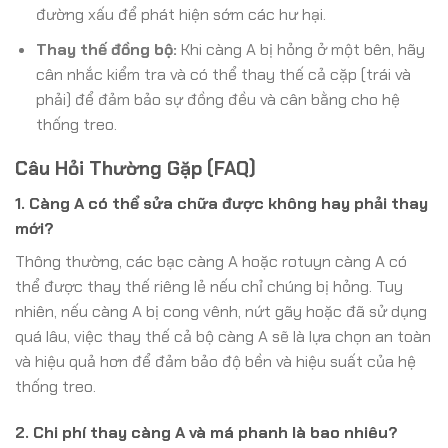
đường xấu để phát hiện sớm các hư hại.
Thay thế đồng bộ:
Khi càng A bị hỏng ở một bên, hãy
cân nhắc kiểm tra và có thể thay thế cả cặp (trái và
phải) để đảm bảo sự đồng đều và cân bằng cho hệ
thống treo.
Câu Hỏi Thường Gặp (FAQ)
1. Càng A có thể sửa chữa được không hay phải thay
mới?
Thông thường, các bạc càng A hoặc rotuyn càng A có
thể được thay thế riêng lẻ nếu chỉ chúng bị hỏng. Tuy
nhiên, nếu càng A bị cong vênh, nứt gãy hoặc đã sử dụng
quá lâu, việc thay thế cả bộ càng A sẽ là lựa chọn an toàn
và hiệu quả hơn để đảm bảo độ bền và hiệu suất của hệ
thống treo.
2. Chi phí thay càng A và má phanh là bao nhiêu?