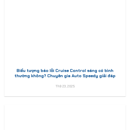
Biểu tượng báo lỗi Cruise Control sáng có bình
thường không? Chuyên gia Auto Speedy giải đáp
Th9 23, 2025