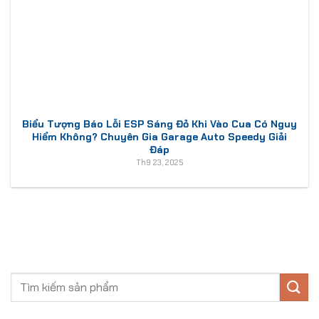
Biểu Tượng Báo Lỗi ESP Sáng Đỏ Khi Vào Cua Có Nguy
Hiểm Không? Chuyên Gia Garage Auto Speedy Giải
Đáp
Th9 23, 2025