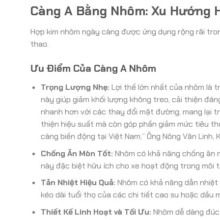
Càng A Bằng Nhôm: Xu Hướng H
Hợp kim nhôm ngày càng được ứng dụng rộng rãi trong
thao.
Ưu Điểm Của Càng A Nhôm
Trọng Lượng Nhẹ:
Lợi thế lớn nhất của nhôm là 
này giúp giảm khối lượng không treo, cải thiện đán
nhanh hơn với các thay đổi mặt đường, mang lại trả
thiện hiệu suất mà còn góp phần giảm mức tiêu thụ
càng biến động tại Việt Nam,” Ông Nông Văn Linh, 
Chống Ăn Mòn Tốt:
Nhôm có khả năng chống ăn mòn
này đặc biệt hữu ích cho xe hoạt động trong môi 
Tản Nhiệt Hiệu Quả:
Nhôm có khả năng dẫn nhiệt t
kéo dài tuổi thọ của các chi tiết cao su hoặc dầu 
Thiết Kế Linh Hoạt và Tối Ưu:
Nhôm dễ dàng đúc v