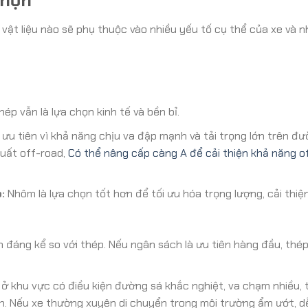
Chọn
 vật liệu nào sẽ phụ thuộc vào nhiều yếu tố cụ thể của xe và 
ép vẫn là lựa chọn kinh tế và bền bỉ.
 tiên vì khả năng chịu va đập mạnh và tải trọng lớn trên đư
uất off-road,
Có thể nâng cấp càng A để cải thiện khả năng o
:
Nhôm là lựa chọn tốt hơn để tối ưu hóa trọng lượng, cải thi
đáng kể so với thép. Nếu ngân sách là ưu tiên hàng đầu, thép 
ở khu vực có điều kiện đường sá khắc nghiệt, va chạm nhiều, 
ơn. Nếu xe thường xuyên di chuyển trong môi trường ẩm ướt, 