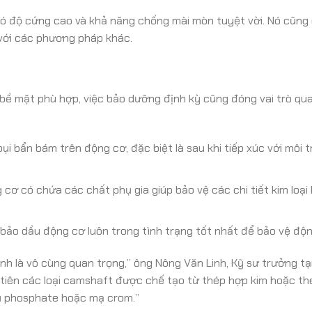
ó độ cứng cao và khả năng chống mài mòn tuyệt vời. Nó cũng
với các phương pháp khác.
 bề mặt phù hợp, việc bảo dưỡng định kỳ cũng đóng vai trò qu
ụi bẩn bám trên động cơ, đặc biệt là sau khi tiếp xúc với môi 
cơ có chứa các chất phụ gia giúp bảo vệ các chi tiết kim loại 
ảo dầu động cơ luôn trong tình trạng tốt nhất để bảo vệ độn
nh là vô cùng quan trọng,” ông Nông Văn Linh, Kỹ sư trưởng tạ
u tiên các loại camshaft được chế tạo từ thép hợp kim hoặc t
hủ phosphate hoặc mạ crom.”