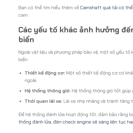
Bạn có thể tìm hiểu thêm về
Camshaft quá tải có th
cam.
Các yếu tố khác ảnh hưởng đến
biển
Ngoài vật liệu và phương pháp bảo vệ, một số yếu t
biển:
Thiết kế động cơ:
Một số thiết kế động cơ có kh
ngoài.
Hệ thống thông gió:
Hệ thống thông gió tốt giúp 
Thói quen lái xe:
Lái xe nhẹ nhàng và tránh tăng t
Để hệ thống đánh lửa hoạt động tốt, đảm bảo rằng bạ
thống đánh lửa, đèn check engine sẽ sáng liên tục h