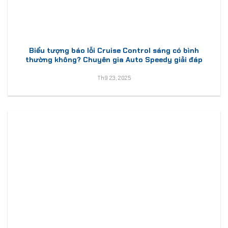
Biểu tượng báo lỗi Cruise Control sáng có bình
thường không? Chuyên gia Auto Speedy giải đáp
Th9 23, 2025