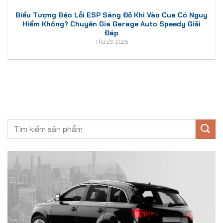
Biểu Tượng Báo Lỗi ESP Sáng Đỏ Khi Vào Cua Có Nguy
Hiểm Không? Chuyên Gia Garage Auto Speedy Giải
Đáp
Th9 23, 2025