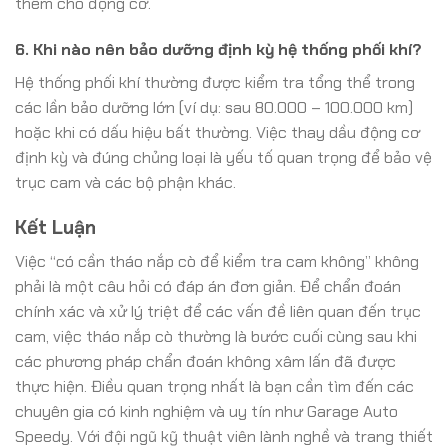
thêm cho động cơ.
6. Khi nào nên bảo dưỡng định kỳ hệ thống phối khí?
Hệ thống phối khí thường được kiểm tra tổng thể trong
các lần bảo dưỡng lớn (ví dụ: sau 80.000 – 100.000 km)
hoặc khi có dấu hiệu bất thường. Việc thay dầu động cơ
định kỳ và đúng chủng loại là yếu tố quan trọng để bảo vệ
trục cam và các bộ phận khác.
Kết Luận
Việc “có cần tháo nắp cò để kiểm tra cam không” không
phải là một câu hỏi có đáp án đơn giản. Để chẩn đoán
chính xác và xử lý triệt để các vấn đề liên quan đến trục
cam, việc tháo nắp cò thường là bước cuối cùng sau khi
các phương pháp chẩn đoán không xâm lấn đã được
thực hiện. Điều quan trọng nhất là bạn cần tìm đến các
chuyên gia có kinh nghiệm và uy tín như Garage Auto
Speedy. Với đội ngũ kỹ thuật viên lành nghề và trang thiết