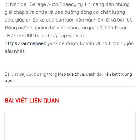
bị hiện đại, Garage Auto Speedy tự tin mang đến những
giải pháp sửa chữa và bảo dưỡng động cơ chất lượng
cao, giúp chiếc xe của bạn luôn vận hành êm ái và bền bỉ.
Đừng ngần ngại liên hệ với chúng tôi qua số điện thoại
0877.726.969 hoặc truy cập website
https://autospeedy.vn/
để được tư vấn và hỗ trợ chuyên
sâu nhất.
Bài viết này được đăng trong
Mẹo sửa chữa
. Đánh dấu
liên kết thường
trực
.
BÀI VIẾT LIÊN QUAN