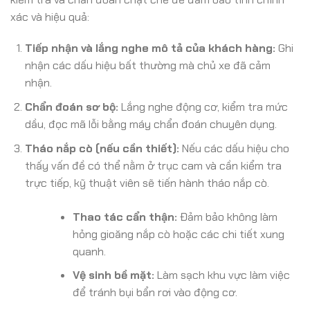
xác và hiệu quả:
Tiếp nhận và lắng nghe mô tả của khách hàng:
Ghi
nhận các dấu hiệu bất thường mà chủ xe đã cảm
nhận.
Chẩn đoán sơ bộ:
Lắng nghe động cơ, kiểm tra mức
dầu, đọc mã lỗi bằng máy chẩn đoán chuyên dụng.
Tháo nắp cò (nếu cần thiết):
Nếu các dấu hiệu cho
thấy vấn đề có thể nằm ở trục cam và cần kiểm tra
trực tiếp, kỹ thuật viên sẽ tiến hành tháo nắp cò.
Thao tác cẩn thận:
Đảm bảo không làm
hỏng gioăng nắp cò hoặc các chi tiết xung
quanh.
Vệ sinh bề mặt:
Làm sạch khu vực làm việc
để tránh bụi bẩn rơi vào động cơ.