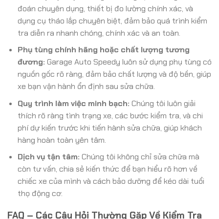
đoán chuyên dụng, thiết bị đo lường chính xác, và
dụng cụ tháo lắp chuyên biệt, đảm bảo quá trình kiểm
tra diễn ra nhanh chóng, chính xác và an toàn.
Phụ tùng chính hãng hoặc chất lượng tương
đương:
Garage Auto Speedy luôn sử dụng phụ tùng có
nguồn gốc rõ ràng, đảm bảo chất lượng và độ bền, giúp
xe bạn vận hành ổn định sau sửa chữa.
Quy trình làm việc minh bạch:
Chúng tôi luôn giải
thích rõ ràng tình trạng xe, các bước kiểm tra, và chi
phí dự kiến trước khi tiến hành sửa chữa, giúp khách
hàng hoàn toàn yên tâm.
Dịch vụ tận tâm:
Chúng tôi không chỉ sửa chữa mà
còn tư vấn, chia sẻ kiến thức để bạn hiểu rõ hơn về
chiếc xe của mình và cách bảo dưỡng để kéo dài tuổi
thọ động cơ.
FAQ – Các Câu Hỏi Thường Gặp Về Kiểm Tra