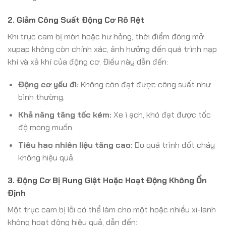
2. Giảm Công Suất Động Cơ Rõ Rệt
Khi trục cam bị mòn hoặc hư hỏng, thời điểm đóng mở
xupap không còn chính xác, ảnh hưởng đến quá trình nạp
khí và xả khí của động cơ. Điều này dẫn đến:
Động cơ yếu đi:
Không còn đạt được công suất như
bình thường.
Khả năng tăng tốc kém:
Xe ì ạch, khó đạt được tốc
độ mong muốn.
Tiêu hao nhiên liệu tăng cao:
Do quá trình đốt cháy
không hiệu quả.
3. Động Cơ Bị Rung Giật Hoặc Hoạt Động Không Ổn
Định
Một trục cam bị lỗi có thể làm cho một hoặc nhiều xi-lanh
không hoạt động hiệu quả, dẫn đến: