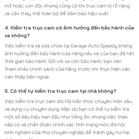
mổ hoặc con đội, nhưng cũng có khi trục cam bị rỗ nặng
và cần thay thế toàn bộ để đảm bảo hiệu suất.
4. Kiểm tra trục cam có ảnh hưởng đến bảo hành của
xe không?
Việc kiểm tra và sửa chữa tại Garage Auto Speedy không
ảnh hưởng đến bảo hành của hãng nếu xe của bạn đã hết
thời gian bảo hành. Đối với xe còn bảo hành, bạn nên
tham khảo chính sách của hãng trước khi thực hiện các
can thiệp bên ngoài.
5. Có thể tự kiểm tra trục cam tại nhà không?
Việc kiểm tra trục cam đòi hỏi kiến thức chuyên môn sâu
và dụng cụ chuyên dụng. Mặc dù bạn có thể tự kiểm tra
một số dấu hiệu ban đầu như tiếng ồn, nhưng việc tháo
nắp cò và chẩn đoán chính xác tình trạng mòn đòi hỏi
kinh nghiệm của thợ chuyên nghiệp để tránh gây hư hại