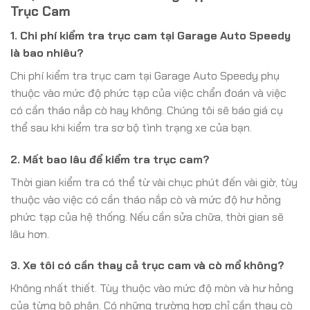
Trục Cam
1. Chi phí kiểm tra trục cam tại Garage Auto Speedy
là bao nhiêu?
Chi phí kiểm tra trục cam tại Garage Auto Speedy phụ
thuộc vào mức độ phức tạp của việc chẩn đoán và việc
có cần tháo nắp cò hay không. Chúng tôi sẽ báo giá cụ
thể sau khi kiểm tra sơ bộ tình trạng xe của bạn.
2. Mất bao lâu để kiểm tra trục cam?
Thời gian kiểm tra có thể từ vài chục phút đến vài giờ, tùy
thuộc vào việc có cần tháo nắp cò và mức độ hư hỏng
phức tạp của hệ thống. Nếu cần sửa chữa, thời gian sẽ
lâu hơn.
3. Xe tôi có cần thay cả trục cam và cò mổ không?
Không nhất thiết. Tùy thuộc vào mức độ mòn và hư hỏng
của từng bộ phận. Có những trường hợp chỉ cần thay cò