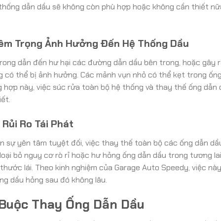
hệ thống dẫn dầu sẽ không còn phù hợp hoặc không cần thiết nữ
iêm Trọng Ảnh Hưởng Đến Hệ Thống Dầu
trong dẫn đến hư hại các đường dẫn dầu bên trong, hoặc gây 
ng có thể bị ảnh hưởng. Các mảnh vụn nhỏ có thể kẹt trong ống
 hợp này, việc súc rửa toàn bộ hệ thống và thay thế ống dẫn
ết.
 Rủi Ro Tái Phát
ốn sự yên tâm tuyệt đối, việc thay thế toàn bộ các ống dẫn d
p loại bỏ nguy cơ rò rỉ hoặc hư hỏng ống dẫn dầu trong tương lai
 thước lái. Theo kinh nghiệm của Garage Auto Speedy, việc này
ống dầu hỏng sau đó không lâu.
Buộc Thay Ống Dẫn Dầu