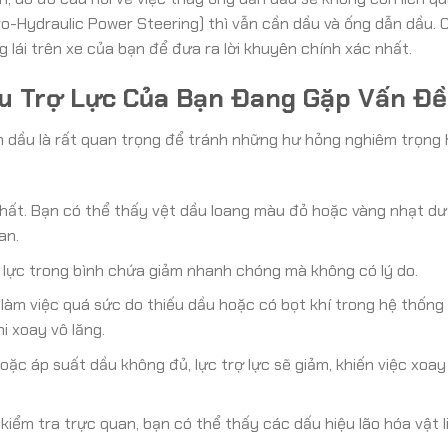
tro-Hydraulic Power Steering) thì vẫn cần dầu và ống dẫn dầu. 
g lái trên xe của bạn để đưa ra lời khuyên chính xác nhất.
u Trợ Lực Của Bạn Đang Gặp Vấn Đề
n dầu là rất quan trọng để tránh những hư hỏng nghiêm trọng
nhất. Bạn có thể thấy vệt dầu loang màu đỏ hoặc vàng nhạt dư
an.
lực trong bình chứa giảm nhanh chóng mà không có lý do.
làm việc quá sức do thiếu dầu hoặc có bọt khí trong hệ thống (d
i xoay vô lăng.
 hoặc áp suất dầu không đủ, lực trợ lực sẽ giảm, khiến việc xoay
 kiểm tra trực quan, bạn có thể thấy các dấu hiệu lão hóa vật l