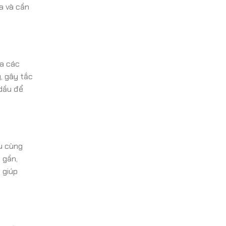
a và cần
ra các
, gây tắc
 dầu để
ầu cùng
 gần,
 giúp