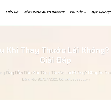
LIÊN HỆ
VỀ GARAGE AUTO SPEEDY
TIN TỨC
ĐẶT HẸN DỊ
u Khi Thay Thước Lái Không?
Giải Đáp
ay Ống Dẫn Dầu Khi Thay Thước Lái Không? Chuyên Gia
Đăng vào
30/07/2025
bởi
autospeedy_vn