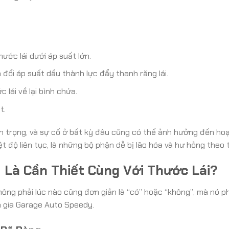
ớc lái dưới áp suất lớn.
 đổi áp suất dầu thành lực đẩy thanh răng lái.
 lái về lại bình chứa.
t.
n trọng, và sự cố ở bất kỳ đâu cũng có thể ảnh hưởng đến ho
t độ liên tục, là những bộ phận dễ bị lão hóa và hư hỏng theo t
 Là Cần Thiết Cùng Với Thước Lái?
hông phải lúc nào cũng đơn giản là “có” hoặc “không”, mà nó p
n gia Garage Auto Speedy.