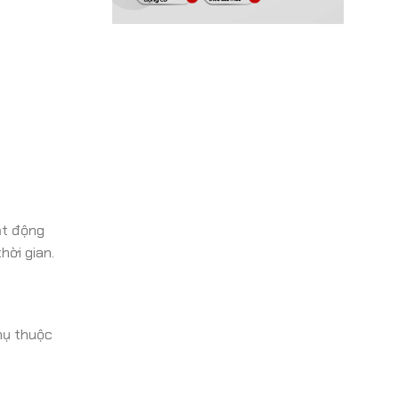
ạt động
hời gian.
hụ thuộc