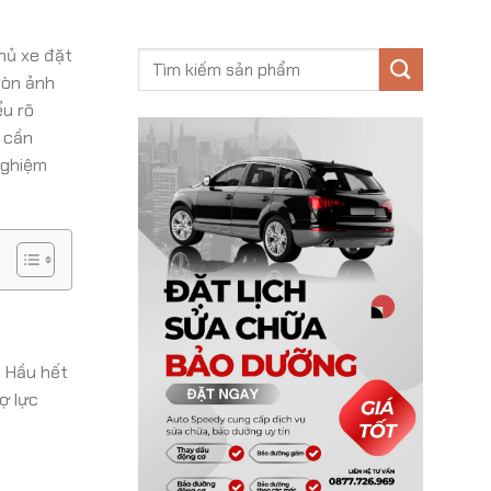
chủ xe đặt
còn ảnh
ểu rõ
ó cần
nghiệm
. Hầu hết
ợ lực