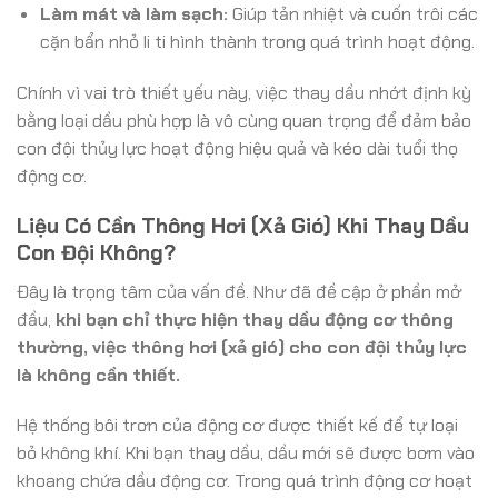
Làm mát và làm sạch:
Giúp tản nhiệt và cuốn trôi các
cặn bẩn nhỏ li ti hình thành trong quá trình hoạt động.
Chính vì vai trò thiết yếu này, việc thay dầu nhớt định kỳ
bằng loại dầu phù hợp là vô cùng quan trọng để đảm bảo
con đội thủy lực hoạt động hiệu quả và kéo dài tuổi thọ
động cơ.
Liệu Có Cần Thông Hơi (Xả Gió) Khi Thay Dầu
Con Đội Không?
Đây là trọng tâm của vấn đề. Như đã đề cập ở phần mở
đầu,
khi bạn chỉ thực hiện thay dầu động cơ thông
thường, việc thông hơi (xả gió) cho con đội thủy lực
là không cần thiết.
Hệ thống bôi trơn của động cơ được thiết kế để tự loại
bỏ không khí. Khi bạn thay dầu, dầu mới sẽ được bơm vào
khoang chứa dầu động cơ. Trong quá trình động cơ hoạt