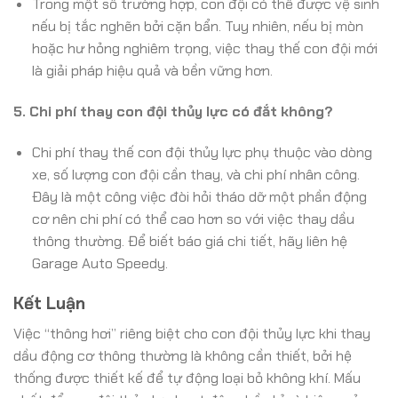
Trong một số trường hợp, con đội có thể được vệ sinh
nếu bị tắc nghẽn bởi cặn bẩn. Tuy nhiên, nếu bị mòn
hoặc hư hỏng nghiêm trọng, việc thay thế con đội mới
là giải pháp hiệu quả và bền vững hơn.
5. Chi phí thay con đội thủy lực có đắt không?
Chi phí thay thế con đội thủy lực phụ thuộc vào dòng
xe, số lượng con đội cần thay, và chi phí nhân công.
Đây là một công việc đòi hỏi tháo dỡ một phần động
cơ nên chi phí có thể cao hơn so với việc thay dầu
thông thường. Để biết báo giá chi tiết, hãy liên hệ
Garage Auto Speedy.
Kết Luận
Việc “thông hơi” riêng biệt cho con đội thủy lực khi thay
dầu động cơ thông thường là không cần thiết, bởi hệ
thống được thiết kế để tự động loại bỏ không khí. Mấu