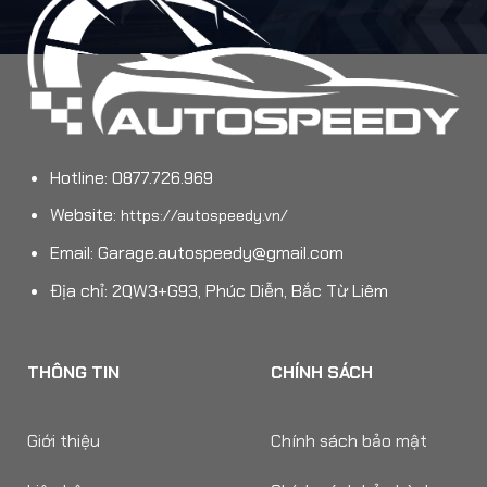
Hotline: 0877.726.969
Website:
https://autospeedy.vn/
Email:
Garage.autospeedy@gmail.com
Địa chỉ: 2QW3+G93, Phúc Diễn, Bắc Từ Liêm
THÔNG TIN
CHÍNH SÁCH
Giới thiệu
Chính sách bảo mật