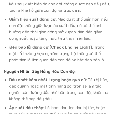
kêu này xuất hiện do con đội không được nạp đầy dầu,
tạo ra khe hở giữa con đội và trục cam.
Giảm hiệu suất động cơ:
Mặc dù ít phổ biến hơn, nếu
con đội không giữ được áp suất dầu, nó có thể ảnh
hưởng đến thời gian đóng mở xupap, dẫn đến giảm
công suất hoặc tăng mức tiêu thụ nhiên liệu.
Đèn báo lỗi động cơ (Check Engine Light):
Trong
một số trường hợp nghiêm trọng, hệ thống có thể
phát hiện lỗi liên quan đến con đội và bật đèn báo lỗi.
Nguyên Nhân Gây Hỏng Hóc Con Đội
Dầu nhớt kém chất lượng hoặc quá cũ:
Dầu bị bẩn,
đặc quánh hoặc mất tính năng bôi trơn sẽ làm tắc
nghẽn các đường dầu nhỏ bên trong con đội, khiến nó
không thể nạp đầy dầu.
Áp suất dầu thấp:
Lỗi bơm dầu, lọc dầu bị tắc, hoặc