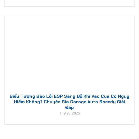
Biểu Tượng Báo Lỗi ESP Sáng Đỏ Khi Vào Cua Có Nguy
Hiểm Không? Chuyên Gia Garage Auto Speedy Giải
Đáp
Th9 23, 2025