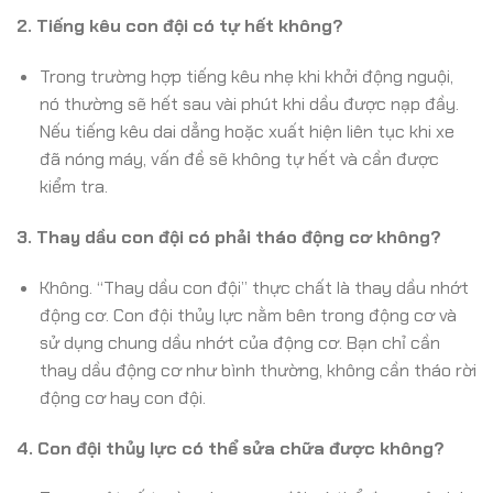
2. Tiếng kêu con đội có tự hết không?
Trong trường hợp tiếng kêu nhẹ khi khởi động nguội,
nó thường sẽ hết sau vài phút khi dầu được nạp đầy.
Nếu tiếng kêu dai dẳng hoặc xuất hiện liên tục khi xe
đã nóng máy, vấn đề sẽ không tự hết và cần được
kiểm tra.
3. Thay dầu con đội có phải tháo động cơ không?
Không. “Thay dầu con đội” thực chất là thay dầu nhớt
động cơ. Con đội thủy lực nằm bên trong động cơ và
sử dụng chung dầu nhớt của động cơ. Bạn chỉ cần
thay dầu động cơ như bình thường, không cần tháo rời
động cơ hay con đội.
4. Con đội thủy lực có thể sửa chữa được không?