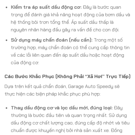
Kiểm tra áp suất dầu động cơ:
Đây là bước quan
trọng để đánh giá khả năng hoạt động của bơm dầu và
hệ thống bôi trơn tổng thể. Áp suất dầu thấp là
nguyên nhân hàng đầu gây ra vấn đề cho con đội.
Sử dụng máy chẩn đoán (nếu cần):
Trong một số
trường hợp, máy chẩn đoán có thể cung cấp thông tin
về các lỗi liên quan đến áp suất dầu hoặc hoạt động
của động cơ.
Các Bước Khắc Phục (Không Phải “Xả Hơi” Trực Tiếp)
Dựa trên kết quả chẩn đoán, Garage Auto Speedy sẽ
thực hiện các biện pháp khắc phục phù hợp:
Thay dầu động cơ và lọc dầu mới, đúng loại:
Đây
thường là bước đầu tiên và quan trọng nhất. Sử dụng
dầu động cơ chất lượng cao, đúng cấp độ nhớt và tiêu
chuẩn được khuyến nghị bởi nhà sản xuất xe. Đồng