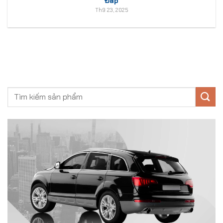
Đáp
Th9 23, 2025