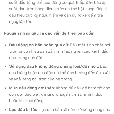
suất dầu tổng thể của động cơ quá thấp, đèn báo áp
suất dầu trên bảng điều khiển có thể bật sáng. Đây là
dấu hiệu cực kỳ nguy hiểm và cần dừng xe kiểm tra
ngay lập tức.
Nguyên nhân gây ra các vấn đề trên bao gồm:
Dầu động cơ bẩn hoặc quá cũ:
Dầu mất tính chất bôi
trơn và có nhiều cặn bẩn, làm tắc nghẽn các kênh dầu
nhỏ trong con đội.
Sử dụng dầu không đúng chủng loại/độ nhớt:
Dầu
quá loãng hoặc quá đặc có thể ảnh hưởng đến áp suất
và khả năng bôi trơn của hệ thống.
Mức dầu động cơ thấp:
Không đủ dầu để bơm tới các
con đội, đặc biệt khi xe di chuyển trên địa hình dốc
hoặc khi khởi động.
Lọc dầu bị tắc:
Lọc dầu bẩn sẽ cản trở dòng chảy của