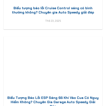
Biểu tượng báo lỗi Cruise Control sáng có bình
thường không? Chuyên gia Auto Speedy giải đáp
Th9 23, 2025
Biểu Tượng Báo Lỗi ESP Sáng Đỏ Khi Vào Cua Có Nguy
Hiểm Không? Chuyên Gia Garage Auto Speedy Giải