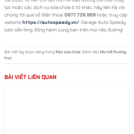
lực hoặc các dịch vụ sửa chữa ô tô khác, hãy liên hệ với
chúng tôi qua số điện thoại
0877.726.969
hoặc truy cập
website
https://autospeedy.vn/
. Garage Auto Speedy
luôn sẵn lòng đồng hành cùng bạn trên mọi nẻo đường!
Bài viết này được đăng trong
Mẹo sửa chữa
. Đánh dấu
liên kết thường
trực
.
BÀI VIẾT LIÊN QUAN