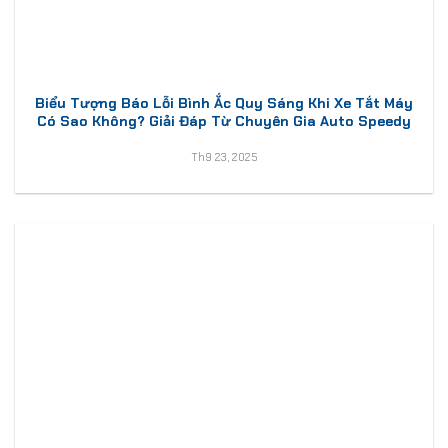
Biểu Tượng Báo Lỗi Bình Ắc Quy Sáng Khi Xe Tắt Máy
Có Sao Không? Giải Đáp Từ Chuyên Gia Auto Speedy
Th9 23, 2025