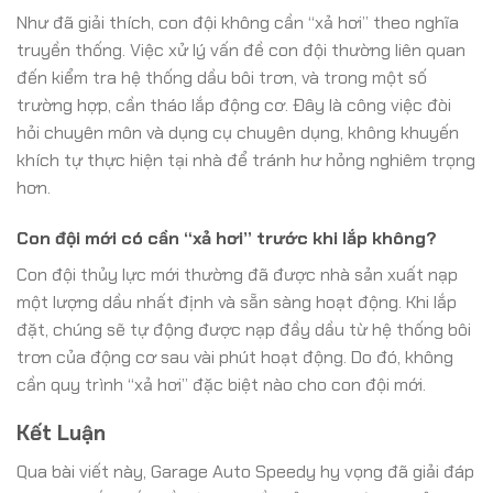
Như đã giải thích, con đội không cần “xả hơi” theo nghĩa
truyền thống. Việc xử lý vấn đề con đội thường liên quan
đến kiểm tra hệ thống dầu bôi trơn, và trong một số
trường hợp, cần tháo lắp động cơ. Đây là công việc đòi
hỏi chuyên môn và dụng cụ chuyên dụng, không khuyến
khích tự thực hiện tại nhà để tránh hư hỏng nghiêm trọng
hơn.
Con đội mới có cần “xả hơi” trước khi lắp không?
Con đội thủy lực mới thường đã được nhà sản xuất nạp
một lượng dầu nhất định và sẵn sàng hoạt động. Khi lắp
đặt, chúng sẽ tự động được nạp đầy dầu từ hệ thống bôi
trơn của động cơ sau vài phút hoạt động. Do đó, không
cần quy trình “xả hơi” đặc biệt nào cho con đội mới.
Kết Luận
Qua bài viết này, Garage Auto Speedy hy vọng đã giải đáp