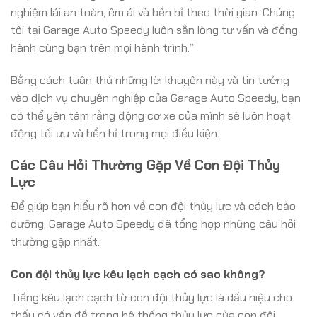
nghiệm lái an toàn, êm ái và bền bỉ theo thời gian. Chúng
tôi tại Garage Auto Speedy luôn sẵn lòng tư vấn và đồng
hành cùng bạn trên mọi hành trình.”
Bằng cách tuân thủ những lời khuyên này và tin tưởng
vào dịch vụ chuyên nghiệp của Garage Auto Speedy, bạn
có thể yên tâm rằng động cơ xe của mình sẽ luôn hoạt
động tối ưu và bền bỉ trong mọi điều kiện.
Các Câu Hỏi Thường Gặp Về Con Đội Thủy
Lực
Để giúp bạn hiểu rõ hơn về con đội thủy lực và cách bảo
dưỡng, Garage Auto Speedy đã tổng hợp những câu hỏi
thường gặp nhất:
Con đội thủy lực kêu lạch cạch có sao không?
Tiếng kêu lạch cạch từ con đội thủy lực là dấu hiệu cho
thấy có vấn đề trong hệ thống thủy lực của con đội,