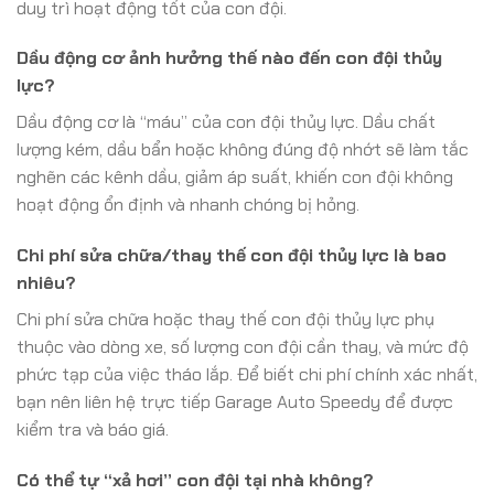
duy trì hoạt động tốt của con đội.
Dầu động cơ ảnh hưởng thế nào đến con đội thủy
lực?
Dầu động cơ là “máu” của con đội thủy lực. Dầu chất
lượng kém, dầu bẩn hoặc không đúng độ nhớt sẽ làm tắc
nghẽn các kênh dầu, giảm áp suất, khiến con đội không
hoạt động ổn định và nhanh chóng bị hỏng.
Chi phí sửa chữa/thay thế con đội thủy lực là bao
nhiêu?
Chi phí sửa chữa hoặc thay thế con đội thủy lực phụ
thuộc vào dòng xe, số lượng con đội cần thay, và mức độ
phức tạp của việc tháo lắp. Để biết chi phí chính xác nhất,
bạn nên liên hệ trực tiếp Garage Auto Speedy để được
kiểm tra và báo giá.
Có thể tự “xả hơi” con đội tại nhà không?