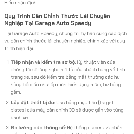
Hiếu nhận định.
Quy Trình Cân Chỉnh Thước Lái Chuyên
Nghiệp Tại Garage Auto Speedy
Tại Garage Auto Speedy, chúng tôi tự hào cung cấp dịch
vụ cân chỉnh thước lái chuyên nghiệp, chính xác với quy
trình hiện đại:
Tiếp nhận và kiểm tra sơ bộ:
Kỹ thuật viên của
chúng tôi sẽ lắng nghe mô tả của khách hàng về tình
trạng xe, sau đó kiểm tra bằng mắt thường các hư
hỏng tiềm ẩn như lốp mòn, biến dạng mâm, hư hỏng
gầm.
Lắp đặt thiết bị đo:
Các bảng mục tiêu (target
plates) của máy cân chỉnh 3D sẽ được gắn vào từng
bánh xe.
Đo lường các thông số:
Hệ thống camera và phần