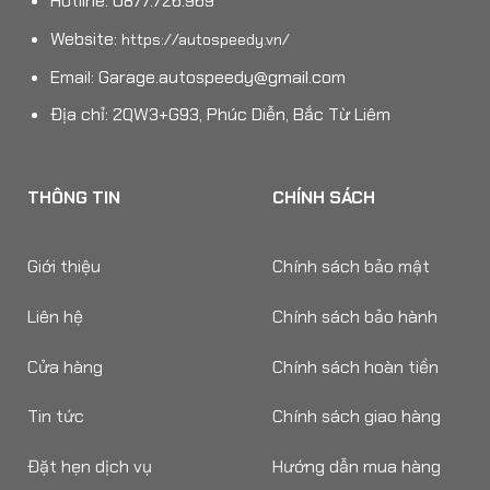
Hotline: 0877.726.969
Website:
https://autospeedy.vn/
Email:
Garage.autospeedy@gmail.com
Địa chỉ: 2QW3+G93, Phúc Diễn, Bắc Từ Liêm
THÔNG TIN
CHÍNH SÁCH
Giới thiệu
Chính sách bảo mật
Liên hệ
Chính sách bảo hành
Cửa hàng
Chính sách hoàn tiền
Tin tức
Chính sách giao hàng
Đặt hẹn dịch vụ
Hướng dẫn mua hàng