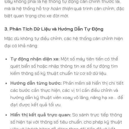
Đây không phải là hệ thống tự động cân chỉnh thước lái,
mà là hệ thống hỗ trợ
hoàn thiện
quá trình cân chỉnh, đặc
biệt quan trọng cho xe đời mới.
3. Phân Tích Dữ Liệu và Hướng Dẫn Tự Động
Mặc dù không tự điều chỉnh, các hệ thống cân chỉnh hiện
đại có khả năng:
Tự động nhận diện xe:
Một số máy tiên tiến có thể
quét biển số hoặc nhập thông tin xe để tự động tìm
kiếm thông số kỹ thuật chuẩn từ cơ sở dữ liệu.
Hướng dẫn từng bước:
Phần mềm sẽ hiển thị chi tiết
các bước cần thực hiện, các vị trí cần điều chỉnh và
hướng dẫn kỹ thuật viên xoay vô lăng, nâng hạ xe… để
đạt được kết quả tối ưu.
Hiển thị kết quả trực quan:
So sánh trực tiếp thông
số hiện tại với thông số tiêu chuẩn, cho phép kỹ thuật