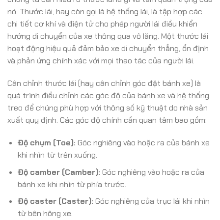
nó. Thước lái, hay còn gọi là hệ thống lái, là tập hợp các
chi tiết cơ khí và điện tử cho phép người lái điều khiển
hướng di chuyển của xe thông qua vô lăng. Một thước lái
hoạt động hiệu quả đảm bảo xe di chuyển thẳng, ổn định
và phản ứng chính xác với mọi thao tác của người lái.
Cân chỉnh thước lái (hay cân chỉnh góc đặt bánh xe) là
quá trình điều chỉnh các góc độ của bánh xe và hệ thống
treo để chúng phù hợp với thông số kỹ thuật do nhà sản
xuất quy định. Các góc độ chính cần quan tâm bao gồm:
Độ chụm (Toe):
Góc nghiêng vào hoặc ra của bánh xe
khi nhìn từ trên xuống.
Độ camber (Camber):
Góc nghiêng vào hoặc ra của
bánh xe khi nhìn từ phía trước.
Độ caster (Caster):
Góc nghiêng của trục lái khi nhìn
từ bên hông xe.