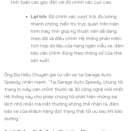
tính toán các góc đặt với độ chính xác cực cao.
Lợi ích:
Độ chính xác vượt trội, đo lường
nhanh chóng, hiển thị trực quan trên màn
hình máy tính giúp kỹ thuật viên dễ dàng
theo dõi và điều chỉnh. Hệ thống phần mềm
tích hợp dữ liệu của hàng ngàn mẫu xe, đảm
bảo cân chỉnh đúng theo thông số của nhà
sản xuất.
Ông Bùi Hiếu, Chuyên gia tư vấn xe tại Garage Auto
Speedy, nhấn mạnh: “Tại Garage Auto Speedy, chúng tôi
trang bị máy cân chỉnh thước lái 3D công nghệ mới nhất.
Hệ thống này cho phép chúng tôi phát hiện những sai
lệch nhỏ nhất mà mắt thường không thể nhận ra, đảm
bảo xe của khách hàng đạt trạng thái tối ưu sau khi bảo
dưỡng.”