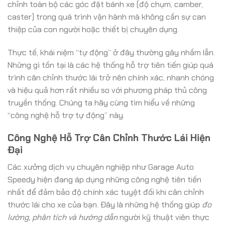
chỉnh toàn bộ các góc đặt bánh xe (độ chụm, camber,
caster) trong quá trình vận hành mà không cần sự can
thiệp của con người hoặc thiết bị chuyên dụng.
Thực tế, khái niệm “tự động” ở đây thường gây nhầm lẫn.
Những gì tồn tại là các hệ thống hỗ trợ tiên tiến giúp quá
trình cân chỉnh thước lái trở nên chính xác, nhanh chóng
và hiệu quả hơn rất nhiều so với phương pháp thủ công
truyền thống. Chúng ta hãy cùng tìm hiểu về những
“công nghệ hỗ trợ tự động” này.
Công Nghệ Hỗ Trợ Cân Chỉnh Thước Lái Hiện
Đại
Các xưởng dịch vụ chuyên nghiệp như Garage Auto
Speedy hiện đang áp dụng những công nghệ tiên tiến
nhất để đảm bảo độ chính xác tuyệt đối khi cân chỉnh
thước lái cho xe của bạn. Đây là những hệ thống giúp
đo
lường, phân tích và hướng dẫn
người kỹ thuật viên thực