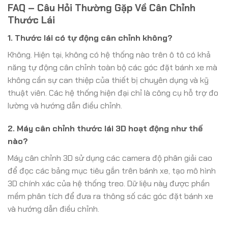
FAQ – Câu Hỏi Thường Gặp Về Cân Chỉnh
Thước Lái
1. Thước lái có tự động cân chỉnh không?
Không. Hiện tại, không có hệ thống nào trên ô tô có khả
năng tự động cân chỉnh toàn bộ các góc đặt bánh xe mà
không cần sự can thiệp của thiết bị chuyên dụng và kỹ
thuật viên. Các hệ thống hiện đại chỉ là công cụ hỗ trợ đo
lường và hướng dẫn điều chỉnh.
2. Máy cân chỉnh thước lái 3D hoạt động như thế
nào?
Máy cân chỉnh 3D sử dụng các camera độ phân giải cao
để đọc các bảng mục tiêu gắn trên bánh xe, tạo mô hình
3D chính xác của hệ thống treo. Dữ liệu này được phần
mềm phân tích để đưa ra thông số các góc đặt bánh xe
và hướng dẫn điều chỉnh.