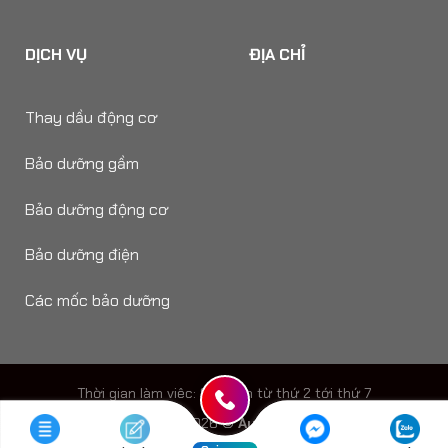
DỊCH VỤ
ĐỊA CHỈ
Thay dầu động cơ
Bảo dưỡng gầm
Bảo dưỡng động cơ
Bảo dưỡng điện
Các mốc bảo dưỡng
Thời gian làm viêc: 8h - 18h từ thứ 2 tới thứ 7
Copyright 2026 ©
Auto Speedy