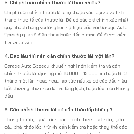
3. Chi phí cân chỉnh thước lái bao nhiêu?
Chi phí cân chỉnh thước lái phụ thuộc vào loại xe và tình
trạng thực tế của thước lái. Để có báo giá chính xác nhất,
quý khách hàng vui lòng liên hệ trực tiếp với Garage Auto
Speedy qua số điện thoại hoặc đến xưởng để được kiểm
tra và tư vấn.
4. Bao lâu thì nên cân chỉnh thước lái một lần?
Garage Auto Speedy khuyến nghị nên kiểm tra và cân
chỉnh thước lái định kỳ mỗi 10.000 – 15.000 km hoặc 6-12
tháng một lần, hoặc ngay lập tức nếu xe có các dấu hiệu
bất thường như nhao lái, vô lăng lệch, hoặc lốp mòn không
đều.
5. Cân chỉnh thước lái có cần tháo lốp không?
Thông thường, quá trình cân chỉnh thước lái không yêu
cầu phải tháo lốp, trừ khi cần kiểm tra hoặc thay thế các