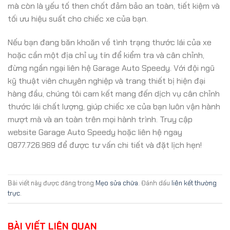
mà còn là yếu tố then chốt đảm bảo an toàn, tiết kiệm và
tối ưu hiệu suất cho chiếc xe của bạn.
Nếu bạn đang băn khoăn về tình trạng thước lái của xe
hoặc cần một địa chỉ uy tín để kiểm tra và cân chỉnh,
đừng ngần ngại liên hệ Garage Auto Speedy. Với đội ngũ
kỹ thuật viên chuyên nghiệp và trang thiết bị hiện đại
hàng đầu, chúng tôi cam kết mang đến dịch vụ cân chỉnh
thước lái chất lượng, giúp chiếc xe của bạn luôn vận hành
mượt mà và an toàn trên mọi hành trình. Truy cập
website Garage Auto Speedy hoặc liên hệ ngay
0877.726.969 để được tư vấn chi tiết và đặt lịch hẹn!
Bài viết này được đăng trong
Mẹo sửa chữa
. Đánh dấu
liên kết thường
trực
.
BÀI VIẾT LIÊN QUAN