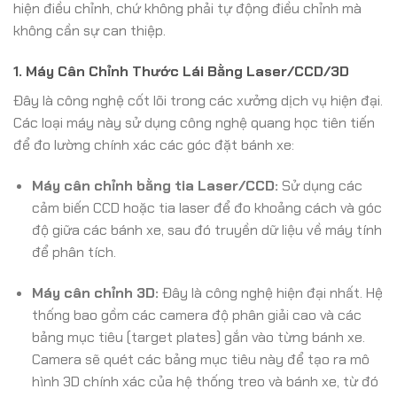
hiện điều chỉnh, chứ không phải tự động điều chỉnh mà
không cần sự can thiệp.
1. Máy Cân Chỉnh Thước Lái Bằng Laser/CCD/3D
Đây là công nghệ cốt lõi trong các xưởng dịch vụ hiện đại.
Các loại máy này sử dụng công nghệ quang học tiên tiến
để đo lường chính xác các góc đặt bánh xe:
Máy cân chỉnh bằng tia Laser/CCD:
Sử dụng các
cảm biến CCD hoặc tia laser để đo khoảng cách và góc
độ giữa các bánh xe, sau đó truyền dữ liệu về máy tính
để phân tích.
Máy cân chỉnh 3D:
Đây là công nghệ hiện đại nhất. Hệ
thống bao gồm các camera độ phân giải cao và các
bảng mục tiêu (target plates) gắn vào từng bánh xe.
Camera sẽ quét các bảng mục tiêu này để tạo ra mô
hình 3D chính xác của hệ thống treo và bánh xe, từ đó