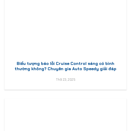
Biểu tượng báo lỗi Cruise Control sáng có bình
thường không? Chuyên gia Auto Speedy giải đáp
Th9 23, 2025