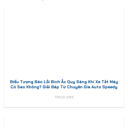
Biểu Tượng Báo Lỗi Bình Ắc Quy Sáng Khi Xe Tắt Máy
Có Sao Không? Giải Đáp Từ Chuyên Gia Auto Speedy
Th9 23, 2025