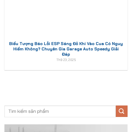
Biểu Tượng Báo Lỗi ESP Sáng Đỏ Khi Vào Cua Có Nguy
Hiểm Không? Chuyên Gia Garage Auto Speedy Giải
Đáp
Th9 23, 2025