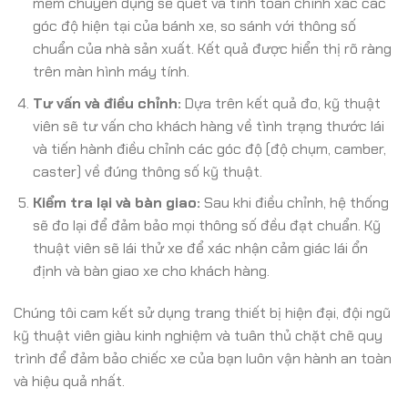
mềm chuyên dụng sẽ quét và tính toán chính xác các
góc độ hiện tại của bánh xe, so sánh với thông số
chuẩn của nhà sản xuất. Kết quả được hiển thị rõ ràng
trên màn hình máy tính.
Tư vấn và điều chỉnh:
Dựa trên kết quả đo, kỹ thuật
viên sẽ tư vấn cho khách hàng về tình trạng thước lái
và tiến hành điều chỉnh các góc độ (độ chụm, camber,
caster) về đúng thông số kỹ thuật.
Kiểm tra lại và bàn giao:
Sau khi điều chỉnh, hệ thống
sẽ đo lại để đảm bảo mọi thông số đều đạt chuẩn. Kỹ
thuật viên sẽ lái thử xe để xác nhận cảm giác lái ổn
định và bàn giao xe cho khách hàng.
Chúng tôi cam kết sử dụng trang thiết bị hiện đại, đội ngũ
kỹ thuật viên giàu kinh nghiệm và tuân thủ chặt chẽ quy
trình để đảm bảo chiếc xe của bạn luôn vận hành an toàn
và hiệu quả nhất.