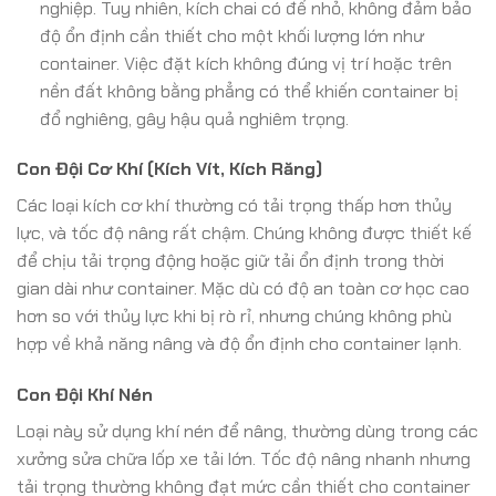
nghiệp. Tuy nhiên, kích chai có đế nhỏ, không đảm bảo
độ ổn định cần thiết cho một khối lượng lớn như
container. Việc đặt kích không đúng vị trí hoặc trên
nền đất không bằng phẳng có thể khiến container bị
đổ nghiêng, gây hậu quả nghiêm trọng.
Con Đội Cơ Khí (Kích Vít, Kích Răng)
Các loại kích cơ khí thường có tải trọng thấp hơn thủy
lực, và tốc độ nâng rất chậm. Chúng không được thiết kế
để chịu tải trọng động hoặc giữ tải ổn định trong thời
gian dài như container. Mặc dù có độ an toàn cơ học cao
hơn so với thủy lực khi bị rò rỉ, nhưng chúng không phù
hợp về khả năng nâng và độ ổn định cho container lạnh.
Con Đội Khí Nén
Loại này sử dụng khí nén để nâng, thường dùng trong các
xưởng sửa chữa lốp xe tải lớn. Tốc độ nâng nhanh nhưng
tải trọng thường không đạt mức cần thiết cho container