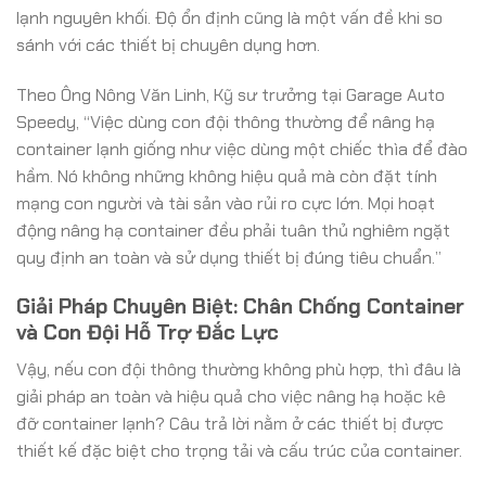
lạnh nguyên khối. Độ ổn định cũng là một vấn đề khi so
sánh với các thiết bị chuyên dụng hơn.
Theo Ông Nông Văn Linh, Kỹ sư trưởng tại Garage Auto
Speedy, “Việc dùng con đội thông thường để nâng hạ
container lạnh giống như việc dùng một chiếc thìa để đào
hầm. Nó không những không hiệu quả mà còn đặt tính
mạng con người và tài sản vào rủi ro cực lớn. Mọi hoạt
động nâng hạ container đều phải tuân thủ nghiêm ngặt
quy định an toàn và sử dụng thiết bị đúng tiêu chuẩn.”
Giải Pháp Chuyên Biệt: Chân Chống Container
và Con Đội Hỗ Trợ Đắc Lực
Vậy, nếu con đội thông thường không phù hợp, thì đâu là
giải pháp an toàn và hiệu quả cho việc nâng hạ hoặc kê
đỡ container lạnh? Câu trả lời nằm ở các thiết bị được
thiết kế đặc biệt cho trọng tải và cấu trúc của container.