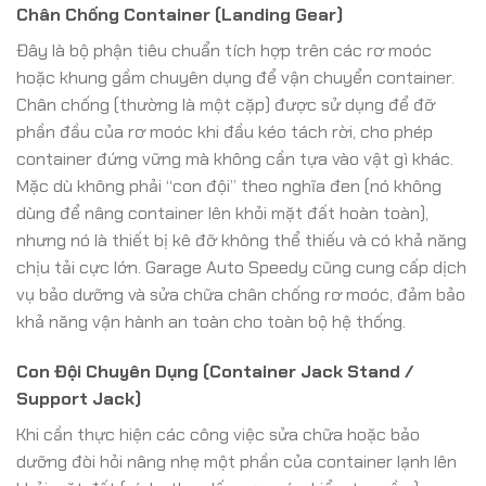
Chân Chống Container (Landing Gear)
Đây là bộ phận tiêu chuẩn tích hợp trên các rơ moóc
hoặc khung gầm chuyên dụng để vận chuyển container.
Chân chống (thường là một cặp) được sử dụng để đỡ
phần đầu của rơ moóc khi đầu kéo tách rời, cho phép
container đứng vững mà không cần tựa vào vật gì khác.
Mặc dù không phải “con đội” theo nghĩa đen (nó không
dùng để nâng container lên khỏi mặt đất hoàn toàn),
nhưng nó là thiết bị kê đỡ không thể thiếu và có khả năng
chịu tải cực lớn. Garage Auto Speedy cũng cung cấp dịch
vụ bảo dưỡng và sửa chữa chân chống rơ moóc, đảm bảo
khả năng vận hành an toàn cho toàn bộ hệ thống.
Con Đội Chuyên Dụng (Container Jack Stand /
Support Jack)
Khi cần thực hiện các công việc sửa chữa hoặc bảo
dưỡng đòi hỏi nâng nhẹ một phần của container lạnh lên