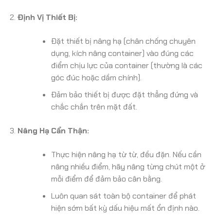
Định Vị Thiết Bị:
Đặt thiết bị nâng hạ (chân chống chuyên
dụng, kích nâng container) vào đúng các
điểm chịu lực của container (thường là các
góc đúc hoặc dầm chính).
Đảm bảo thiết bị được đặt thẳng đứng và
chắc chắn trên mặt đất.
Nâng Hạ Cẩn Thận:
Thực hiện nâng hạ từ từ, đều đặn. Nếu cần
nâng nhiều điểm, hãy nâng từng chút một ở
mỗi điểm để đảm bảo cân bằng.
Luôn quan sát toàn bộ container để phát
hiện sớm bất kỳ dấu hiệu mất ổn định nào.