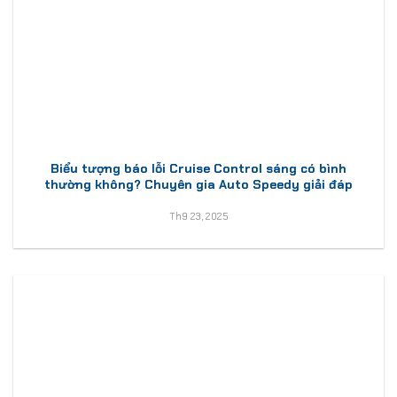
Biểu tượng báo lỗi Cruise Control sáng có bình
thường không? Chuyên gia Auto Speedy giải đáp
Th9 23, 2025