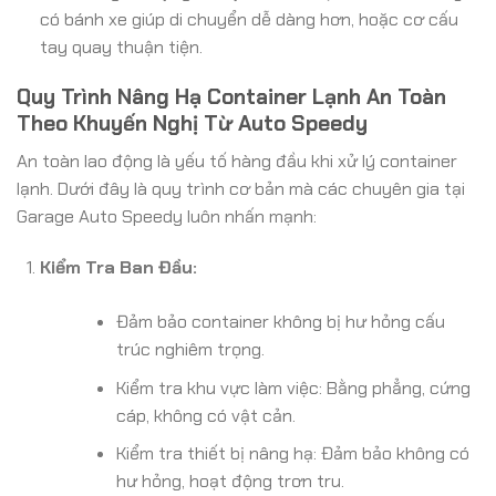
có bánh xe giúp di chuyển dễ dàng hơn, hoặc cơ cấu
tay quay thuận tiện.
Quy Trình Nâng Hạ Container Lạnh An Toàn
Theo Khuyến Nghị Từ Auto Speedy
An toàn lao động là yếu tố hàng đầu khi xử lý container
lạnh. Dưới đây là quy trình cơ bản mà các chuyên gia tại
Garage Auto Speedy luôn nhấn mạnh:
Kiểm Tra Ban Đầu:
Đảm bảo container không bị hư hỏng cấu
trúc nghiêm trọng.
Kiểm tra khu vực làm việc: Bằng phẳng, cứng
cáp, không có vật cản.
Kiểm tra thiết bị nâng hạ: Đảm bảo không có
hư hỏng, hoạt động trơn tru.