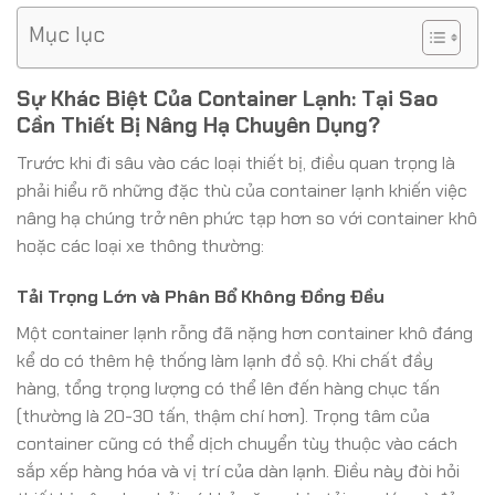
Mục lục
Sự Khác Biệt Của Container Lạnh: Tại Sao
Cần Thiết Bị Nâng Hạ Chuyên Dụng?
Trước khi đi sâu vào các loại thiết bị, điều quan trọng là
phải hiểu rõ những đặc thù của container lạnh khiến việc
nâng hạ chúng trở nên phức tạp hơn so với container khô
hoặc các loại xe thông thường:
Tải Trọng Lớn và Phân Bổ Không Đồng Đều
Một container lạnh rỗng đã nặng hơn container khô đáng
kể do có thêm hệ thống làm lạnh đồ sộ. Khi chất đầy
hàng, tổng trọng lượng có thể lên đến hàng chục tấn
(thường là 20-30 tấn, thậm chí hơn). Trọng tâm của
container cũng có thể dịch chuyển tùy thuộc vào cách
sắp xếp hàng hóa và vị trí của dàn lạnh. Điều này đòi hỏi