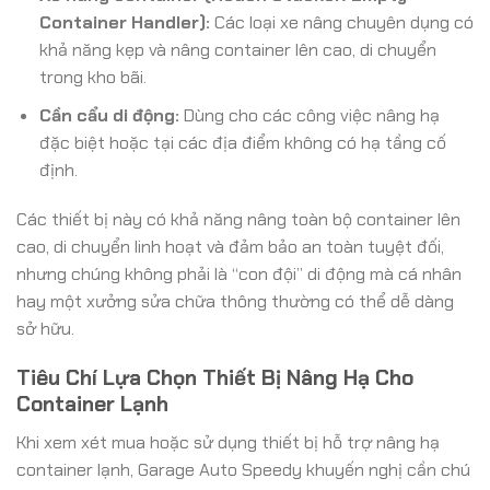
Container Handler):
Các loại xe nâng chuyên dụng có
khả năng kẹp và nâng container lên cao, di chuyển
trong kho bãi.
Cần cẩu di động:
Dùng cho các công việc nâng hạ
đặc biệt hoặc tại các địa điểm không có hạ tầng cố
định.
Các thiết bị này có khả năng nâng toàn bộ container lên
cao, di chuyển linh hoạt và đảm bảo an toàn tuyệt đối,
nhưng chúng không phải là “con đội” di động mà cá nhân
hay một xưởng sửa chữa thông thường có thể dễ dàng
sở hữu.
Tiêu Chí Lựa Chọn Thiết Bị Nâng Hạ Cho
Container Lạnh
Khi xem xét mua hoặc sử dụng thiết bị hỗ trợ nâng hạ
container lạnh, Garage Auto Speedy khuyến nghị cần chú