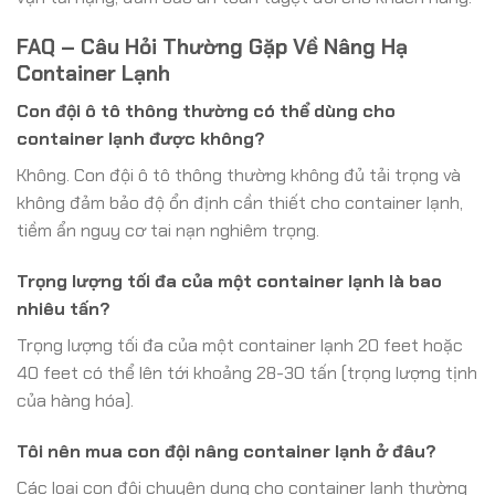
FAQ – Câu Hỏi Thường Gặp Về Nâng Hạ
Container Lạnh
Con đội ô tô thông thường có thể dùng cho
container lạnh được không?
Không. Con đội ô tô thông thường không đủ tải trọng và
không đảm bảo độ ổn định cần thiết cho container lạnh,
tiềm ẩn nguy cơ tai nạn nghiêm trọng.
Trọng lượng tối đa của một container lạnh là bao
nhiêu tấn?
Trọng lượng tối đa của một container lạnh 20 feet hoặc
40 feet có thể lên tới khoảng 28-30 tấn (trọng lượng tịnh
của hàng hóa).
Tôi nên mua con đội nâng container lạnh ở đâu?
Các loại con đội chuyên dụng cho container lạnh thường