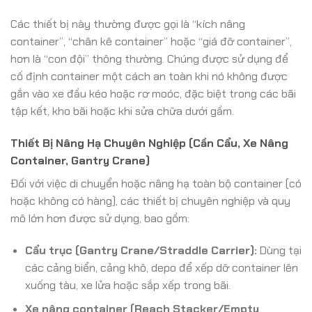
Các thiết bị này thường được gọi là “kích nâng
container”, “chân kê container” hoặc “giá đỡ container”,
hơn là “con đội” thông thường. Chúng được sử dụng để
cố định container một cách an toàn khi nó không được
gắn vào xe đầu kéo hoặc rơ moóc, đặc biệt trong các bãi
tập kết, kho bãi hoặc khi sửa chữa dưới gầm.
Thiết Bị Nâng Hạ Chuyên Nghiệp (Cần Cẩu, Xe Nâng
Container, Gantry Crane)
Đối với việc di chuyển hoặc nâng hạ toàn bộ container (có
hoặc không có hàng), các thiết bị chuyên nghiệp và quy
mô lớn hơn được sử dụng, bao gồm:
Cẩu trục (Gantry Crane/Straddle Carrier):
Dùng tại
các cảng biển, cảng khô, depo để xếp dỡ container lên
xuống tàu, xe lửa hoặc sắp xếp trong bãi.
Xe nâng container (Reach Stacker/Empty