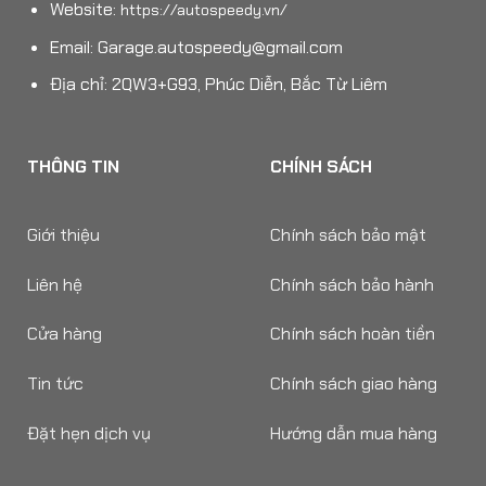
Website:
https://autospeedy.vn/
Email:
Garage.autospeedy@gmail.com
Địa chỉ: 2QW3+G93, Phúc Diễn, Bắc Từ Liêm
THÔNG TIN
CHÍNH SÁCH
Giới thiệu
Chính sách bảo mật
Liên hệ
Chính sách bảo hành
Cửa hàng
Chính sách hoàn tiền
Tin tức
Chính sách giao hàng
Đặt hẹn dịch vụ
Hướng dẫn mua hàng