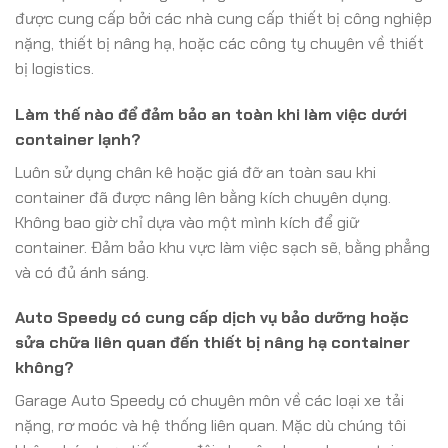
được cung cấp bởi các nhà cung cấp thiết bị công nghiệp
nặng, thiết bị nâng hạ, hoặc các công ty chuyên về thiết
bị logistics.
Làm thế nào để đảm bảo an toàn khi làm việc dưới
container lạnh?
Luôn sử dụng chân kê hoặc giá đỡ an toàn sau khi
container đã được nâng lên bằng kích chuyên dụng.
Không bao giờ chỉ dựa vào một mình kích để giữ
container. Đảm bảo khu vực làm việc sạch sẽ, bằng phẳng
và có đủ ánh sáng.
Auto Speedy có cung cấp dịch vụ bảo dưỡng hoặc
sửa chữa liên quan đến thiết bị nâng hạ container
không?
Garage Auto Speedy có chuyên môn về các loại xe tải
nặng, rơ moóc và hệ thống liên quan. Mặc dù chúng tôi