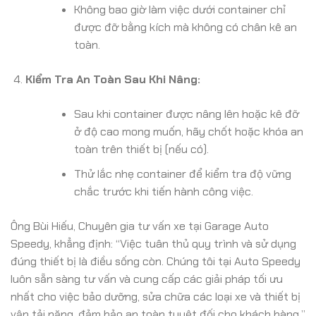
Không bao giờ làm việc dưới container chỉ
được đỡ bằng kích mà không có chân kê an
toàn.
Kiểm Tra An Toàn Sau Khi Nâng:
Sau khi container được nâng lên hoặc kê đỡ
ở độ cao mong muốn, hãy chốt hoặc khóa an
toàn trên thiết bị (nếu có).
Thử lắc nhẹ container để kiểm tra độ vững
chắc trước khi tiến hành công việc.
Ông Bùi Hiếu, Chuyên gia tư vấn xe tại Garage Auto
Speedy, khẳng định: “Việc tuân thủ quy trình và sử dụng
đúng thiết bị là điều sống còn. Chúng tôi tại Auto Speedy
luôn sẵn sàng tư vấn và cung cấp các giải pháp tối ưu
nhất cho việc bảo dưỡng, sửa chữa các loại xe và thiết bị
vận tải nặng, đảm bảo an toàn tuyệt đối cho khách hàng.”