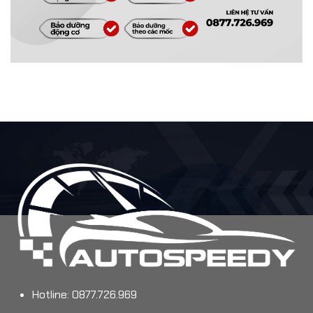
Hotline: 0877.726.969