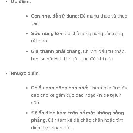
Ưu điểm:
Gọn nhẹ, dễ sử dụng:
Dễ mang theo và thao
tác.
Sức nâng lớn:
Có khả năng nâng tải trọng
rất cao.
Giá thành phải chăng:
Chi phí đầu tư thấp
hơn so với Hi-Lift hoặc con đội khí nén.
Nhược điểm:
Chiều cao nâng hạn chế:
Thường không đủ
cao cho xe gầm cực cao hoặc khi xe bị lún
sâu.
Độ ổn định kém trên bề mặt không bằng
phẳng:
Cần tấm kê đế chắc chắn hoặc tìm
điểm tựa hoàn hảo.