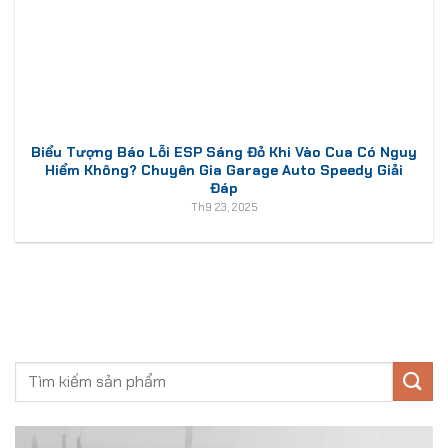
Biểu Tượng Báo Lỗi ESP Sáng Đỏ Khi Vào Cua Có Nguy
Hiểm Không? Chuyên Gia Garage Auto Speedy Giải
Đáp
Th9 23, 2025