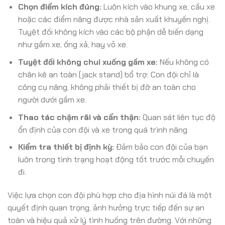
Chọn điểm kích đúng:
Luôn kích vào khung xe, cầu xe
hoặc các điểm nâng được nhà sản xuất khuyến nghị.
Tuyệt đối không kích vào các bộ phận dễ biến dạng
như gầm xe, ống xả, hay vỏ xe.
Tuyệt đối không chui xuống gầm xe:
Nếu không có
chân kê an toàn (jack stand) bổ trợ. Con đội chỉ là
công cụ nâng, không phải thiết bị đỡ an toàn cho
người dưới gầm xe.
Thao tác chậm rãi và cẩn thận:
Quan sát liên tục độ
ổn định của con đội và xe trong quá trình nâng.
Kiểm tra thiết bị định kỳ:
Đảm bảo con đội của bạn
luôn trong tình trạng hoạt động tốt trước mỗi chuyến
đi.
Việc lựa chọn con đội phù hợp cho địa hình núi đá là một
quyết định quan trọng, ảnh hưởng trực tiếp đến sự an
toàn và hiệu quả xử lý tình huống trên đường. Với những