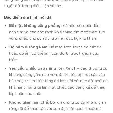
tuyệt đối trong điều kiện bất lợi.
Đặc điểm địa hình núi đá
Bề mặt không bằng phẳng:
Đá hộc, sỏi cuội, dốc
nghiêng và các hốc rãnh khiến việc tìm một điểm tựa
vững chắc cho con đội trở nên cực kỳ khó khăn.
Độ bám đường kém:
Bề mặt trơn trượt do đất đá
hoặc độ ẩm có thể làm con đội bị trượt, gây nguy
hiểm.
Yêu cầu chiều cao nâng lớn:
Xe off-road thường có
khoảng sáng gầm cao hơn, đôi khi lốp bị thụt sâu vào
hốc hoặc nằm trên tảng đá lớn, đòi hỏi con đội phải có
khả năng nâng xe lên một chiều cao đáng kể để thay
lốp hoặc sửa chữa.
Không gian hạn chế:
Đôi khi không có đủ không gian
rộng rãi để thao tác với con đội một cách thoải mái.