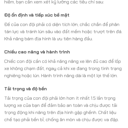
hiểm, bạn cần xem xét kỹ lưỡng các tiêu chí sau:
Độ ổn định và tiếp xúc bề mặt
Đế của con đội phải có diện tích lớn, chắc chắn để phân
tán lực và tránh lún sâu vào đất mềm hoặc trượt trên đá.
Khả năng bám địa hình là ưu tiên hàng đầu.
Chiều cao nâng và hành trình
Chiếc con đội cần có khả năng nâng xe lên đủ cao để lốp
xe không chạm đất, ngay cả khi xe đang trong tình trạng
nghiêng hoặc lún. Hành trình nâng dài là một lợi thế lớn.
Tải trọng và độ bền
Tải trọng của con đội phải lớn hơn ít nhất 1.5 lần trọng
lượng xe của bạn để đảm bảo an toàn và chịu được tải
trọng động khi nâng trên địa hình gập ghềnh. Chất liệu
chế tạo phải bền bỉ, chống ăn mòn và chịu được va đập.