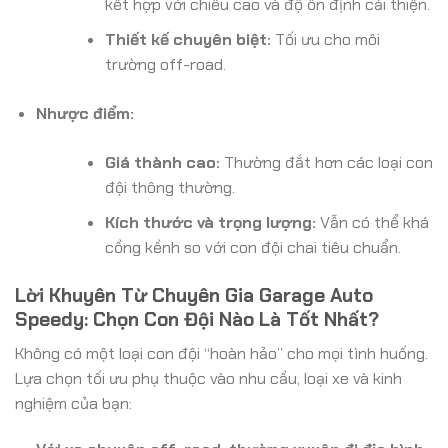
kết hợp với chiều cao và độ ổn định cải thiện.
Thiết kế chuyên biệt:
Tối ưu cho môi
trường off-road.
Nhược điểm:
Giá thành cao:
Thường đắt hơn các loại con
đội thông thường.
Kích thước và trọng lượng:
Vẫn có thể khá
cồng kềnh so với con đội chai tiêu chuẩn.
Lời Khuyên Từ Chuyên Gia Garage Auto
Speedy: Chọn Con Đội Nào Là Tốt Nhất?
Không có một loại con đội “hoàn hảo” cho mọi tình huống.
Lựa chọn tối ưu phụ thuộc vào nhu cầu, loại xe và kinh
nghiệm của bạn: