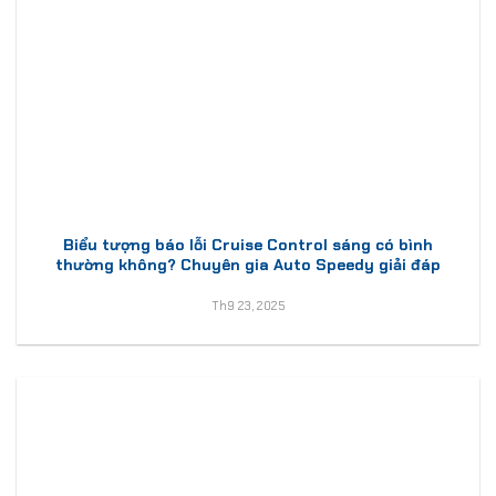
Biểu tượng báo lỗi Cruise Control sáng có bình
thường không? Chuyên gia Auto Speedy giải đáp
Th9 23, 2025