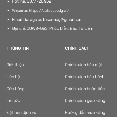
Hotline: 0877.726.969
Website:
https://autospeedy.vn/
Email:
Garage.autospeedy@gmail.com
Địa chỉ: 2QW3+G93, Phúc Diễn, Bắc Từ Liêm
THÔNG TIN
CHÍNH SÁCH
Giới thiệu
Chính sách bảo mật
Liên hệ
Chính sách bảo hành
Cửa hàng
Chính sách hoàn tiền
Tin tức
Chính sách giao hàng
Đặt hẹn dịch vụ
Hướng dẫn mua hàng