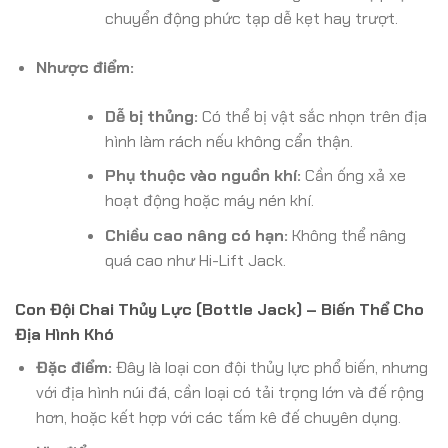
chuyển động phức tạp dễ kẹt hay trượt.
Nhược điểm:
Dễ bị thủng:
Có thể bị vật sắc nhọn trên địa
hình làm rách nếu không cẩn thận.
Phụ thuộc vào nguồn khí:
Cần ống xả xe
hoạt động hoặc máy nén khí.
Chiều cao nâng có hạn:
Không thể nâng
quá cao như Hi-Lift Jack.
Con Đội Chai Thủy Lực (Bottle Jack) – Biến Thể Cho
Địa Hình Khó
Đặc điểm:
Đây là loại con đội thủy lực phổ biến, nhưng
với địa hình núi đá, cần loại có tải trọng lớn và đế rộng
hơn, hoặc kết hợp với các tấm kê đế chuyên dụng.