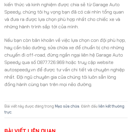
kiến thức và kinh nghiệm được chia sẻ từ Garage Auto
Speedy, chúng tôi hy vọng bạn đã có cái nhìn tổng quan
và đưa ra được lựa chọn phù hợp nhất cho chiếc xe và
những hành trình sắp tới của mình.
Nếu bạn còn băn khoăn về việc lựa chọn con đội phù hợp,
hay cần bảo dưỡng, sửa chữa xe để chuẩn bị cho những
chuyến đi off-road, đừng ngần ngại liên hệ Garage Auto
Speedy qua số 0877.726.969 hoặc truy cập website
autospeedy.vn để được tư vấn chi tiết và chuyên nghiệp
nhất. Đội ngũ chuyên gia của chúng tôi luôn sẵn lòng
đồng hành cùng bạn trên mọi nẻo đường.
Bài viết này được đăng trong
Mẹo sửa chữa
. Đánh dấu
liên kết thường
trực
.
BÀI VIẾT LIÊN QUAN