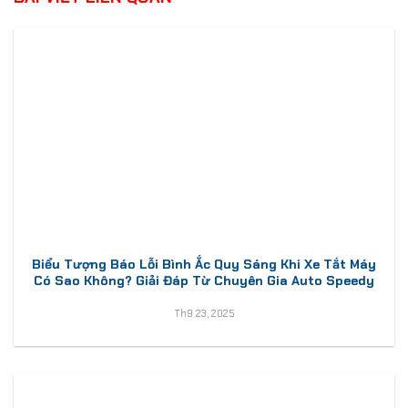
Biểu Tượng Báo Lỗi Bình Ắc Quy Sáng Khi Xe Tắt Máy
Có Sao Không? Giải Đáp Từ Chuyên Gia Auto Speedy
Th9 23, 2025