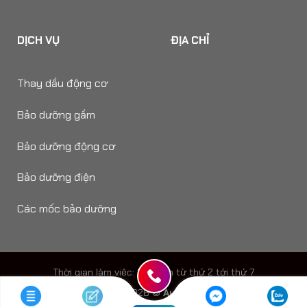
DỊCH VỤ
ĐỊA CHỈ
Thay dầu động cơ
Bảo dưỡng gầm
Bảo dưỡng động cơ
Bảo dưỡng điện
Các mốc bảo dưỡng
Thời gian làm viêc: 8h - 18h từ thứ 2 tới thứ 7
Copyright 2026 ©
Auto Speedy