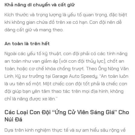
Khả năng di chuyển và cất giữ
Kích thước và trọng lượng là yếu tố quan trọng, đặc biệt
khi không gian chứa đồ trên xe có hạn. Con đội nên dễ
dàng cất giữ và mang theo.
An toàn là trên hết
Ngoài các yếu tố kỹ thuật, con đội phải có các tính năng
an toàn như van giảm áp (với con đội thủy lực), chốt an
toàn, hoặc cơ chế khóa chống trượt. Theo Ông Nông Văn
Linh, Kỹ sư trưởng tại Garage Auto Speedy, “An toàn luôn
là ưu tiên số một. Một chiếc con đội tốt phải là chiếc con
đội giúp bạn yên tâm thao tác trên mọi địa hình, không
chỉ là nâng được xe lên.”
Các Loại Con Đội “Ứng Cử Viên Sáng Giá” Cho
Núi Đá
Dựa trên kinh nghiệm thực tế và sự am hiểu sâu rộng về