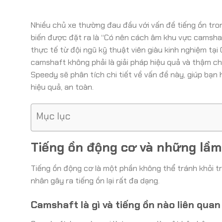
Nhiều chủ xe thường đau đầu với vấn đề tiếng ồn tron
biến được đặt ra là “Có nên cách âm khu vực camsha
thực tế từ đội ngũ kỹ thuật viên giàu kinh nghiệm tạ
camshaft không phải là giải pháp hiệu quả và thậm chí
Speedy sẽ phân tích chi tiết về vấn đề này, giúp bạn
hiệu quả, an toàn.
Mục lục
Tiếng ồn động cơ và những lầm
Tiếng ồn động cơ là một phần không thể tránh khỏi t
nhân gây ra tiếng ồn lại rất đa dạng.
Camshaft là gì và tiếng ồn nào liên qua