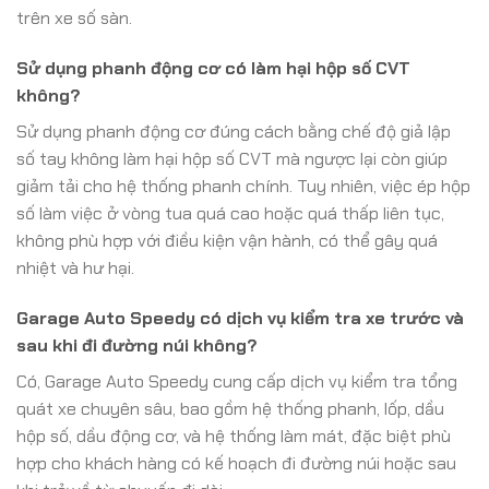
trên xe số sàn.
Sử dụng phanh động cơ có làm hại hộp số CVT
không?
Sử dụng phanh động cơ đúng cách bằng chế độ giả lập
số tay không làm hại hộp số CVT mà ngược lại còn giúp
giảm tải cho hệ thống phanh chính. Tuy nhiên, việc ép hộp
số làm việc ở vòng tua quá cao hoặc quá thấp liên tục,
không phù hợp với điều kiện vận hành, có thể gây quá
nhiệt và hư hại.
Garage Auto Speedy có dịch vụ kiểm tra xe trước và
sau khi đi đường núi không?
Có, Garage Auto Speedy cung cấp dịch vụ kiểm tra tổng
quát xe chuyên sâu, bao gồm hệ thống phanh, lốp, dầu
hộp số, dầu động cơ, và hệ thống làm mát, đặc biệt phù
hợp cho khách hàng có kế hoạch đi đường núi hoặc sau