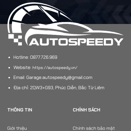
Hotline: 0877.726.969
Website:
https://autospeedy.vn/
Email:
Garage.autospeedy@gmail.com
Địa chỉ: 2QW3+G93, Phúc Diễn, Bắc Từ Liêm
THÔNG TIN
CHÍNH SÁCH
Giới thiệu
Chính sách bảo mật