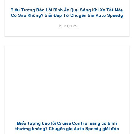
Biểu Tượng Báo Lỗi Bình Ắc Quy Sáng Khi Xe Tắt Máy
Có Sao Không? Giải Đáp Từ Chuyên Gia Auto Speedy
Th9 23, 2025
Biểu tượng báo lỗi Cruise Control sáng có bình
thường không? Chuyên gia Auto Speedy giải đáp