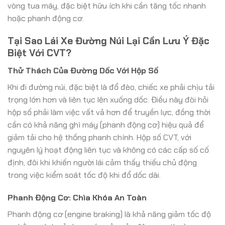
vòng tua máy, đặc biệt hữu ích khi cần tăng tốc nhanh
hoặc phanh động cơ.
Tại Sao Lái Xe Đường Núi Lại Cần Lưu Ý Đặc
Biệt Với CVT?
Thử Thách Của Đường Dốc Với Hộp Số
Khi đi đường núi, đặc biệt là đổ đèo, chiếc xe phải chịu tải
trọng lớn hơn và liên tục lên xuống dốc. Điều này đòi hỏi
hộp số phải làm việc vất vả hơn để truyền lực, đồng thời
cần có khả năng ghì máy (phanh động cơ) hiệu quả để
giảm tải cho hệ thống phanh chính. Hộp số CVT, với
nguyên lý hoạt động liên tục và không có các cấp số cố
định, đôi khi khiến người lái cảm thấy thiếu chủ động
trong việc kiểm soát tốc độ khi đổ dốc dài.
Phanh Động Cơ: Chìa Khóa An Toàn
Phanh động cơ (engine braking) là khả năng giảm tốc độ