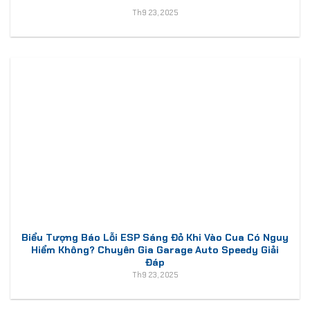
Th9 23, 2025
Biểu Tượng Báo Lỗi ESP Sáng Đỏ Khi Vào Cua Có Nguy
Hiểm Không? Chuyên Gia Garage Auto Speedy Giải
Đáp
Th9 23, 2025