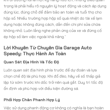
trọng là phải hiểu rõ nguyên lý hoạt động và cách áp dụng
đúng lúc, đúng chỗ để đảm bảo an toàn và tuổi thọ cho
hộp số. Nhiều trường hợp hộp số quá nhiệt do tài xế lạm
dụng hoặc không đúng cách, dẫn đến chi phí sửa chữa
không nhỏ. Luôn lắng nghe phản ứng của xe và đừng cố
ép hộp số làm việc ngoài khả năng.”
Lời Khuyên Từ Chuyên Gia Garage Auto
Speedy: Thực Hành An Toàn
Quan Sát Địa Hình Và Tốc Độ
Luôn quan sát địa hình phía trước để dự đoán và lựa
chọn chế độ lái phù hợp. Khi đổ đèo, hãy về số thấp giả
lập từ sớm trước khi dốc trở nên quá gắt. Duy trì tốc độ
ổn định và phù hợp với điều kiện đường sá.
Phối Hợp Chân Phanh Hợp Lý
Việc sử dụng phanh động cơ không có nghĩa là bạn hoàn