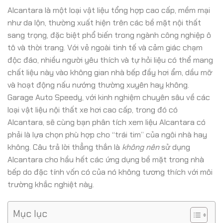
Alcantara là một loại vật liệu tổng hợp cao cấp, mềm mại
như da lộn, thường xuất hiện trên các bề mặt nội thất
sang trọng, đặc biệt phổ biến trong ngành công nghiệp ô
tô và thời trang. Với vẻ ngoài tinh tế và cảm giác chạm
độc đáo, nhiều người yêu thích và tự hỏi liệu có thể mang
chất liệu này vào không gian nhà bếp đầy hơi ẩm, dầu mỡ
và hoạt động nấu nướng thường xuyên hay không.
Garage Auto Speedy, với kinh nghiệm chuyên sâu về các
loại vật liệu nội thất xe hơi cao cấp, trong đó có
Alcantara, sẽ cùng bạn phân tích xem liệu Alcantara có
phải là lựa chọn phù hợp cho “trái tim” của ngôi nhà hay
không. Câu trả lời thẳng thắn là
không nên
sử dụng
Alcantara cho hầu hết các ứng dụng bề mặt trong nhà
bếp do đặc tính vốn có của nó không tương thích với môi
trường khắc nghiệt này.
Mục lục