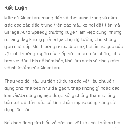
Kết Luận
Mặc dù Alcantara mang đến vẻ đẹp sang trọng và cảm
giác cao cấp đặc trưng trên các mẫu xe hơi đắt tiền mà
Garage Auto Speedy thường xuyên làm việc cùng, nhưng
rõ ràng đây không phải là lựa chọn lý tưởng cho không
gian nhà bếp. Môi trường nhiều dầu mỡ, hơi ẩm và yêu cầu
vệ sinh thường xuyên của bếp núc hoàn toàn không phù
hợp với đặc tính dễ bám bẩn, khó làm sạch và nhạy cảm
với nhiệt/ẩm của Alcantara.
Thay vào đó, hãy ưu tiên sử dụng các vật liệu chuyên
dụng cho nhà bếp như đá, gạch, thép không gỉ hoặc các
loại vải/da công nghiệp được xử lý chống thấm, chống
bẩn tốt để đảm bảo cả tính thẩm mỹ và công năng sử
dụng lâu dài.
Nếu bạn đang tìm hiểu về các loại vật liệu nội thất xe hơi