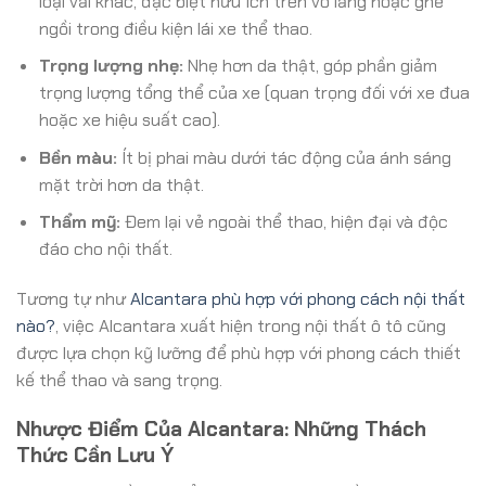
loại vải khác, đặc biệt hữu ích trên vô lăng hoặc ghế
ngồi trong điều kiện lái xe thể thao.
Trọng lượng nhẹ:
Nhẹ hơn da thật, góp phần giảm
trọng lượng tổng thể của xe (quan trọng đối với xe đua
hoặc xe hiệu suất cao).
Bền màu:
Ít bị phai màu dưới tác động của ánh sáng
mặt trời hơn da thật.
Thẩm mỹ:
Đem lại vẻ ngoài thể thao, hiện đại và độc
đáo cho nội thất.
Tương tự như
Alcantara phù hợp với phong cách nội thất
nào?
, việc Alcantara xuất hiện trong nội thất ô tô cũng
được lựa chọn kỹ lưỡng để phù hợp với phong cách thiết
kế thể thao và sang trọng.
Nhược Điểm Của Alcantara: Những Thách
Thức Cần Lưu Ý