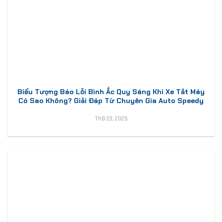
Biểu Tượng Báo Lỗi Bình Ắc Quy Sáng Khi Xe Tắt Máy
Có Sao Không? Giải Đáp Từ Chuyên Gia Auto Speedy
Th9 23, 2025