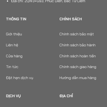
Địa chỉ: 2QW3+G93, Phúc Diễn, Bắc Từ Liêm
THÔNG TIN
CHÍNH SÁCH
Giới thiệu
Chính sách bảo mật
Liên hệ
Chính sách bảo hành
Cửa hàng
Chính sách hoàn tiền
Tin tức
Chính sách giao hàng
Đặt hẹn dịch vụ
Hướng dẫn mua hàng
DỊCH VỤ
ĐỊA CHỈ