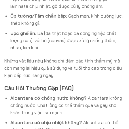
laminate chịu nhiệt, gỗ được xử lý chống ẩm.
Ốp tường/Tấm chắn bếp:
Gạch men, kính cường lực,
thép không gỉ.
Bọc ghế ăn:
Da (da thật hoặc da công nghiệp chất
lượng cao), vải bố (canvas) được xử lý chống thấm,
nhựa, kim loại.
Những vật liệu này không chỉ đảm bảo tính thẩm mỹ mà
còn mang lại hiệu quả sử dụng và tuổi thọ cao trong điều
kiện bếp núc hàng ngày.
Câu Hỏi Thường Gặp (FAQ)
Alcantara có chống nước không?
Alcantara không
chống nước. Chất lỏng có thể thấm qua và gây khó
khăn trong việc làm sạch.
Alcantara có chịu nhiệt không?
Alcantara có thể