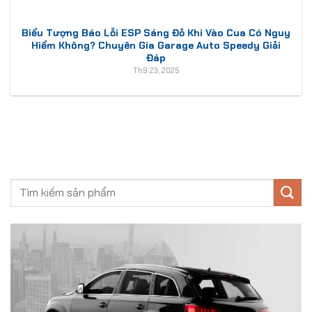
Biểu Tượng Báo Lỗi ESP Sáng Đỏ Khi Vào Cua Có Nguy
Hiểm Không? Chuyên Gia Garage Auto Speedy Giải
Đáp
Th9 23, 2025