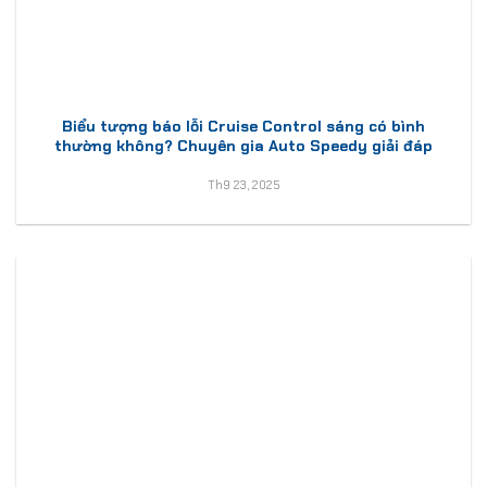
Biểu tượng báo lỗi Cruise Control sáng có bình
thường không? Chuyên gia Auto Speedy giải đáp
Th9 23, 2025