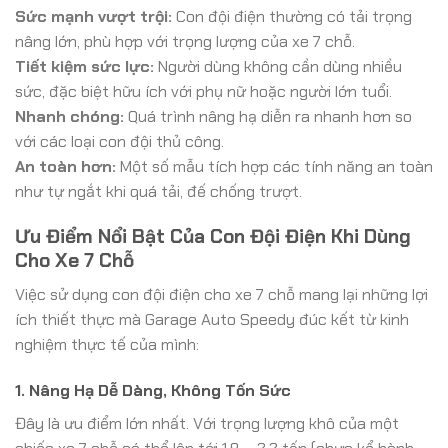
Sức mạnh vượt trội:
Con đội điện thường có tải trọng
nâng lớn, phù hợp với trọng lượng của xe 7 chỗ.
Tiết kiệm sức lực:
Người dùng không cần dùng nhiều
sức, đặc biệt hữu ích với phụ nữ hoặc người lớn tuổi.
Nhanh chóng:
Quá trình nâng hạ diễn ra nhanh hơn so
với các loại con đội thủ công.
An toàn hơn:
Một số mẫu tích hợp các tính năng an toàn
như tự ngắt khi quá tải, đế chống trượt.
Ưu Điểm Nổi Bật Của Con Đội Điện Khi Dùng
Cho Xe 7 Chỗ
Việc sử dụng con đội điện cho xe 7 chỗ mang lại những lợi
ích thiết thực mà Garage Auto Speedy đúc kết từ kinh
nghiệm thực tế của mình:
1. Nâng Hạ Dễ Dàng, Không Tốn Sức
Đây là ưu điểm lớn nhất. Với trọng lượng khô của một