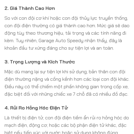
2. Giá Thành Cao Hơn
So với con đội cơ khí hoặc con đội thủy lực truyền thống,
con đội điện thường có giá thành cao hơn. Mức giá sẽ dao
động tùy theo thương hiệu, tải trọng và các tính năng đi
kèm. Tuy nhiên, Garage Auto Speedy nhận thấy, đây là
khoản đầu tư xứng đáng cho sự tiện lợi và an toàn.
3. Trọng Lượng và Kích Thước
Mặc dù mang lại sự tiện lợi khi sử dụng, bản thân con đội
điện thường nặng và cồng kềnh hơn các loại con đội khác.
Điều này có thể chiếm một phần không gian trong cốp xe,
đặc biệt đối với những chiếc xe 7 chỗ đã có nhiều đồ đạc.
4. Rủi Ro Hỏng Hóc Điện Tử
Là thiết bị điện tử, con đội điện tiềm ẩn rủi ro hỏng hóc do
mạch điện, động cơ, hoặc các bộ phận điện tử khác, đặc
biệt nếu tiếp xúc với nước hoặc sử dụng không đúng