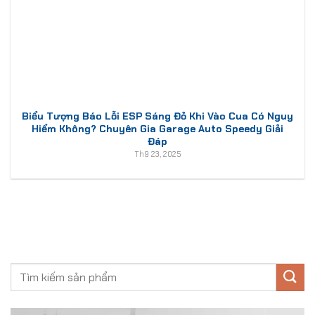
Biểu Tượng Báo Lỗi ESP Sáng Đỏ Khi Vào Cua Có Nguy
Hiểm Không? Chuyên Gia Garage Auto Speedy Giải
Đáp
Th9 23, 2025