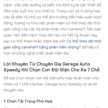
cách. Việc bảo dưỡng và kiểm tra định kỳ là cần thiết để
đảm bảo tuổi thọ cho thiết bị. Trong một số trường hợp,
các lỗi điện tử nhỏ có thể ảnh hưởng đến hiệu suất hoạt
động, tương tự như việc phần mềm có thể theo dõi thời
gian sống của các bộ phận khác như camshaft. Nếu bạn
quan tâm đến cách theo dõi các chi tiết kỹ thuật này,
bạn có thể tham khảo thêm bài viết
Có thể theo dõi thời
gian sống camshaft bằng phần mềm không?
để hiểu rõ
hơn về công nghệ chẩn đoán hiện đại.
Lời Khuyên Từ Chuyên Gia Garage Auto
Speedy Khi Chọn Con Đội Điện Cho Xe 7 Chỗ
Để lựa chọn được con đội điện phù hợp và an toàn cho
chiếc xe 7 chỗ của bạn, Garage Auto Speedy có vài lời
khuyên sau:
1. Chọn Tải Trọng Phù Hợp