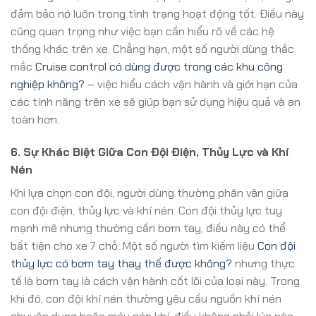
đảm bảo nó luôn trong tình trạng hoạt động tốt. Điều này
cũng quan trọng như việc bạn cần hiểu rõ về các hệ
thống khác trên xe. Chẳng hạn, một số người dùng thắc
mắc
Cruise control có dùng được trong các khu công
nghiệp không?
– việc hiểu cách vận hành và giới hạn của
các tính năng trên xe sẽ giúp bạn sử dụng hiệu quả và an
toàn hơn.
6. Sự Khác Biệt Giữa Con Đội Điện, Thủy Lực và Khí
Nén
Khi lựa chọn con đội, người dùng thường phân vân giữa
con đội điện, thủy lực và khí nén. Con đội thủy lực tuy
mạnh mẽ nhưng thường cần bơm tay, điều này có thể
bất tiện cho xe 7 chỗ. Một số người tìm kiếm liệu
Con đội
thủy lực có bơm tay thay thế được không?
nhưng thực
tế là bơm tay là cách vận hành cốt lõi của loại này. Trong
khi đó, con đội khí nén thường yêu cầu nguồn khí nén