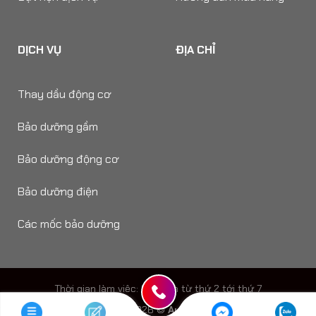
DỊCH VỤ
ĐỊA CHỈ
Thay dầu động cơ
Bảo dưỡng gầm
Bảo dưỡng động cơ
Bảo dưỡng điện
Các mốc bảo dưỡng
Thời gian làm viêc: 8h - 18h từ thứ 2 tới thứ 7
Copyright 2026 ©
Auto Speedy