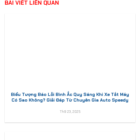
BÀI VIẾT LIÊN QUAN
Biểu Tượng Báo Lỗi Bình Ắc Quy Sáng Khi Xe Tắt Máy
Có Sao Không? Giải Đáp Từ Chuyên Gia Auto Speedy
Th9 23, 2025