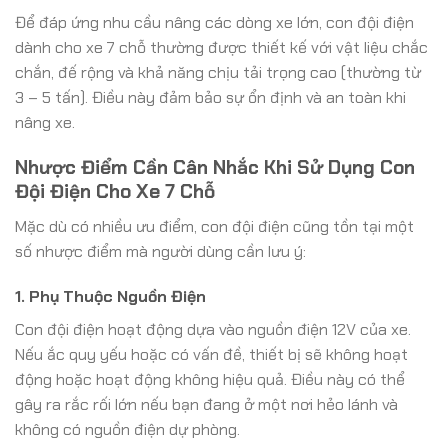
Để đáp ứng nhu cầu nâng các dòng xe lớn, con đội điện
dành cho xe 7 chỗ thường được thiết kế với vật liệu chắc
chắn, đế rộng và khả năng chịu tải trọng cao (thường từ
3 – 5 tấn). Điều này đảm bảo sự ổn định và an toàn khi
nâng xe.
Nhược Điểm Cần Cân Nhắc Khi Sử Dụng Con
Đội Điện Cho Xe 7 Chỗ
Mặc dù có nhiều ưu điểm, con đội điện cũng tồn tại một
số nhược điểm mà người dùng cần lưu ý:
1. Phụ Thuộc Nguồn Điện
Con đội điện hoạt động dựa vào nguồn điện 12V của xe.
Nếu ắc quy yếu hoặc có vấn đề, thiết bị sẽ không hoạt
động hoặc hoạt động không hiệu quả. Điều này có thể
gây ra rắc rối lớn nếu bạn đang ở một nơi hẻo lánh và
không có nguồn điện dự phòng.