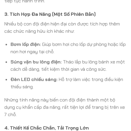
tiếp tục hành trình.
3. Tích Hợp Đa Năng (Một Số Phiên Bản)
Nhiều bộ con đội điện hiện đại còn được tích hợp thêm
các chức năng hữu ích khác như:
Bơm lốp điện:
Giúp bơm hơi cho lốp dự phòng hoặc lốp
non hơi ngay tại chỗ.
Súng vặn bu lông điện:
Tháo lắp bu lông bánh xe một
cách dễ dàng, tiết kiệm thời gian và công sức.
Đèn LED chiếu sáng:
Hỗ trợ làm việc trong điều kiện
thiếu sáng.
Những tính năng này biến con đội điện thành một bộ
dụng cụ khẩn cấp đa năng, rất tiện lợi để trang bị trên xe
7 chỗ.
4. Thiết Kế Chắc Chắn, Tải Trọng Lớn