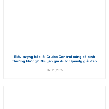
Biểu tượng báo lỗi Cruise Control sáng có bình
thường không? Chuyên gia Auto Speedy giải đáp
Th9 23, 2025