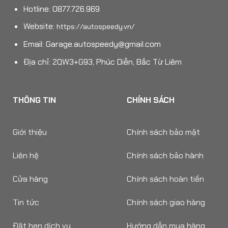
Hotline: 0877.726.969
Website:
https://autospeedy.vn/
Email:
Garage.autospeedy@gmail.com
Địa chỉ: 2QW3+G93, Phúc Diễn, Bắc Từ Liêm
THÔNG TIN
CHÍNH SÁCH
Giới thiệu
Chính sách bảo mật
Liên hệ
Chính sách bảo hành
Cửa hàng
Chính sách hoàn tiền
Tin tức
Chính sách giao hàng
Đặt hẹn dịch vụ
Hướng dẫn mua hàng