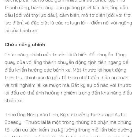
thanh răng, bánh răng, các gioăng phớt làm kín, ống dẫn
dầu (đối với trợ lực dầu), cảm biến, mô tơ điện (đối với trợ
lực điện) và đặc biệt là các rotuyn lái – điểm nối với ngõng
lái của bánh xe.
Chức năng chính
Chức năng chính của thước lái là biến đổi chuyển động
quay của vô lăng thành chuyển động tịnh tiến ngang để
điều khiển hướng các bánh xe. Một thước lái hoạt động
trơn tru, chính xác là yếu tố then chốt đảm bảo an toàn
và trải nghiệm lái xe mượt mà. Bất kỳ sự cố nào với thước
lái đều có thể ảnh hưởng nghiêm trọng đến khả năng điều
khiển xe.
Theo Ông Nông Văn Linh, Kỹ sư trưởng tại Garage Auto
Speedy, “Thước lái là một trong những bộ phận mà chúng
tôi luôn ưu tiên kiểm tra kỹ lưỡng trong mỗi lần bảo dưỡng