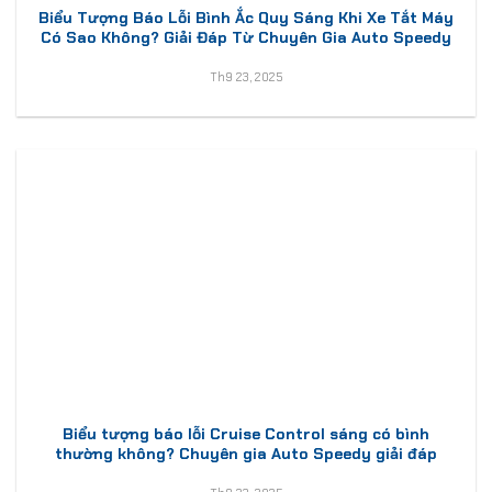
Biểu Tượng Báo Lỗi Bình Ắc Quy Sáng Khi Xe Tắt Máy
Có Sao Không? Giải Đáp Từ Chuyên Gia Auto Speedy
Th9 23, 2025
Biểu tượng báo lỗi Cruise Control sáng có bình
thường không? Chuyên gia Auto Speedy giải đáp