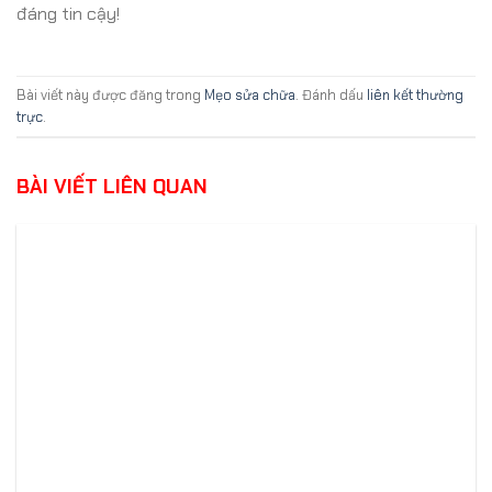
đáng tin cậy!
Bài viết này được đăng trong
Mẹo sửa chữa
. Đánh dấu
liên kết thường
trực
.
BÀI VIẾT LIÊN QUAN