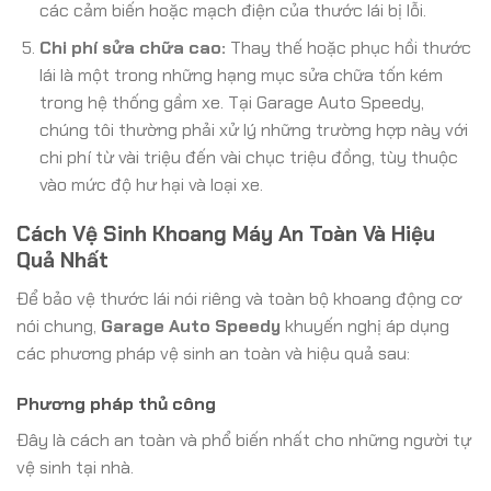
các cảm biến hoặc mạch điện của thước lái bị lỗi.
Chi phí sửa chữa cao:
Thay thế hoặc phục hồi thước
lái là một trong những hạng mục sửa chữa tốn kém
trong hệ thống gầm xe. Tại Garage Auto Speedy,
chúng tôi thường phải xử lý những trường hợp này với
chi phí từ vài triệu đến vài chục triệu đồng, tùy thuộc
vào mức độ hư hại và loại xe.
Cách Vệ Sinh Khoang Máy An Toàn Và Hiệu
Quả Nhất
Để bảo vệ thước lái nói riêng và toàn bộ khoang động cơ
nói chung,
Garage Auto Speedy
khuyến nghị áp dụng
các phương pháp vệ sinh an toàn và hiệu quả sau:
Phương pháp thủ công
Đây là cách an toàn và phổ biến nhất cho những người tự
vệ sinh tại nhà.