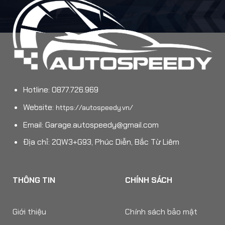
Hotline: 0877.726.969
Website:
https://autospeedy.vn/
Email:
Garage.autospeedy@gmail.com
Địa chỉ: 2QW3+G93, Phúc Diễn, Bắc Từ Liêm
THÔNG TIN
CHÍNH SÁCH
Giới thiệu
Chính sách bảo mật