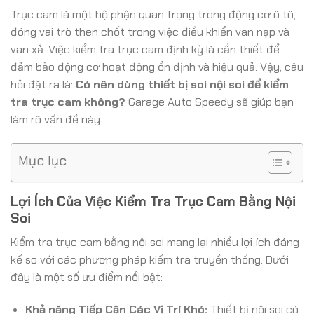
Trục cam là một bộ phận quan trọng trong động cơ ô tô,
đóng vai trò then chốt trong việc điều khiển van nạp và
van xả. Việc kiểm tra trục cam định kỳ là cần thiết để
đảm bảo động cơ hoạt động ổn định và hiệu quả. Vậy, câu
hỏi đặt ra là:
Có nên dùng thiết bị soi nội soi để kiểm
tra trục cam không?
Garage Auto Speedy sẽ giúp bạn
làm rõ vấn đề này.
Mục lục
Lợi Ích Của Việc Kiểm Tra Trục Cam Bằng Nội
Soi
Kiểm tra trục cam bằng nội soi mang lại nhiều lợi ích đáng
kể so với các phương pháp kiểm tra truyền thống. Dưới
đây là một số ưu điểm nổi bật:
Khả năng Tiếp Cận Các Vị Trí Khó:
Thiết bị nội soi có