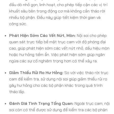
đầu dò nhỏ gọn, linh hoạt, cho phép tiếp cận các vị trí
khuất sâu bên trong động cơ mà không cần tháo rời
nhiều bộ phận. Điều này giúp tiết kiệm thời gian và
công sức.
Phát Hiện Sớm Các Vết Nứt, Mòn:
Nội soi cho phép
quan sát trực tiếp bề mặt trục cam với độ phóng đại
cao, giúp phát hiện sớm các vết nứt nhỏ, dấu hiệu mòn
hoặc hư hỏng tiềm ẩn. Việc phát hiện sớm giúp ngăn
ngừa các sự cố nghiêm trọng hơn có thể xảy ra.
Giảm Thiểu Rủi Ro Hư Hỏng:
So với việc tháo rời trục
cam để kiểm tra, sử dụng nội soi giúp giảm thiểu rủi ro
gây hư hỏng cho các bộ phận khác trong quá trình
tháo lắp.
Đánh Giá Tình Trạng Tổng Quan:
Ngoài trục cam, nội
soi còn có thể được sử dụng để kiểm tra các bộ phận