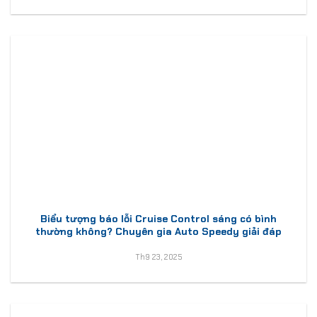
Biểu tượng báo lỗi Cruise Control sáng có bình
thường không? Chuyên gia Auto Speedy giải đáp
Th9 23, 2025