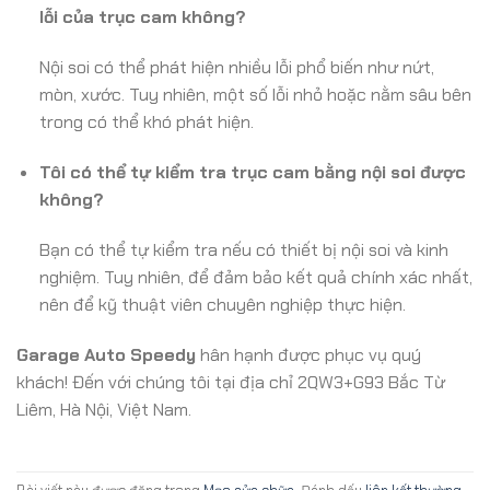
lỗi của trục cam không?
Nội soi có thể phát hiện nhiều lỗi phổ biến như nứt,
mòn, xước. Tuy nhiên, một số lỗi nhỏ hoặc nằm sâu bên
trong có thể khó phát hiện.
Tôi có thể tự kiểm tra trục cam bằng nội soi được
không?
Bạn có thể tự kiểm tra nếu có thiết bị nội soi và kinh
nghiệm. Tuy nhiên, để đảm bảo kết quả chính xác nhất,
nên để kỹ thuật viên chuyên nghiệp thực hiện.
Garage Auto Speedy
hân hạnh được phục vụ quý
khách! Đến với chúng tôi tại địa chỉ 2QW3+G93 Bắc Từ
Liêm, Hà Nội, Việt Nam.