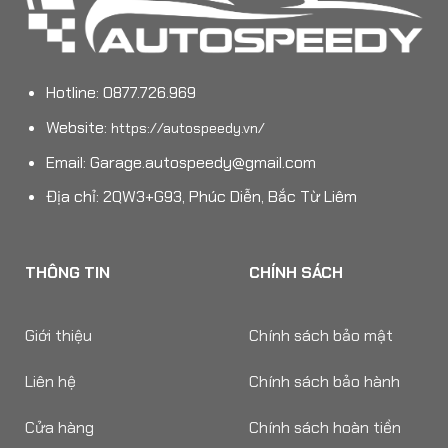
Hotline: 0877.726.969
Website:
https://autospeedy.vn/
Email:
Garage.autospeedy@gmail.com
Địa chỉ: 2QW3+G93, Phúc Diễn, Bắc Từ Liêm
THÔNG TIN
CHÍNH SÁCH
Giới thiệu
Chính sách bảo mật
Liên hệ
Chính sách bảo hành
Cửa hàng
Chính sách hoàn tiền