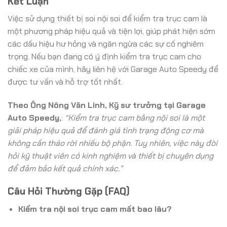
Kết Luận
Việc sử dụng thiết bị soi nội soi để kiểm tra trục cam là
một phương pháp hiệu quả và tiện lợi, giúp phát hiện sớm
các dấu hiệu hư hỏng và ngăn ngừa các sự cố nghiêm
trọng. Nếu bạn đang có ý định kiểm tra trục cam cho
chiếc xe của mình, hãy liên hệ với Garage Auto Speedy để
được tư vấn và hỗ trợ tốt nhất.
Theo Ông Nông Văn Linh, Kỹ sư trưởng tại Garage
Auto Speedy,
:
“Kiểm tra trục cam bằng nội soi là một
giải pháp hiệu quả để đánh giá tình trạng động cơ mà
không cần tháo rời nhiều bộ phận. Tuy nhiên, việc này đòi
hỏi kỹ thuật viên có kinh nghiệm và thiết bị chuyên dụng
để đảm bảo kết quả chính xác.”
Câu Hỏi Thường Gặp (FAQ)
Kiểm tra nội soi trục cam mất bao lâu?