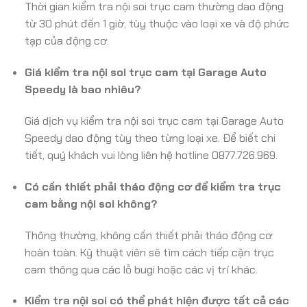
Thời gian kiểm tra nội soi trục cam thường dao động
từ 30 phút đến 1 giờ, tùy thuộc vào loại xe và độ phức
tạp của động cơ.
Giá kiểm tra nội soi trục cam tại Garage Auto
Speedy là bao nhiêu?
Giá dịch vụ kiểm tra nội soi trục cam tại Garage Auto
Speedy dao động tùy theo từng loại xe. Để biết chi
tiết, quý khách vui lòng liên hệ hotline 0877.726.969.
Có cần thiết phải tháo động cơ để kiểm tra trục
cam bằng nội soi không?
Thông thường, không cần thiết phải tháo động cơ
hoàn toàn. Kỹ thuật viên sẽ tìm cách tiếp cận trục
cam thông qua các lỗ bugi hoặc các vị trí khác.
Kiểm tra nội soi có thể phát hiện được tất cả các