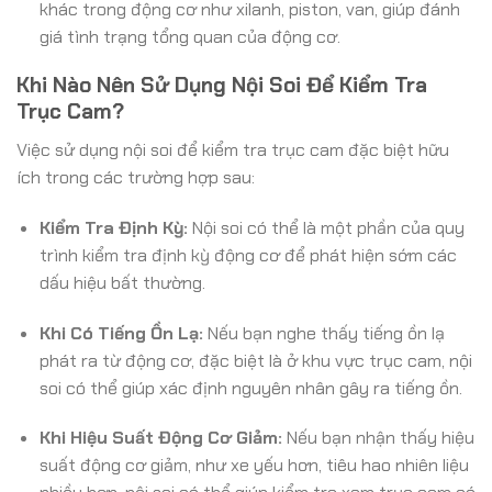
khác trong động cơ như xilanh, piston, van, giúp đánh
giá tình trạng tổng quan của động cơ.
Khi Nào Nên Sử Dụng Nội Soi Để Kiểm Tra
Trục Cam?
Việc sử dụng nội soi để kiểm tra trục cam đặc biệt hữu
ích trong các trường hợp sau:
Kiểm Tra Định Kỳ:
Nội soi có thể là một phần của quy
trình kiểm tra định kỳ động cơ để phát hiện sớm các
dấu hiệu bất thường.
Khi Có Tiếng Ồn Lạ:
Nếu bạn nghe thấy tiếng ồn lạ
phát ra từ động cơ, đặc biệt là ở khu vực trục cam, nội
soi có thể giúp xác định nguyên nhân gây ra tiếng ồn.
Khi Hiệu Suất Động Cơ Giảm:
Nếu bạn nhận thấy hiệu
suất động cơ giảm, như xe yếu hơn, tiêu hao nhiên liệu