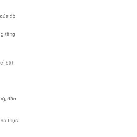
 của độ
ng tăng
e) bật
kỳ, đặc
 nên thực