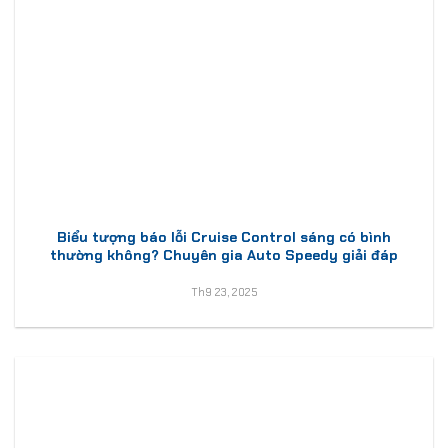
Biểu tượng báo lỗi Cruise Control sáng có bình
thường không? Chuyên gia Auto Speedy giải đáp
Th9 23, 2025