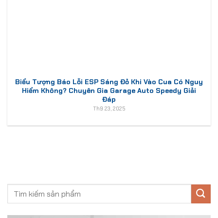
Biểu Tượng Báo Lỗi ESP Sáng Đỏ Khi Vào Cua Có Nguy
Hiểm Không? Chuyên Gia Garage Auto Speedy Giải
Đáp
Th9 23, 2025