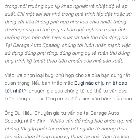
trong môi trường cực kỳ khắc nghiệt về nhiệt độ và áp
suất. Chỉ một sai sót nhỏ trong quá trình lắp đặt hoặc sử
dụng vật liệu không phù hợp như keo chịu nhiệt thông
thường cũng có thể gây ra hậu quả nghiêm trọng, ảnh
hưởng trực tiếp đến hiệu suất và tuổi thọ của động cơ.
Tại Garage Auto Speedy, chúng tôi luôn nhấn mạnh việc
sử dụng đúng phụ tùng, đúng dụng cụ và tuân thủ đúng
quy trình kỹ thuật theo tiêu chuẩn của nhà sản xuất.”
Việc lựa chọn loại bugi phù hợp cho xe của bạn cũng rất
quan trọng. Nếu bạn thắc mắc
Bugi nào chịu nhiệt cao
tốt nhất?
, chuyên gia của chúng tôi có thể tư vấn dựa
trên dòng xe, loại động cơ và điều kiện vận hành của bạn.
Ông Bùi Hiếu, Chuyên gia tư vấn xe tại Garage Auto
Speedy, nhận định:
“Nhiều vấn đề hỏng hóc phức tạp mà
chúng tôi gặp phải tại xưởng bắt nguồn từ những thao
tác sửa chữa không đúng kỹ thuật tại nhà. Việc tra keo