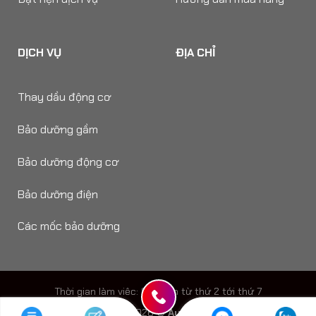
DỊCH VỤ
ĐỊA CHỈ
Thay dầu động cơ
Bảo dưỡng gầm
Bảo dưỡng động cơ
Bảo dưỡng điện
Các mốc bảo dưỡng
Thời gian làm viêc: 8h - 18h từ thứ 2 tới thứ 7
Copyright 2026 ©
Auto Speedy