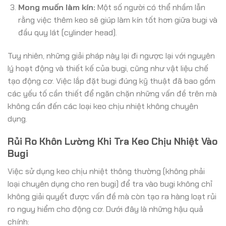
Mong muốn làm kín:
Một số người có thể nhầm lẫn
rằng việc thêm keo sẽ giúp làm kín tốt hơn giữa bugi và
đầu quy lát (cylinder head).
Tuy nhiên, những giải pháp này lại đi ngược lại với nguyên
lý hoạt động và thiết kế của bugi, cũng như vật liệu chế
tạo động cơ. Việc lắp đặt bugi đúng kỹ thuật đã bao gồm
các yếu tố cần thiết để ngăn chặn những vấn đề trên mà
không cần đến các loại keo chịu nhiệt không chuyên
dụng.
Rủi Ro Khôn Lường Khi Tra Keo Chịu Nhiệt Vào
Bugi
Việc sử dụng keo chịu nhiệt thông thường (không phải
loại chuyên dụng cho ren bugi) để tra vào bugi không chỉ
không giải quyết được vấn đề mà còn tạo ra hàng loạt rủi
ro nguy hiểm cho động cơ. Dưới đây là những hậu quả
chính: