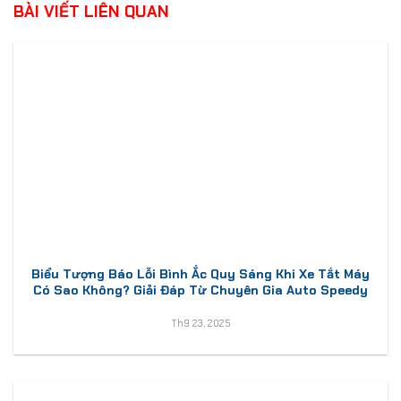
BÀI VIẾT LIÊN QUAN
Biểu Tượng Báo Lỗi Bình Ắc Quy Sáng Khi Xe Tắt Máy
Có Sao Không? Giải Đáp Từ Chuyên Gia Auto Speedy
Th9 23, 2025