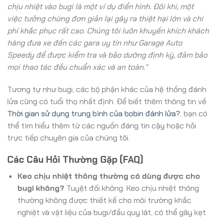
chịu nhiệt vào bugi là một ví dụ điển hình. Đôi khi, một
việc tưởng chừng đơn giản lại gây ra thiệt hại lớn và chi
phí khắc phục rất cao. Chúng tôi luôn khuyến khích khách
hàng đưa xe đến các gara uy tín như Garage Auto
Speedy để được kiểm tra và bảo dưỡng định kỳ, đảm bảo
mọi thao tác đều chuẩn xác và an toàn.”
Tương tự như bugi, các bộ phận khác của hệ thống đánh
lửa cũng có tuổi thọ nhất định. Để biết thêm thông tin về
Thời gian sử dụng trung bình của bobin đánh lửa?
, bạn có
thể tìm hiểu thêm từ các nguồn đáng tin cậy hoặc hỏi
trực tiếp chuyên gia của chúng tôi.
Các Câu Hỏi Thường Gặp (FAQ)
Keo chịu nhiệt thông thường có dùng được cho
bugi không?
Tuyệt đối không. Keo chịu nhiệt thông
thường không được thiết kế cho môi trường khắc
nghiệt và vật liệu của bugi/đầu quy lát, có thể gây kẹt