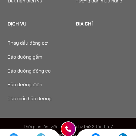
Đặt hẹn dịch vụ
Hướng dẫn mua hàng
DỊCH VỤ
ĐỊA CHỈ
Thay dầu động cơ
Bảo dưỡng gầm
Bảo dưỡng động cơ
Bảo dưỡng điện
Các mốc bảo dưỡng
Thời gian làm viêc: 8h - 18h từ thứ 2 tới thứ 7
Copyright 2026 ©
Auto Speedy