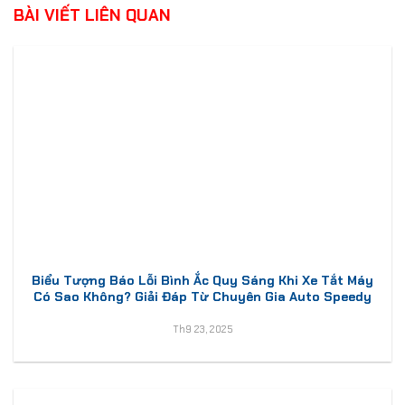
BÀI VIẾT LIÊN QUAN
Biểu Tượng Báo Lỗi Bình Ắc Quy Sáng Khi Xe Tắt Máy
Có Sao Không? Giải Đáp Từ Chuyên Gia Auto Speedy
Th9 23, 2025