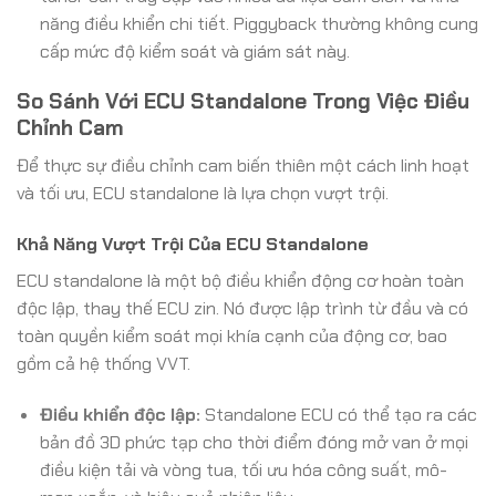
năng điều khiển chi tiết. Piggyback thường không cung
cấp mức độ kiểm soát và giám sát này.
So Sánh Với ECU Standalone Trong Việc Điều
Chỉnh Cam
Để thực sự điều chỉnh cam biến thiên một cách linh hoạt
và tối ưu, ECU standalone là lựa chọn vượt trội.
Khả Năng Vượt Trội Của ECU Standalone
ECU standalone là một bộ điều khiển động cơ hoàn toàn
độc lập, thay thế ECU zin. Nó được lập trình từ đầu và có
toàn quyền kiểm soát mọi khía cạnh của động cơ, bao
gồm cả hệ thống VVT.
Điều khiển độc lập:
Standalone ECU có thể tạo ra các
bản đồ 3D phức tạp cho thời điểm đóng mở van ở mọi
điều kiện tải và vòng tua, tối ưu hóa công suất, mô-