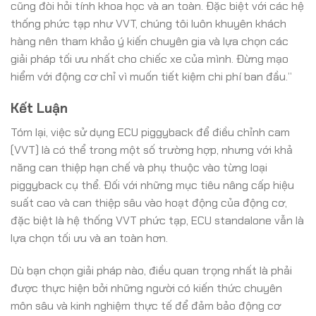
cũng đòi hỏi tính khoa học và an toàn. Đặc biệt với các hệ
thống phức tạp như VVT, chúng tôi luôn khuyên khách
hàng nên tham khảo ý kiến chuyên gia và lựa chọn các
giải pháp tối ưu nhất cho chiếc xe của mình. Đừng mạo
hiểm với động cơ chỉ vì muốn tiết kiệm chi phí ban đầu.”
Kết Luận
Tóm lại, việc sử dụng ECU piggyback để điều chỉnh cam
(VVT) là có thể trong một số trường hợp, nhưng với khả
năng can thiệp hạn chế và phụ thuộc vào từng loại
piggyback cụ thể. Đối với những mục tiêu nâng cấp hiệu
suất cao và can thiệp sâu vào hoạt động của động cơ,
đặc biệt là hệ thống VVT phức tạp, ECU standalone vẫn là
lựa chọn tối ưu và an toàn hơn.
Dù bạn chọn giải pháp nào, điều quan trọng nhất là phải
được thực hiện bởi những người có kiến thức chuyên
môn sâu và kinh nghiệm thực tế để đảm bảo động cơ