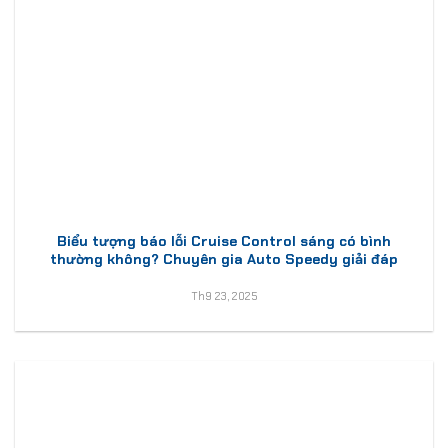
Biểu tượng báo lỗi Cruise Control sáng có bình
thường không? Chuyên gia Auto Speedy giải đáp
Th9 23, 2025