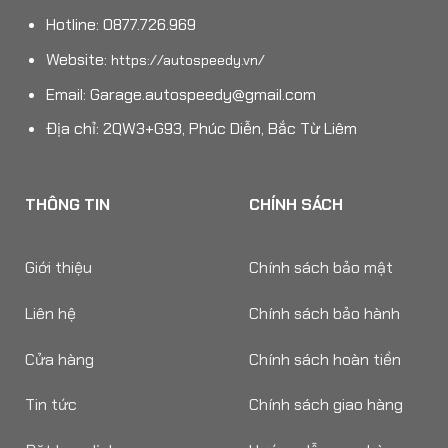
Hotline: 0877.726.969
Website:
https://autospeedy.vn/
Email:
Garage.autospeedy@gmail.com
Địa chỉ: 2QW3+G93, Phúc Diễn, Bắc Từ Liêm
THÔNG TIN
CHÍNH SÁCH
Giới thiệu
Chính sách bảo mật
Liên hệ
Chính sách bảo hành
Cửa hàng
Chính sách hoàn tiền
Tin tức
Chính sách giao hàng