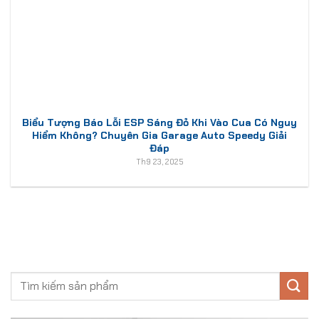
Biểu Tượng Báo Lỗi ESP Sáng Đỏ Khi Vào Cua Có Nguy
Hiểm Không? Chuyên Gia Garage Auto Speedy Giải
Đáp
Th9 23, 2025