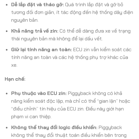
Dễ lắp đặt và tháo gỡ:
Quá trình lắp đặt và gỡ bỏ
tương đối đơn giản, ít tác động đến hệ thống dây điện
nguyên bản.
Khả năng trả về zin:
Có thể dễ dàng đưa xe về trạng
thái nguyên bản mà không để lại dấu vết.
Giữ lại tính năng an toàn:
ECU zin vẫn kiểm soát các
tính năng an toàn và các hệ thống phụ trợ khác của
xe.
Hạn chế:
Phụ thuộc vào ECU zin:
Piggyback không có khả
năng kiểm soát độc lập, mà chỉ có thể “gian lận” hoặc
“điều chỉnh” tín hiệu của ECU zin. Điều này giới hạn
phạm vi can thiệp.
Không thể thay đổi logic điều khiển:
Piggyback
không thể thay đổi thuật toán điều khiển bên trong