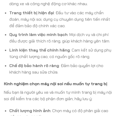
dòng xe và công nghệ động cơ khác nhau.
Trang thiết bị hiện đại
: Đầu tư vào các máy chẩn
đoán, máy nội soi, dụng cụ chuyên dụng tiên tiến nhất
để đảm bảo độ chính xác cao.
Quy trình làm việc minh bạch
: Mọi dịch vụ và chi phí
đều được giải thích rõ ràng, giúp khách hàng yên tâm.
Linh kiện thay thế chính hãng
: Cam kết sử dụng phụ
tùng chất lượng cao, có nguồn gốc rõ ràng.
Chế độ bảo hành rõ ràng
: Đảm bảo quyền lợi cho
khách hàng sau sửa chữa.
Kinh nghiệm chọn máy nội soi nếu muốn tự trang bị
Nếu bạn là người yêu xe và muốn tự mình trang bị máy nội
soi để kiểm tra các bộ phận đơn giản, hãy lưu ý:
Chất lượng hình ảnh
: Chọn máy có độ phân giải cao