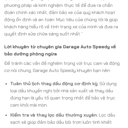
phương pháp và kinh nghiệm thực tế để đưa ra chẩn
đoán chính xác nhất, đảm bảo xe của quý khách hoạt
động ổn định và an toàn. Mục tiêu của chúng tôi là giúp
khách hàng hiểu rõ về tình trạng xe của mình và đưa ra
quyết định sửa chữa sáng suốt nhất.”
Lời khuyên từ chuyên gia Garage Auto Speedy về
bảo dưỡng phòng ngừa
Để tránh các vấn đề nghiêm trọng với trục cam và động
cơ nói chung, Garage Auto Speedy khuyên bạn nên:
Tuân thủ lịch thay dầu động cơ định kỳ
: Sử dụng
loại dầu khuyến nghị bởi nhà sản xuất và thay dầu
đúng hạn là yếu tố quan trọng nhất để bảo vệ trục
cam khỏi mài mòn.
Kiểm tra và thay lọc dầu thường xuyên
: Lọc dầu
sạch sẽ giúp đảm bảo dầu bôi trơn luôn tinh khiết.