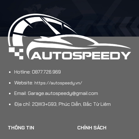
Hotline: 0877.726.969
Website:
https://autospeedy.vn/
Email:
Garage.autospeedy@gmail.com
Địa chỉ: 2QW3+G93, Phúc Diễn, Bắc Từ Liêm
THÔNG TIN
CHÍNH SÁCH