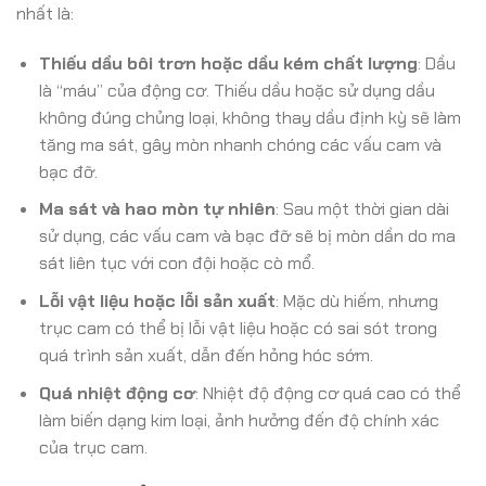
nhất là:
Thiếu dầu bôi trơn hoặc dầu kém chất lượng
: Dầu
là “máu” của động cơ. Thiếu dầu hoặc sử dụng dầu
không đúng chủng loại, không thay dầu định kỳ sẽ làm
tăng ma sát, gây mòn nhanh chóng các vấu cam và
bạc đỡ.
Ma sát và hao mòn tự nhiên
: Sau một thời gian dài
sử dụng, các vấu cam và bạc đỡ sẽ bị mòn dần do ma
sát liên tục với con đội hoặc cò mổ.
Lỗi vật liệu hoặc lỗi sản xuất
: Mặc dù hiếm, nhưng
trục cam có thể bị lỗi vật liệu hoặc có sai sót trong
quá trình sản xuất, dẫn đến hỏng hóc sớm.
Quá nhiệt động cơ
: Nhiệt độ động cơ quá cao có thể
làm biến dạng kim loại, ảnh hưởng đến độ chính xác
của trục cam.