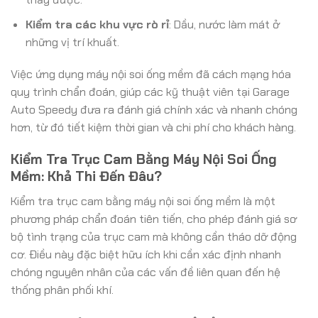
Kiểm tra các khu vực rò rỉ
: Dầu, nước làm mát ở
những vị trí khuất.
Việc ứng dụng máy nội soi ống mềm đã cách mạng hóa
quy trình chẩn đoán, giúp các kỹ thuật viên tại Garage
Auto Speedy đưa ra đánh giá chính xác và nhanh chóng
hơn, từ đó tiết kiệm thời gian và chi phí cho khách hàng.
Kiểm Tra Trục Cam Bằng Máy Nội Soi Ống
Mềm: Khả Thi Đến Đâu?
Kiểm tra trục cam bằng máy nội soi ống mềm là một
phương pháp chẩn đoán tiên tiến, cho phép đánh giá sơ
bộ tình trạng của trục cam mà không cần tháo dỡ động
cơ. Điều này đặc biệt hữu ích khi cần xác định nhanh
chóng nguyên nhân của các vấn đề liên quan đến hệ
thống phân phối khí.