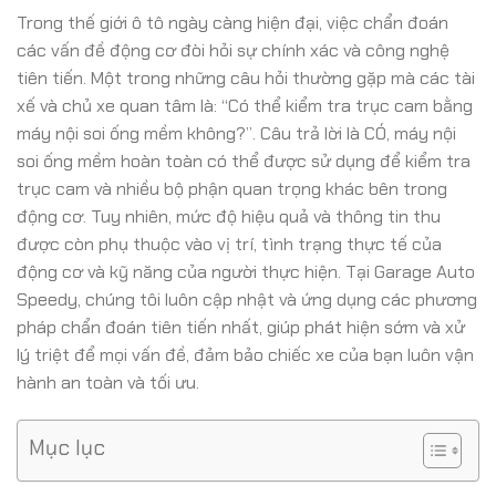
Trong thế giới ô tô ngày càng hiện đại, việc chẩn đoán
các vấn đề động cơ đòi hỏi sự chính xác và công nghệ
tiên tiến. Một trong những câu hỏi thường gặp mà các tài
xế và chủ xe quan tâm là: “Có thể kiểm tra trục cam bằng
máy nội soi ống mềm không?”. Câu trả lời là CÓ, máy nội
soi ống mềm hoàn toàn có thể được sử dụng để kiểm tra
trục cam và nhiều bộ phận quan trọng khác bên trong
động cơ. Tuy nhiên, mức độ hiệu quả và thông tin thu
được còn phụ thuộc vào vị trí, tình trạng thực tế của
động cơ và kỹ năng của người thực hiện. Tại Garage Auto
Speedy, chúng tôi luôn cập nhật và ứng dụng các phương
pháp chẩn đoán tiên tiến nhất, giúp phát hiện sớm và xử
lý triệt để mọi vấn đề, đảm bảo chiếc xe của bạn luôn vận
hành an toàn và tối ưu.
Mục lục