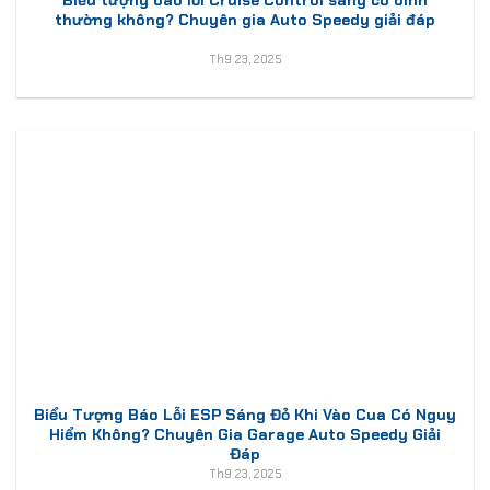
thường không? Chuyên gia Auto Speedy giải đáp
Th9 23, 2025
Biểu Tượng Báo Lỗi ESP Sáng Đỏ Khi Vào Cua Có Nguy
Hiểm Không? Chuyên Gia Garage Auto Speedy Giải
Đáp
Th9 23, 2025