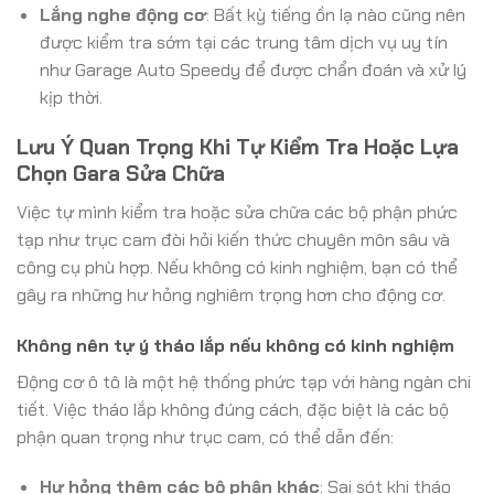
Lắng nghe động cơ
: Bất kỳ tiếng ồn lạ nào cũng nên
được kiểm tra sớm tại các trung tâm dịch vụ uy tín
như Garage Auto Speedy để được chẩn đoán và xử lý
kịp thời.
Lưu Ý Quan Trọng Khi Tự Kiểm Tra Hoặc Lựa
Chọn Gara Sửa Chữa
Việc tự mình kiểm tra hoặc sửa chữa các bộ phận phức
tạp như trục cam đòi hỏi kiến thức chuyên môn sâu và
công cụ phù hợp. Nếu không có kinh nghiệm, bạn có thể
gây ra những hư hỏng nghiêm trọng hơn cho động cơ.
Không nên tự ý tháo lắp nếu không có kinh nghiệm
Động cơ ô tô là một hệ thống phức tạp với hàng ngàn chi
tiết. Việc tháo lắp không đúng cách, đặc biệt là các bộ
phận quan trọng như trục cam, có thể dẫn đến:
Hư hỏng thêm các bộ phận khác
: Sai sót khi tháo