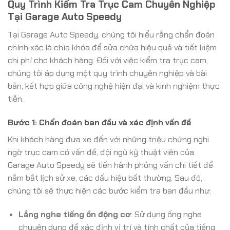
Quy Trình Kiểm Tra Trục Cam Chuyên Nghiệp
Tại Garage Auto Speedy
Tại Garage Auto Speedy, chúng tôi hiểu rằng chẩn đoán
chính xác là chìa khóa để sửa chữa hiệu quả và tiết kiệm
chi phí cho khách hàng. Đối với việc kiểm tra trục cam,
chúng tôi áp dụng một quy trình chuyên nghiệp và bài
bản, kết hợp giữa công nghệ hiện đại và kinh nghiệm thực
tiễn.
Bước 1: Chẩn đoán ban đầu và xác định vấn đề
Khi khách hàng đưa xe đến với những triệu chứng nghi
ngờ trục cam có vấn đề, đội ngũ kỹ thuật viên của
Garage Auto Speedy sẽ tiến hành phỏng vấn chi tiết để
nắm bắt lịch sử xe, các dấu hiệu bất thường. Sau đó,
chúng tôi sẽ thực hiện các bước kiểm tra ban đầu như:
Lắng nghe tiếng ồn động cơ
: Sử dụng ống nghe
chuyên dụng để xác định vị trí và tính chất của tiếng