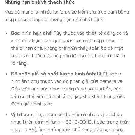
Những hạn chế và thách thức
Mặc dù mang lại nhiều lợi ích, việc kiểm tra trục cam bằng
máy nội soi cũng có những hạn chế nhất định:
Góc nhìn hạn chế
: Tùy thuộc vào thiết kế động cơ và
vị trí của trục cam, góc quan sát của máy nội soi có
thể bị hạn chế, không thể nhìn thấy toàn bộ bề mặt
trục cam hoặc các bộ phận liên quan khác một cách
rõ ràng.
Độ phân giải và chất lượng hình ảnh
: Chất lượng
hình ảnh phụ thuộc vào độ phân giải của camera và
điều kiện ánh sáng bên trong động cơ. Bụi bẩn, cặn
dầu có thể làm mờ hình ảnh, gây khó khăn trong việc
đánh giá chính xác.
Vị trí cam
: Trục cam có thể nằm ở nhiều vị trí khác
nhau (trên đỉnh xi-lanh – SOHC/DOHC, hoặc trong thân
máy – OHV), ảnh hưởng đến khả năng tiếp cận bằng