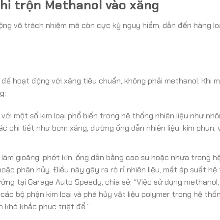
hi trộn Methanol vào xăng
ộng vô trách nhiệm mà còn cực kỳ nguy hiểm, dẫn đến hàng lo
kế để hoạt động với xăng tiêu chuẩn, không phải methanol. Khi 
g:
với một số kim loại phổ biến trong hệ thống nhiên liệu như nhô
ác chi tiết như bơm xăng, đường ống dẫn nhiên liệu, kim phun,
 làm gioăng, phớt kín, ống dẫn bằng cao su hoặc nhựa trong h
hoặc phân hủy. Điều này gây ra rò rỉ nhiên liệu, mất áp suất hệ
ởng tại Garage Auto Speedy, chia sẻ: “Việc sử dụng methanol,
các bộ phận kim loại và phá hủy vật liệu polymer trong hệ thố
òn khó khắc phục triệt để.”