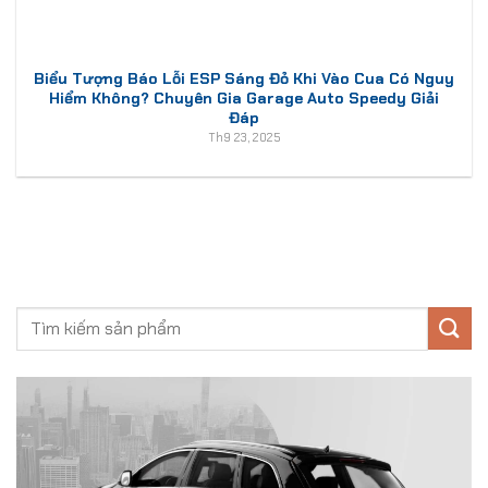
Biểu Tượng Báo Lỗi ESP Sáng Đỏ Khi Vào Cua Có Nguy
Hiểm Không? Chuyên Gia Garage Auto Speedy Giải
Đáp
Th9 23, 2025