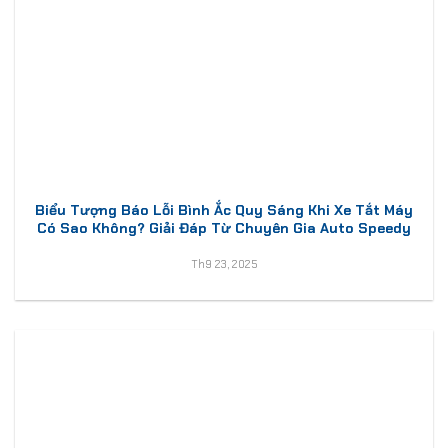
Biểu Tượng Báo Lỗi Bình Ắc Quy Sáng Khi Xe Tắt Máy
Có Sao Không? Giải Đáp Từ Chuyên Gia Auto Speedy
Th9 23, 2025