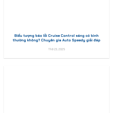
Biểu tượng báo lỗi Cruise Control sáng có bình
thường không? Chuyên gia Auto Speedy giải đáp
Th9 23, 2025