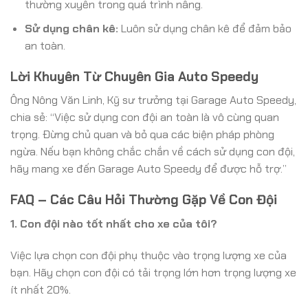
thường xuyên trong quá trình nâng.
Sử dụng chân kê:
Luôn sử dụng chân kê để đảm bảo
an toàn.
Lời Khuyên Từ Chuyên Gia Auto Speedy
Ông Nông Văn Linh, Kỹ sư trưởng tại Garage Auto Speedy,
chia sẻ: “Việc sử dụng con đội an toàn là vô cùng quan
trọng. Đừng chủ quan và bỏ qua các biện pháp phòng
ngừa. Nếu bạn không chắc chắn về cách sử dụng con đội,
hãy mang xe đến Garage Auto Speedy để được hỗ trợ.”
FAQ – Các Câu Hỏi Thường Gặp Về Con Đội
1. Con đội nào tốt nhất cho xe của tôi?
Việc lựa chọn con đội phụ thuộc vào trọng lượng xe của
bạn. Hãy chọn con đội có tải trọng lớn hơn trọng lượng xe
ít nhất 20%.