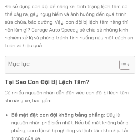
Khi sử dụng con đội để nâng xe, tình trạng lệch tâm có
thể xảy ra, gây nguy hiểm và ảnh hưởng đến quá trình
sửa chữa, bảo dưỡng. Vậy, con đội bị lệch tâm nâng thì
nên làm gì? Garage Auto Speedy sẽ chia sẻ những kinh
nghiệm xử lý và phòng tránh tình huống này một cách an
toàn và hiệu quả.
Mục lục
Tại Sao Con Đội Bị Lệch Tâm?
Có nhiều nguyên nhân dẫn đến việc con đội bị lệch tâm
khi nâng xe, bao gồm:
Bề mặt đặt con đội không bằng phẳng:
Đây là
nguyên nhân phổ biến nhất. Nếu bề mặt không bằng
phẳng, con đội sẽ bị nghiêng và lệch tâm khi chịu tải
trọng của xe.