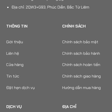
Địa chỉ: 2QW3+G93, Phúc Diễn, Bắc Từ Liêm
THÔNG TIN
CHÍNH SÁCH
Giới thiệu
Chính sách bảo mật
Liên hệ
Chính sách bảo hành
Cửa hàng
Chính sách hoàn tiền
Tin tức
Chính sách giao hàng
Đặt hẹn dịch vụ
Hướng dẫn mua hàng
DỊCH VỤ
ĐỊA CHỈ