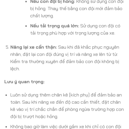
Nếu con đội bị hỏng:
Không sử dụng con đội
bị hỏng. Thay thế bằng con đội mới đảm bảo
chất lượng.
Nếu tải trọng quá lớn:
Sử dụng con đội có
tải trọng phù hợp với trọng lượng của xe.
Nâng lại xe cẩn thận:
Sau khi đã khắc phục nguyên
nhân, đặt lại con đội đúng vị trí và nâng xe lên từ từ.
Kiểm tra thường xuyên để đảm bảo con đội không bị
lệch.
Lưu ý quan trọng:
Luôn sử dụng thêm chân kê (kích phụ) để đảm bảo an
toàn. Sau khi nâng xe đến độ cao cần thiết, đặt chân
kê vào vị trí chắc chắn để phòng ngừa trường hợp con
đội bị trượt hoặc hỏng.
Không bao giờ làm việc dưới gầm xe khi chỉ có con đội