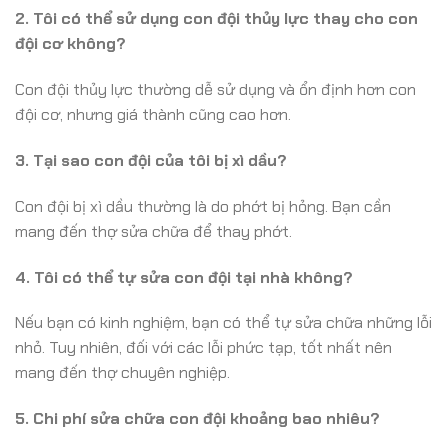
2. Tôi có thể sử dụng con đội thủy lực thay cho con
đội cơ không?
Con đội thủy lực thường dễ sử dụng và ổn định hơn con
đội cơ, nhưng giá thành cũng cao hơn.
3. Tại sao con đội của tôi bị xì dầu?
Con đội bị xì dầu thường là do phớt bị hỏng. Bạn cần
mang đến thợ sửa chữa để thay phớt.
4. Tôi có thể tự sửa con đội tại nhà không?
Nếu bạn có kinh nghiệm, bạn có thể tự sửa chữa những lỗi
nhỏ. Tuy nhiên, đối với các lỗi phức tạp, tốt nhất nên
mang đến thợ chuyên nghiệp.
5. Chi phí sửa chữa con đội khoảng bao nhiêu?