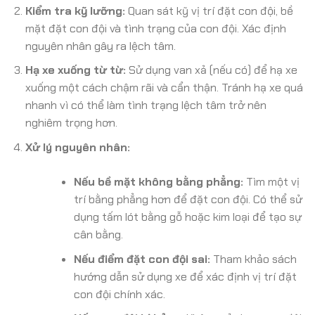
Kiểm tra kỹ lưỡng:
Quan sát kỹ vị trí đặt con đội, bề
mặt đặt con đội và tình trạng của con đội. Xác định
nguyên nhân gây ra lệch tâm.
Hạ xe xuống từ từ:
Sử dụng van xả (nếu có) để hạ xe
xuống một cách chậm rãi và cẩn thận. Tránh hạ xe quá
nhanh vì có thể làm tình trạng lệch tâm trở nên
nghiêm trọng hơn.
Xử lý nguyên nhân:
Nếu bề mặt không bằng phẳng:
Tìm một vị
trí bằng phẳng hơn để đặt con đội. Có thể sử
dụng tấm lót bằng gỗ hoặc kim loại để tạo sự
cân bằng.
Nếu điểm đặt con đội sai:
Tham khảo sách
hướng dẫn sử dụng xe để xác định vị trí đặt
con đội chính xác.