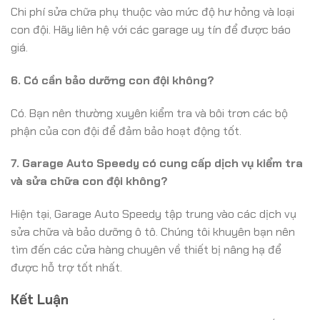
Chi phí sửa chữa phụ thuộc vào mức độ hư hỏng và loại
con đội. Hãy liên hệ với các garage uy tín để được báo
giá.
6. Có cần bảo dưỡng con đội không?
Có. Bạn nên thường xuyên kiểm tra và bôi trơn các bộ
phận của con đội để đảm bảo hoạt động tốt.
7. Garage Auto Speedy có cung cấp dịch vụ kiểm tra
và sửa chữa con đội không?
Hiện tại, Garage Auto Speedy tập trung vào các dịch vụ
sửa chữa và bảo dưỡng ô tô. Chúng tôi khuyên bạn nên
tìm đến các cửa hàng chuyên về thiết bị nâng hạ để
được hỗ trợ tốt nhất.
Kết Luận