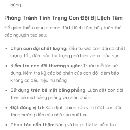
nâng.
Phòng Tránh Tình Trạng Con Đội Bị Lệch Tâm
Để giảm thiểu nguy cơ con đội bị lệch tâm, hãy tuân thủ
các nguyên tắc sau:
Chọn con đội chất lượng:
Đầu tư vào con đội có chất
lượng tốt, đảm bảo tải trọng phù hợp với xe của bạn.
Kiểm tra con đội thường xuyên:
Trước mỗi lần sử
dụng, kiểm tra kỹ các bộ phận của con đội, đảm bảo
không có dấu hiệu hư hỏng.
Sử dụng trên bề mặt bằng phẳng:
Luôn đặt con đội
trên bề mặt bằng phẳng và chắc chắn.
Đặt đúng vị trí:
Xác định chính xác vị trí đặt con đội
theo hướng dẫn của nhà sản xuất xe.
Thao tác cẩn thận:
Nâng và hạ xe từ từ, kiểm tra