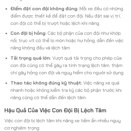
Điểm đặt con đội không đúng:
Mỗi xe đều có những
điểm được thiết kế để đặt con đội. Nếu đặt sai vị trí,
con đội có thể bị trượt hoặc lệch khi nâng.
Con đội bị hỏng:
Các bộ phận của con đội như khớp
nối, trục vít có thể bị mòn hoặc hư hỏng, dẫn đến việc
nâng không đều và lệch tâm.
Tải trọng quá lớn:
Vượt quá tải trọng cho phép của
con đội cũng có thể gây ra tình trạng lệch tâm, thậm
chí gây hỏng con đội và nguy hiểm cho người sử dụng.
Thao tác không đúng kỹ thuật:
Việc nâng xe quá
nhanh hoặc không kiểm tra kỹ các bộ phận trước khi
nâng cũng có thể dẫn đến lệch tâm.
Hậu Quả Của Việc Con Đội Bị Lệch Tâm
Việc con đội bị lệch tâm khi nâng xe tiềm ẩn nhiều nguy
cơ nghiêm trọng: