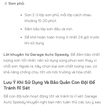
Sơn phủ:
Sơn 2-3 lớp sơn phủ, mỗi lớp cách nhau
khoảng 15-20 phút.
Đảm bảo lớp sơn đều và mịn.
Để khô hoàn toàn trong ít nhất 24 giờ trước
khi sử dụng.
Lời khuyên từ Garage Auto Speedy:
Để đảm bảo chất
lượng sơn tốt nhất, nên sử dụng súng phun sơn thay vì
chổi sơn. Ngoài ra, hãy chọn loại sơn chất lượng cao, có
khả năng chống chịu tốt với môi trường và hóa chất.
Lưu Ý Khi Sử Dụng Và Bảo Quản Con Đội Để
Tránh Rỉ Sét
Để con đội luôn hoạt động tốt và tránh bị rỉ sét, Garage
Auto Speedy khuyến nghị bạn nên tuân thủ các lưu ý sau: