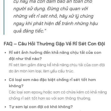
cụ này mà còn đảm bảo an toàn cho
người sử dụng. Đừng chủ quan với
những vết rỉ sét nhỏ, hãy xử lý chúng
ngay khi phát hiện để tránh những hậu
quả đáng tiếc.”
FAQ – Câu Hỏi Thường Gặp Về Rỉ Sét Con Đội
Rỉ sét ảnh hưởng đến khả năng chịu tải của con
đội như thế nào?
Rỉ sét làm giảm đáng kể khả năng chịu tải của con đội
do ăn mòn kim loại, làm yếu cấu trúc.
Có loại sơn nào đặc biệt chống rỉ sét tốt hơn
không?
Các loại sơn epoxy hoặc sơn có chứa kẽm có khả năng
chống rỉ sét tốt hơn so với sơn thông thường.
Tự sơn lại con đội có khó không?