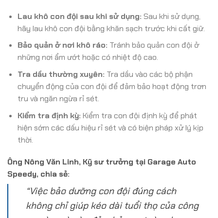
Lau khô con đội sau khi sử dụng:
Sau khi sử dụng,
hãy lau khô con đội bằng khăn sạch trước khi cất giữ.
Bảo quản ở nơi khô ráo:
Tránh bảo quản con đội ở
những nơi ẩm ướt hoặc có nhiệt độ cao.
Tra dầu thường xuyên:
Tra dầu vào các bộ phận
chuyển động của con đội để đảm bảo hoạt động trơn
tru và ngăn ngừa rỉ sét.
Kiểm tra định kỳ:
Kiểm tra con đội định kỳ để phát
hiện sớm các dấu hiệu rỉ sét và có biện pháp xử lý kịp
thời.
Ông Nông Văn Linh, Kỹ sư trưởng tại Garage Auto
Speedy, chia sẻ:
“Việc bảo dưỡng con đội đúng cách
không chỉ giúp kéo dài tuổi thọ của công