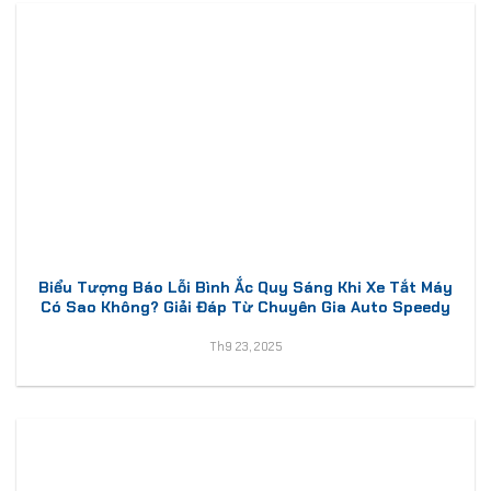
Biểu Tượng Báo Lỗi Bình Ắc Quy Sáng Khi Xe Tắt Máy
Có Sao Không? Giải Đáp Từ Chuyên Gia Auto Speedy
Th9 23, 2025