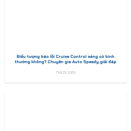
Biểu tượng báo lỗi Cruise Control sáng có bình
thường không? Chuyên gia Auto Speedy giải đáp
Th9 23, 2025