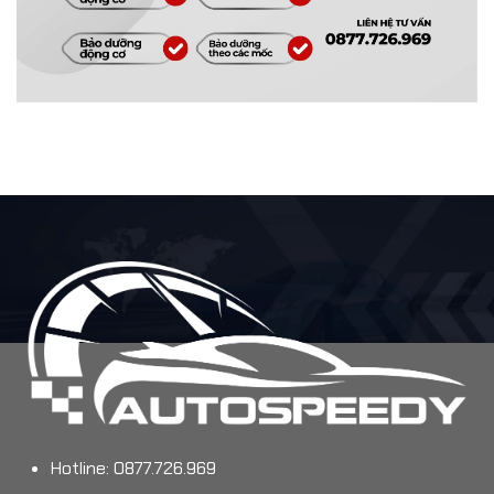
Hotline: 0877.726.969