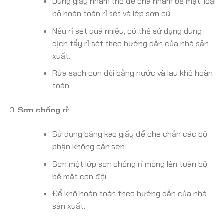
Dùng giấy nhám thô để chà nhám bề mặt, loại
bỏ hoàn toàn rỉ sét và lớp sơn cũ.
Nếu rỉ sét quá nhiều, có thể sử dụng dung
dịch tẩy rỉ sét theo hướng dẫn của nhà sản
xuất.
Rửa sạch con đội bằng nước và lau khô hoàn
toàn.
Sơn chống rỉ:
Sử dụng băng keo giấy để che chắn các bộ
phận không cần sơn.
Sơn một lớp sơn chống rỉ mỏng lên toàn bộ
bề mặt con đội.
Để khô hoàn toàn theo hướng dẫn của nhà
sản xuất.