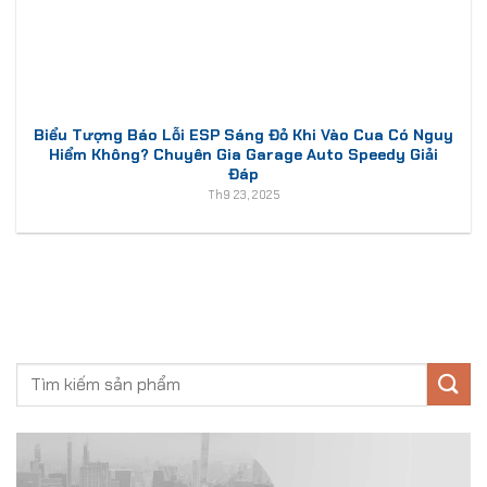
Biểu Tượng Báo Lỗi ESP Sáng Đỏ Khi Vào Cua Có Nguy
Hiểm Không? Chuyên Gia Garage Auto Speedy Giải
Đáp
Th9 23, 2025