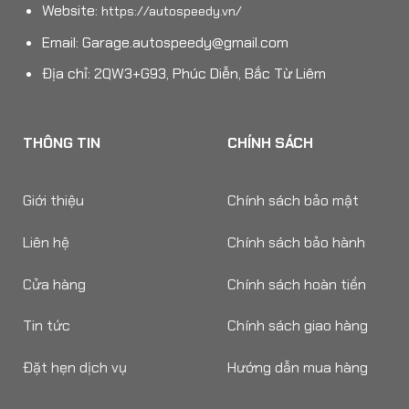
Website:
https://autospeedy.vn/
Email:
Garage.autospeedy@gmail.com
Địa chỉ: 2QW3+G93, Phúc Diễn, Bắc Từ Liêm
THÔNG TIN
CHÍNH SÁCH
Giới thiệu
Chính sách bảo mật
Liên hệ
Chính sách bảo hành
Cửa hàng
Chính sách hoàn tiền
Tin tức
Chính sách giao hàng
Đặt hẹn dịch vụ
Hướng dẫn mua hàng