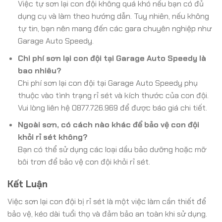
Việc tự sơn lại con đội không quá khó nếu bạn có đủ
dụng cụ và làm theo hướng dẫn. Tuy nhiên, nếu không
tự tin, bạn nên mang đến các gara chuyên nghiệp như
Garage Auto Speedy.
Chi phí sơn lại con đội tại Garage Auto Speedy là
bao nhiêu?
Chi phí sơn lại con đội tại Garage Auto Speedy phụ
thuộc vào tình trạng rỉ sét và kích thước của con đội.
Vui lòng liên hệ 0877.726.969 để được báo giá chi tiết.
Ngoài sơn, có cách nào khác để bảo vệ con đội
khỏi rỉ sét không?
Bạn có thể sử dụng các loại dầu bảo dưỡng hoặc mỡ
bôi trơn để bảo vệ con đội khỏi rỉ sét.
Kết Luận
Việc sơn lại con đội bị rỉ sét là một việc làm cần thiết để
bảo vệ, kéo dài tuổi thọ và đảm bảo an toàn khi sử dụng.