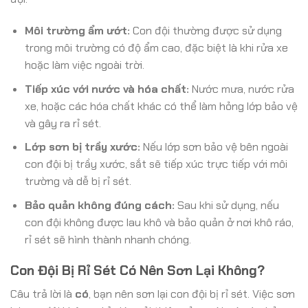
Môi trường ẩm ướt:
Con đội thường được sử dụng
trong môi trường có độ ẩm cao, đặc biệt là khi rửa xe
hoặc làm việc ngoài trời.
Tiếp xúc với nước và hóa chất:
Nước mưa, nước rửa
xe, hoặc các hóa chất khác có thể làm hỏng lớp bảo vệ
và gây ra rỉ sét.
Lớp sơn bị trầy xước:
Nếu lớp sơn bảo vệ bên ngoài
con đội bị trầy xước, sắt sẽ tiếp xúc trực tiếp với môi
trường và dễ bị rỉ sét.
Bảo quản không đúng cách:
Sau khi sử dụng, nếu
con đội không được lau khô và bảo quản ở nơi khô ráo,
rỉ sét sẽ hình thành nhanh chóng.
Con Đội Bị Rỉ Sét Có Nên Sơn Lại Không?
Câu trả lời là
có
, bạn nên sơn lại con đội bị rỉ sét. Việc sơn