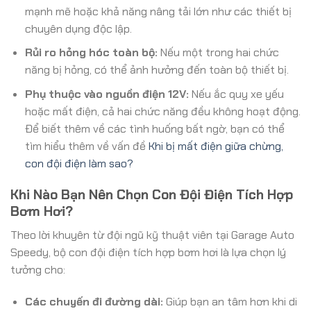
mạnh mẽ hoặc khả năng nâng tải lớn như các thiết bị
chuyên dụng độc lập.
Rủi ro hỏng hóc toàn bộ:
Nếu một trong hai chức
năng bị hỏng, có thể ảnh hưởng đến toàn bộ thiết bị.
Phụ thuộc vào nguồn điện 12V:
Nếu ắc quy xe yếu
hoặc mất điện, cả hai chức năng đều không hoạt động.
Để biết thêm về các tình huống bất ngờ, bạn có thể
tìm hiểu thêm về vấn đề
Khi bị mất điện giữa chừng,
con đội điện làm sao?
Khi Nào Bạn Nên Chọn Con Đội Điện Tích Hợp
Bơm Hơi?
Theo lời khuyên từ đội ngũ kỹ thuật viên tại Garage Auto
Speedy, bộ con đội điện tích hợp bơm hơi là lựa chọn lý
tưởng cho:
Các chuyến đi đường dài:
Giúp bạn an tâm hơn khi di