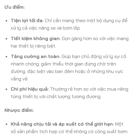
Ưu điểm:
Tiện lợi tối đa:
Chỉ cần mang theo một bộ dụng cụ để
xử lý cả việc nâng xe và bơm lốp.
Tiết kiệm không gian:
Gọn gàng hơn so với việc mang
hai thiết bị riêng biệt.
Tăng cường an toàn:
Giúp bạn chủ động xử lý sự cố
nhanh chóng, giảm thiểu thời gian đứng chờ trên
đường, đặc biệt vào ban đêm hoặc ở những khu vực
vắng vẻ.
Chi phí hiệu quả:
Thường rẻ hơn so với việc mua riêng
từng thiết bị với chất lượng tương đương.
Nhược điểm:
Khả năng chịu tải và áp suất có thể giới hạn:
Một
số sản phẩm tích hợp có thể không có công suất bơm