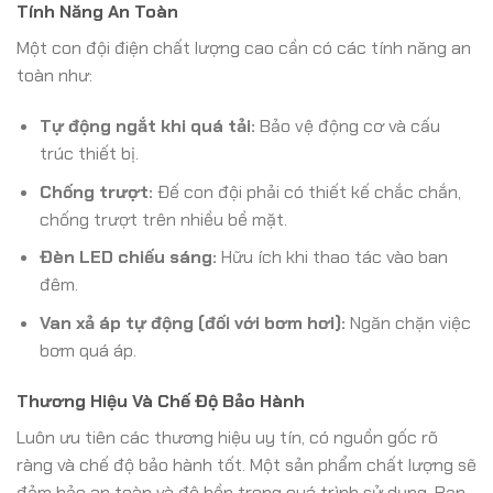
Tính Năng An Toàn
Một con đội điện chất lượng cao cần có các tính năng an
toàn như:
Tự động ngắt khi quá tải:
Bảo vệ động cơ và cấu
trúc thiết bị.
Chống trượt:
Đế con đội phải có thiết kế chắc chắn,
chống trượt trên nhiều bề mặt.
Đèn LED chiếu sáng:
Hữu ích khi thao tác vào ban
đêm.
Van xả áp tự động (đối với bơm hơi):
Ngăn chặn việc
bơm quá áp.
Thương Hiệu Và Chế Độ Bảo Hành
Luôn ưu tiên các thương hiệu uy tín, có nguồn gốc rõ
ràng và chế độ bảo hành tốt. Một sản phẩm chất lượng sẽ
đảm bảo an toàn và độ bền trong quá trình sử dụng. Bạn