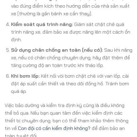
vào đúng điểm kích theo hướng dẫn của nhà sản xuất
xe (thường là gần bánh xe cần thay).
Kiểm soát quá trình nâng:
Giám sát chặt chẽ quá
trình nâng xe, đảm bảo xe được nâng lên một cách ổn
định.
Sử dụng chân chống an toàn (nếu có):
Sau khi nâng
xe, nếu có chân chống chuyên dụng, hãy đặt thêm để
tăng cường độ an toàn trước khi tháo lốp.
Khi bơm lốp:
Kết nối vòi bơm chặt chẽ với van lốp, cài
đặt áp suất cần thiết và theo dõi đồng hồ. Tránh bơm
quá áp.
Việc bảo dưỡng và kiểm tra định kỳ cũng là điều không
thể bỏ qua. Nếu bạn quan tâm đến việc kiểm định các
thiết bị chuyên dụng, bạn có thể tham khảo thêm thông
tin về
Con đội có cần kiểm định không?
để đảm bảo an
toàn tuyệt đối.