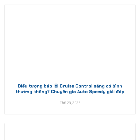
Biểu tượng báo lỗi Cruise Control sáng có bình
thường không? Chuyên gia Auto Speedy giải đáp
Th9 23, 2025