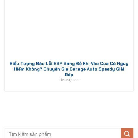
Biểu Tượng Báo Lỗi ESP Sáng Đỏ Khi Vào Cua Có Nguy
Hiểm Không? Chuyên Gia Garage Auto Speedy Giải
Đáp
Th9 23, 2025