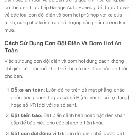
có thể đến trực tiếp Garage Auto Speedy để được tư vấn
về các loại con đội điện và bơm hơi phù hợp với xe của
mình, cũng như kiểm tra chất lượng sản phẩm trước khi
mua.
Cách Sử Dụng Con Đội Điện Và Bơm Hơi An
Toàn
Việc sử dụng con đội điện và bơm hơi đúng cách không
chỉ giúp kéo dài tuổi thọ thiết bị mà còn đảm bảo an toàn
cho bạn.
Đỗ xe an toàn:
Luôn đỗ xe trên bề mặt phẳng, chắc
chắn, kéo phanh tay và cài số P (đối với xe số tự động)
hoặc số 1/R (đối với xe số sàn).
Đặt biển báo:
Đặt biển cảnh báo hoặc bật đèn khẩn
cấp để báo hiệu cho các phương tiện khác.
Đặt con đội đúng vị trí:
Con đội điện phải được đặt