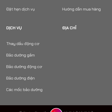
Đặt hẹn dịch vụ
Hướng dẫn mua hàng
DỊCH VỤ
ĐỊA CHỈ
Thay dầu động cơ
Bảo dưỡng gầm
Bảo dưỡng động cơ
Bảo dưỡng điện
Các mốc bảo dưỡng