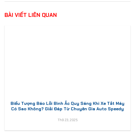
BÀI VIẾT LIÊN QUAN
Biểu Tượng Báo Lỗi Bình Ắc Quy Sáng Khi Xe Tắt Máy
Có Sao Không? Giải Đáp Từ Chuyên Gia Auto Speedy
Th9 23, 2025