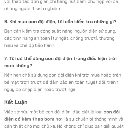
với thao tác đơn giản chỉ bằng nút bấm, phù hợp với cả
những người ít kinh nghiệm.
6. Khi mua con đội điện, tôi cần kiểm tra những gì?
Bạn cần kiểm tra công suất nâng, nguồn điện sử dụng,
các tính năng an toàn (tự ngắt, chống trượt), thương
hiệu và chế độ bảo hành.
7. Tôi có thể dùng con đội điện trong điều kiện trời
mưa không?
Nên hạn chế sử dụng con đội điện khi trời mưa hoặc trên
bề mặt trơn trượt để đảm bảo an toàn tuyệt đối, tránh
nguy cơ chập điện hoặc trượt ngã.
Kết Luận
Việc sở hữu một bộ con đội điện, đặc biệt là loại
con đội
điện có kèm theo bơm hơi
, là sự chuẩn bị thông minh và
cần thiết cho mọi chủ xe. Nó không chỉ giúp bạn giải quyết