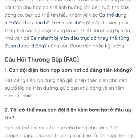
bôi trơn phù hợp có thể ảnh hưởng lớn đến tuổi thọ của
động cơ, bạn có thể tìm hiểu thêm về việc
Có thể dùng
mỡ đặc thay dầu bôi trơn cam không?
. Đôi khi, việc phải
thay thế các bộ phận cũng là cần thiết khi chúng bị mòn,
như vấn đề
Camshaft bị mòn đầu trục có thay thế từng
đoạn được không?
cũng cần được cân nhắc kỹ lưỡng.
Câu Hỏi Thường Gặp (FAQ)
1. Con đội điện tích hợp bơm hơi có đáng tiền không?
Rất đáng tiền. Nó cung cấp giải pháp toàn diện cho các
sự cố lốp xe trên đường, giúp bạn chủ động và an tâm
hơn rất nhiều.
2. Tôi có thể mua con đội điện kèm bơm hơi ở đâu uy
tín?
Bạn có thể tìm mua tại các cửa hàng phụ tùng ô tô
chuyên dụng, các sàn thương mại điện tử lớn hoặc liên hệ