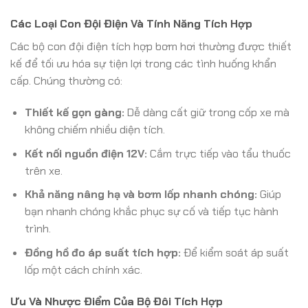
Các Loại Con Đội Điện Và Tính Năng Tích Hợp
Các bộ con đội điện tích hợp bơm hơi thường được thiết
kế để tối ưu hóa sự tiện lợi trong các tình huống khẩn
cấp. Chúng thường có:
Thiết kế gọn gàng:
Dễ dàng cất giữ trong cốp xe mà
không chiếm nhiều diện tích.
Kết nối nguồn điện 12V:
Cắm trực tiếp vào tẩu thuốc
trên xe.
Khả năng nâng hạ và bơm lốp nhanh chóng:
Giúp
bạn nhanh chóng khắc phục sự cố và tiếp tục hành
trình.
Đồng hồ đo áp suất tích hợp:
Để kiểm soát áp suất
lốp một cách chính xác.
Ưu Và Nhược Điểm Của Bộ Đôi Tích Hợp