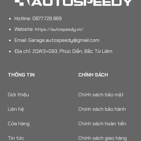
Hotline: 0877.726.969
Website:
https://autospeedy.vn/
Email:
Garage.autospeedy@gmail.com
Địa chỉ: 2QW3+G93, Phúc Diễn, Bắc Từ Liêm
THÔNG TIN
CHÍNH SÁCH
Giới thiệu
Chính sách bảo mật
Liên hệ
Chính sách bảo hành
Cửa hàng
Chính sách hoàn tiền
Tin tức
Chính sách giao hàng