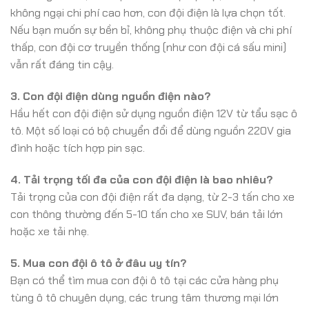
không ngại chi phí cao hơn, con đội điện là lựa chọn tốt.
Nếu bạn muốn sự bền bỉ, không phụ thuộc điện và chi phí
thấp, con đội cơ truyền thống (như con đội cá sấu mini)
vẫn rất đáng tin cậy.
3. Con đội điện dùng nguồn điện nào?
Hầu hết con đội điện sử dụng nguồn điện 12V từ tẩu sạc ô
tô. Một số loại có bộ chuyển đổi để dùng nguồn 220V gia
đình hoặc tích hợp pin sạc.
4. Tải trọng tối đa của con đội điện là bao nhiêu?
Tải trọng của con đội điện rất đa dạng, từ 2-3 tấn cho xe
con thông thường đến 5-10 tấn cho xe SUV, bán tải lớn
hoặc xe tải nhẹ.
5. Mua con đội ô tô ở đâu uy tín?
Bạn có thể tìm mua con đội ô tô tại các cửa hàng phụ
tùng ô tô chuyên dụng, các trung tâm thương mại lớn