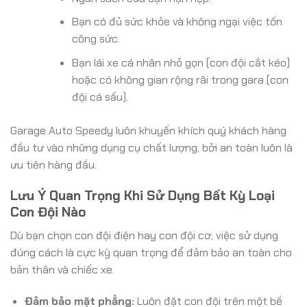
Bạn có đủ sức khỏe và không ngại việc tốn
công sức.
Bạn lái xe cá nhân nhỏ gọn (con đội cắt kéo)
hoặc có không gian rộng rãi trong gara (con
đội cá sấu).
Garage Auto Speedy luôn khuyến khích quý khách hàng
đầu tư vào những dụng cụ chất lượng, bởi an toàn luôn là
ưu tiên hàng đầu.
Lưu Ý Quan Trọng Khi Sử Dụng Bất Kỳ Loại
Con Đội Nào
Dù bạn chọn con đội điện hay con đội cơ, việc sử dụng
đúng cách là cực kỳ quan trọng để đảm bảo an toàn cho
bản thân và chiếc xe.
Đảm bảo mặt phẳng:
Luôn đặt con đội trên một bề