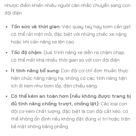
nhược điểm khiến nhiều người cân nhắc chuyển sang con
đội điện:
Tốn sức và thời gian:
Việc quay tay hay bơm cần gạt
có thể rất mệt mỏi, đặc biệt với những chiếc xe nặng
hoặc khi cần nâng xe lên cao.
Tốc độ chậm:
Quá trình nâng xe diễn ra chậm chạp,
có thể mất khá nhiều thời gian so với con đội điện.
Ít tính năng bổ sung:
Con đội cơ chỉ đơn thuần thực
hiện chức năng nâng hạ, không có các tính năng tiện
ích đi kèm như bơm lốp, đèn chiếu sáng.
Có thể kém an toàn hơn (nếu không được trang bị
đủ tính năng chống trượt, chống lật):
Các loại con
đội cơ kém chất lượng, đặc biệt là con đội cắt kéo, có
thể không ổn định nếu không đặt đúng vị trí hoặc trên
bề mặt không bằng phẳng.