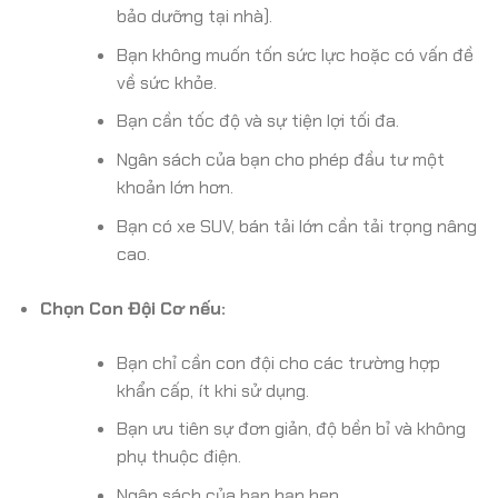
bảo dưỡng tại nhà).
Bạn không muốn tốn sức lực hoặc có vấn đề
về sức khỏe.
Bạn cần tốc độ và sự tiện lợi tối đa.
Ngân sách của bạn cho phép đầu tư một
khoản lớn hơn.
Bạn có xe SUV, bán tải lớn cần tải trọng nâng
cao.
Chọn Con Đội Cơ nếu:
Bạn chỉ cần con đội cho các trường hợp
khẩn cấp, ít khi sử dụng.
Bạn ưu tiên sự đơn giản, độ bền bỉ và không
phụ thuộc điện.
Ngân sách của bạn hạn hẹp.