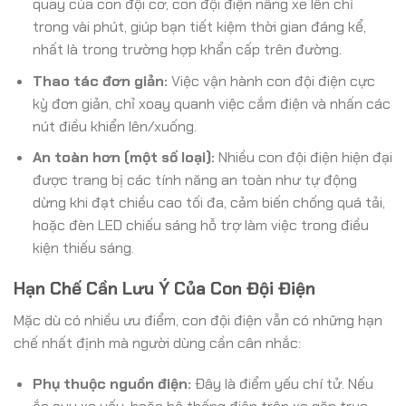
quay của con đội cơ, con đội điện nâng xe lên chỉ
trong vài phút, giúp bạn tiết kiệm thời gian đáng kể,
nhất là trong trường hợp khẩn cấp trên đường.
Thao tác đơn giản:
Việc vận hành con đội điện cực
kỳ đơn giản, chỉ xoay quanh việc cắm điện và nhấn các
nút điều khiển lên/xuống.
An toàn hơn (một số loại):
Nhiều con đội điện hiện đại
được trang bị các tính năng an toàn như tự động
dừng khi đạt chiều cao tối đa, cảm biến chống quá tải,
hoặc đèn LED chiếu sáng hỗ trợ làm việc trong điều
kiện thiếu sáng.
Hạn Chế Cần Lưu Ý Của Con Đội Điện
Mặc dù có nhiều ưu điểm, con đội điện vẫn có những hạn
chế nhất định mà người dùng cần cân nhắc:
Phụ thuộc nguồn điện:
Đây là điểm yếu chí tử. Nếu