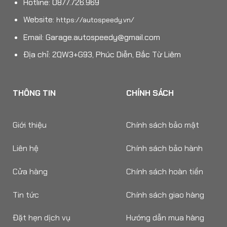
Hotline: 0877.726.969
Website:
https://autospeedy.vn/
Email:
Garage.autospeedy@gmail.com
Địa chỉ: 2QW3+G93, Phúc Diễn, Bắc Từ Liêm
THÔNG TIN
CHÍNH SÁCH
Giới thiệu
Chính sách bảo mật
Liên hệ
Chính sách bảo hành
Cửa hàng
Chính sách hoàn tiền
Tin tức
Chính sách giao hàng
Đặt hẹn dịch vụ
Hướng dẫn mua hàng