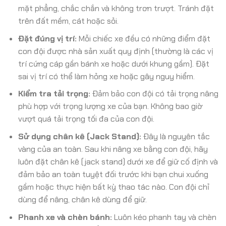
mặt phẳng, chắc chắn và không trơn trượt. Tránh đặt
trên đất mềm, cát hoặc sỏi.
Đặt đúng vị trí:
Mỗi chiếc xe đều có những điểm đặt
con đội được nhà sản xuất quy định (thường là các vị
trí cứng cáp gần bánh xe hoặc dưới khung gầm). Đặt
sai vị trí có thể làm hỏng xe hoặc gây nguy hiểm.
Kiểm tra tải trọng:
Đảm bảo con đội có tải trọng nâng
phù hợp với trọng lượng xe của bạn. Không bao giờ
vượt quá tải trọng tối đa của con đội.
Sử dụng chân kê (Jack Stand):
Đây là nguyên tắc
vàng của an toàn. Sau khi nâng xe bằng con đội, hãy
luôn đặt chân kê (jack stand) dưới xe để giữ cố định và
đảm bảo an toàn tuyệt đối trước khi bạn chui xuống
gầm hoặc thực hiện bất kỳ thao tác nào. Con đội chỉ
dùng để nâng, chân kê dùng để giữ.
Phanh xe và chèn bánh:
Luôn kéo phanh tay và chèn