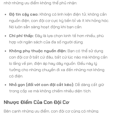
nhờ những ưu điểm không thể phủ nhận:
Độ tin cậy cao:
Không có linh kiện điện tử, không cần
nguồn điện, con đội cơ cực kỳ bền bỉ và ít khi hỏng hóc.
Nó luôn sẵn sàng hoạt động khi bạn cần.
Chi phí thấp:
Đây là lựa chọn kinh tế hơn nhiều, phù
hợp với ngân sách của đa số người dùng.
Không phụ thuộc nguồn điện:
Bạn có thể sử dụng
con đội cơ ở bất cứ đâu, bất cứ lúc nào mà không cần
lo lắng về pin, điện áp hay dây nguồn. Điều này lý
tưởng cho những chuyến đi xa đến những nơi không
có điện.
Nhỏ gọn (đối với con đội cắt kéo):
Dễ dàng cất giữ
trong cốp xe mà không chiếm nhiều diện tích.
Nhược Điểm Của Con Đội Cơ
Bên cạnh những ưu điểm, con đội cơ cũng có những