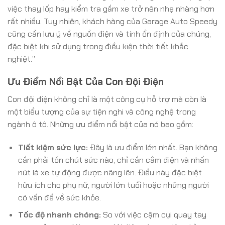
việc thay lốp hay kiểm tra gầm xe trở nên nhẹ nhàng hơn
rất nhiều. Tuy nhiên, khách hàng của Garage Auto Speedy
cũng cần lưu ý về nguồn điện và tính ổn định của chúng,
đặc biệt khi sử dụng trong điều kiện thời tiết khắc
nghiệt.”
Ưu Điểm Nổi Bật Của Con Đội Điện
Con đội điện không chỉ là một công cụ hỗ trợ mà còn là
một biểu tượng của sự tiện nghi và công nghệ trong
ngành ô tô. Những ưu điểm nổi bật của nó bao gồm:
Tiết kiệm sức lực:
Đây là ưu điểm lớn nhất. Bạn không
cần phải tốn chút sức nào, chỉ cần cắm điện và nhấn
nút là xe tự động được nâng lên. Điều này đặc biệt
hữu ích cho phụ nữ, người lớn tuổi hoặc những người
có vấn đề về sức khỏe.
Tốc độ nhanh chóng:
So với việc cặm cụi quay tay