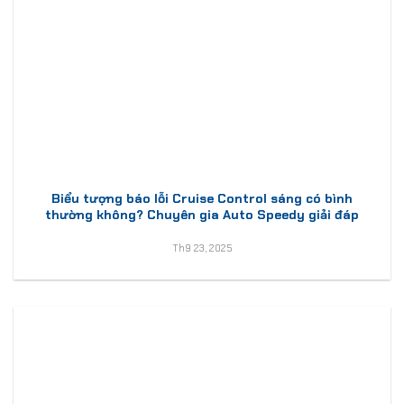
Biểu tượng báo lỗi Cruise Control sáng có bình
thường không? Chuyên gia Auto Speedy giải đáp
Th9 23, 2025