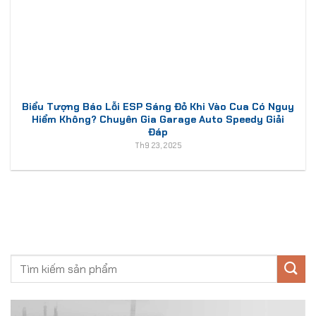
Biểu Tượng Báo Lỗi ESP Sáng Đỏ Khi Vào Cua Có Nguy
Hiểm Không? Chuyên Gia Garage Auto Speedy Giải
Đáp
Th9 23, 2025