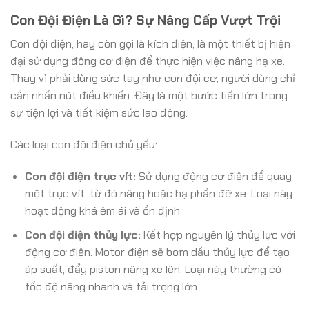
Con Đội Điện Là Gì? Sự Nâng Cấp Vượt Trội
Con đội điện, hay còn gọi là kích điện, là một thiết bị hiện
đại sử dụng động cơ điện để thực hiện việc nâng hạ xe.
Thay vì phải dùng sức tay như con đội cơ, người dùng chỉ
cần nhấn nút điều khiển. Đây là một bước tiến lớn trong
sự tiện lợi và tiết kiệm sức lao động.
Các loại con đội điện chủ yếu:
Con đội điện trục vít:
Sử dụng động cơ điện để quay
một trục vít, từ đó nâng hoặc hạ phần đỡ xe. Loại này
hoạt động khá êm ái và ổn định.
Con đội điện thủy lực:
Kết hợp nguyên lý thủy lực với
động cơ điện. Motor điện sẽ bơm dầu thủy lực để tạo
áp suất, đẩy piston nâng xe lên. Loại này thường có
tốc độ nâng nhanh và tải trọng lớn.