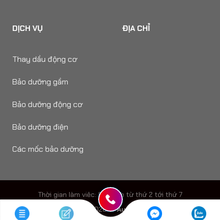
DỊCH VỤ
ĐỊA CHỈ
Thay dầu động cơ
Bảo dưỡng gầm
Bảo dưỡng động cơ
Bảo dưỡng điện
Các mốc bảo dưỡng
Thời gian làm viêc: 8h - 18h từ thứ 2 tới thứ 7
Copyright 2026 ©
Auto Speedy