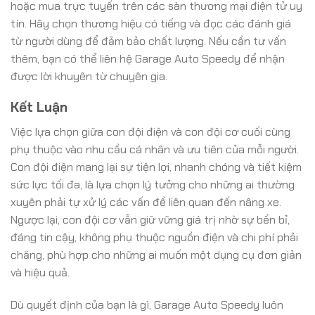
hoặc mua trực tuyến trên các sàn thương mại điện tử uy
tín. Hãy chọn thương hiệu có tiếng và đọc các đánh giá
từ người dùng để đảm bảo chất lượng. Nếu cần tư vấn
thêm, bạn có thể liên hệ Garage Auto Speedy để nhận
được lời khuyên từ chuyên gia.
Kết Luận
Việc lựa chọn giữa con đội điện và con đội cơ cuối cùng
phụ thuộc vào nhu cầu cá nhân và ưu tiên của mỗi người.
Con đội điện mang lại sự tiện lợi, nhanh chóng và tiết kiệm
sức lực tối đa, là lựa chọn lý tưởng cho những ai thường
xuyên phải tự xử lý các vấn đề liên quan đến nâng xe.
Ngược lại, con đội cơ vẫn giữ vững giá trị nhờ sự bền bỉ,
đáng tin cậy, không phụ thuộc nguồn điện và chi phí phải
chăng, phù hợp cho những ai muốn một dụng cụ đơn giản
và hiệu quả.
Dù quyết định của bạn là gì, Garage Auto Speedy luôn